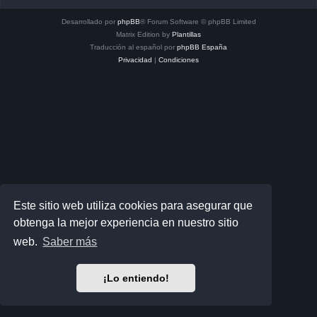
Desarrollado por
phpBB
® Forum Software © phpBB Limited
Matrix Edition by
Plantillas
Traducción al español por
phpBB España
Privacidad
|
Condiciones
Este sitio web utiliza cookies para asegurar que
obtenga la mejor experiencia en nuestro sitio
web.
Saber más
¡Lo entiendo!