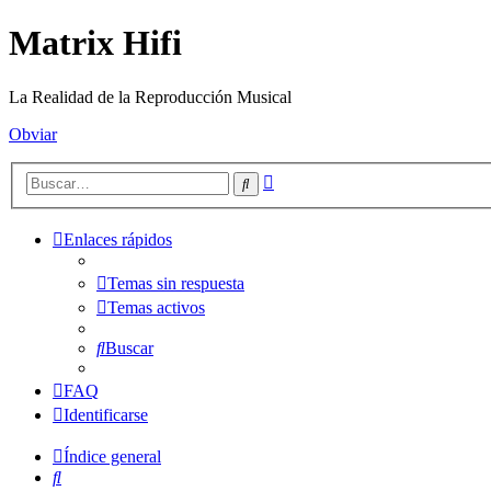
Matrix Hifi
La Realidad de la Reproducción Musical
Obviar
Búsqueda
Buscar
avanzada
Enlaces rápidos
Temas sin respuesta
Temas activos
Buscar
FAQ
Identificarse
Índice general
Buscar