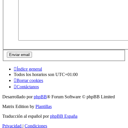
Índice general
Todos los horarios son
UTC+01:00
Borrar cookies
Contáctanos
Desarrollado por
phpBB
® Forum Software © phpBB Limited
Matrix Edition by
Plantillas
Traducción al español por
phpBB España
Privacidad
|
Condiciones