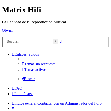
Matrix Hifi
La Realidad de la Reproducción Musical
Obviar
Búsqueda
Buscar
avanzada
Enlaces rápidos
Temas sin respuesta
Temas activos
Buscar
FAQ
Identificarse
Índice general
Contactar con un Administrador del Foro
Buscar