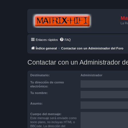
Mat
La Re
Enlaces rápidos
FAQ
Índice general
Contactar con un Administrador del Foro
Contactar con un Administrador de
Destinatario:
Administrador
Tu dirección de correo
electrónico:
Tu nombre:
Asunto:
Cuerpo del mensaje:
Este mensaje será enviado como
texto plano, no incluyas HTML o
BBCode. La dirección del