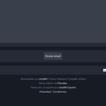
Desarrollado por
phpBB
® Forum Software © phpBB Limited
Matrix Edition by
Plantillas
Traducción al español por
phpBB España
Privacidad
|
Condiciones