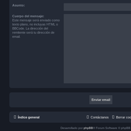
Asunto:
Cuerpo del mensaje:
Este mensaje será enviado como
texto plano, no incluyas HTML o
BBCode. La dirección del
remitente será tu dirección de
email.
Índice general
Contáctanos
Borrar co
Desarrollado por
phpBB
® Forum Software © phpBB 