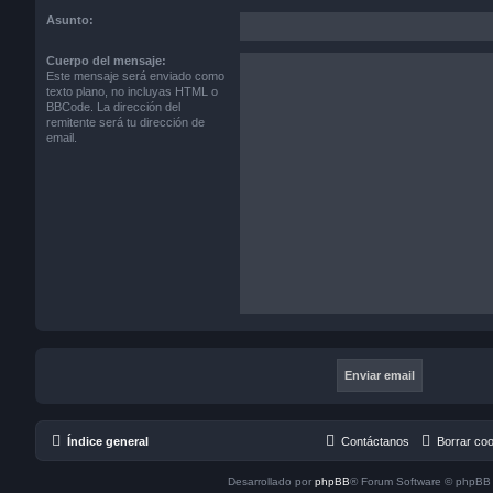
Asunto:
Cuerpo del mensaje:
Este mensaje será enviado como
texto plano, no incluyas HTML o
BBCode. La dirección del
remitente será tu dirección de
email.
Índice general
Contáctanos
Borrar co
Desarrollado por
phpBB
® Forum Software © phpBB 