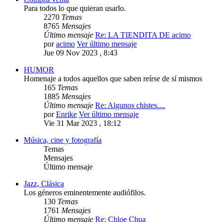
Para todos lo que quieran usarlo.
2270
Temas
8765
Mensajes
Último mensaje
Re: LA TIENDITA DE acimo
por
acimo
Ver último mensaje
Jue 09 Nov 2023 , 8:43
HUMOR
Homenaje a todos aquellos que saben reírse de sí mismos
165
Temas
1885
Mensajes
Último mensaje
Re: Algunos chistes....
por
Enrike
Ver último mensaje
Vie 31 Mar 2023 , 18:12
Música, cine y fotografía
Temas
Mensajes
Último mensaje
Jazz, Clásica
Los géneros eminentemente audiófilos.
130
Temas
1761
Mensajes
Último mensaje
Re: Chloe Chua