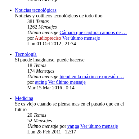
Noticias tecnológicas
Noticias y cotilleos tecnológicos de todo tipo
381
Temas
1262
Mensajes
Último mensaje
Cámara que captura campos de …
por
Audiopreciso
Ver último mensaje
Lun 01 Oct 2012 , 21:34
Tecnología
Si puede imaginarse, puede hacerse.
18
Temas
174
Mensajes
Último mensaje
hiend en la máxima expresión …
por
atcing
Ver último mensaje
Mar 15 Mar 2016 , 0:14
Medicina
Se es viejo cuando se piensa mas en el pasado que en el
futuro
20
Temas
52
Mensajes
Último mensaje
por
yanga
Ver último mensaje
Lun 28 Feb 2011 , 12:17