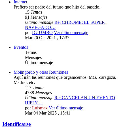
Internet
Prefiero ser padre del futuro que hijo del pasado.
15
Temas
91
Mensajes
Último mensaje
Re: CHROME: EL SUPER
NAVEGADO…
por
DUUMBO
Ver último mensaje
Mar 26 Oct 2021 , 17:37
Eventos
Temas
Mensajes
Último mensaje
Molingordo y otras Reuniones
Aquí irán las reuniones que organicemos, MG, Zaragoza,
Madrid, etc.
117
Temas
4738
Mensajes
Último mensaje
Re: CANCELAN UN EVENTO
HIFI Y…
por
Luismax
Ver último mensaje
Mar 04 Mar 2025 , 15:41
Identificarse