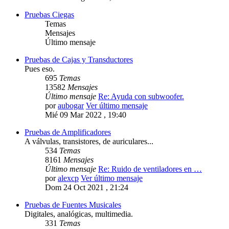
Pruebas Ciegas
Temas
Mensajes
Último mensaje
Pruebas de Cajas y Transductores
Pues eso.
695
Temas
13582
Mensajes
Último mensaje
Re: Ayuda con subwoofer.
por
aubogar
Ver último mensaje
Mié 09 Mar 2022 , 19:40
Pruebas de Amplificadores
A válvulas, transistores, de auriculares...
534
Temas
8161
Mensajes
Último mensaje
Re: Ruido de ventiladores en …
por
alexcp
Ver último mensaje
Dom 24 Oct 2021 , 21:24
Pruebas de Fuentes Musicales
Digitales, analógicas, multimedia.
331
Temas