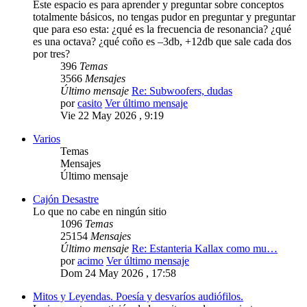
Este espacio es para aprender y preguntar sobre conceptos
totalmente básicos, no tengas pudor en preguntar y preguntar
que para eso esta: ¿qué es la frecuencia de resonancia? ¿qué
es una octava? ¿qué coño es –3db, +12db que sale cada dos
por tres?
396
Temas
3566
Mensajes
Último mensaje
Re: Subwoofers, dudas
por
casito
Ver último mensaje
Vie 22 May 2026 , 9:19
Varios
Temas
Mensajes
Último mensaje
Cajón Desastre
Lo que no cabe en ningún sitio
1096
Temas
25154
Mensajes
Último mensaje
Re: Estanteria Kallax como mu…
por
acimo
Ver último mensaje
Dom 24 May 2026 , 17:58
Mitos y Leyendas. Poesía y desvaríos audiófilos.