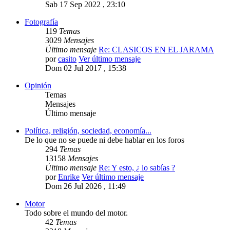
Sab 17 Sep 2022 , 23:10
Fotografía
119
Temas
3029
Mensajes
Último mensaje
Re: CLASICOS EN EL JARAMA
por
casito
Ver último mensaje
Dom 02 Jul 2017 , 15:38
Opinión
Temas
Mensajes
Último mensaje
Política, religión, sociedad, economía...
De lo que no se puede ni debe hablar en los foros
294
Temas
13158
Mensajes
Último mensaje
Re: Y esto, ¿ lo sabías ?
por
Enrike
Ver último mensaje
Dom 26 Jul 2026 , 11:49
Motor
Todo sobre el mundo del motor.
42
Temas