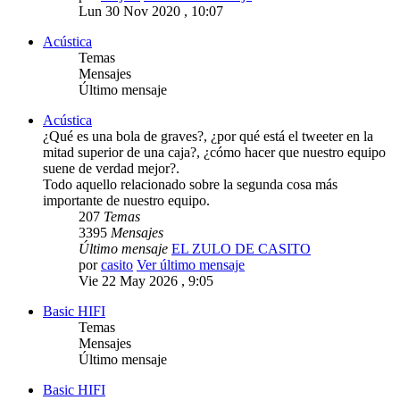
Lun 30 Nov 2020 , 10:07
Acústica
Temas
Mensajes
Último mensaje
Acústica
¿Qué es una bola de graves?, ¿por qué está el tweeter en la
mitad superior de una caja?, ¿cómo hacer que nuestro equipo
suene de verdad mejor?.
Todo aquello relacionado sobre la segunda cosa más
importante de nuestro equipo.
207
Temas
3395
Mensajes
Último mensaje
EL ZULO DE CASITO
por
casito
Ver último mensaje
Vie 22 May 2026 , 9:05
Basic HIFI
Temas
Mensajes
Último mensaje
Basic HIFI