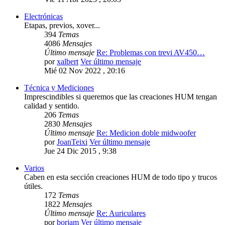
Electrónicas
Etapas, previos, xover...
394
Temas
4086
Mensajes
Último mensaje
Re: Problemas con trevi AV450…
por
xalbert
Ver último mensaje
Mié 02 Nov 2022 , 20:16
Técnica y Mediciones
Imprescindibles si queremos que las creaciones HUM tengan
calidad y sentido.
206
Temas
2830
Mensajes
Último mensaje
Re: Medicion doble midwoofer
por
JoanTeixi
Ver último mensaje
Jue 24 Dic 2015 , 9:38
Varios
Caben en esta sección creaciones HUM de todo tipo y trucos
útiles.
172
Temas
1822
Mensajes
Último mensaje
Re: Auriculares
por
borjam
Ver último mensaje