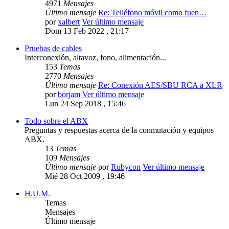
4971
Mensajes
Último mensaje
Re: Telléfono móvil como fuen…
por
xalbert
Ver último mensaje
Dom 13 Feb 2022 , 21:17
Pruebas de cables
Interconexión, altavoz, fono, alimentación...
153
Temas
2770
Mensajes
Último mensaje
Re: Conexión AES/SBU RCA a XLR
por
borjam
Ver último mensaje
Lun 24 Sep 2018 , 15:46
Todo sobre el ABX
Preguntas y respuestas acerca de la conmutación y equipos
ABX.
13
Temas
109
Mensajes
Último mensaje
por
Rubycon
Ver último mensaje
Mié 28 Oct 2009 , 19:46
H.U.M.
Temas
Mensajes
Último mensaje