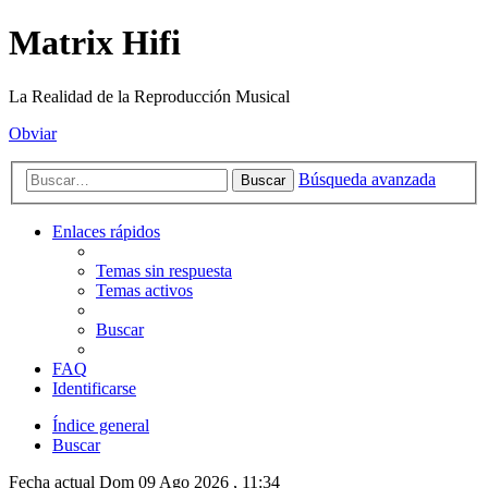
Matrix Hifi
La Realidad de la Reproducción Musical
Obviar
Búsqueda avanzada
Buscar
Enlaces rápidos
Temas sin respuesta
Temas activos
Buscar
FAQ
Identificarse
Índice general
Buscar
Fecha actual Dom 09 Ago 2026 , 11:34