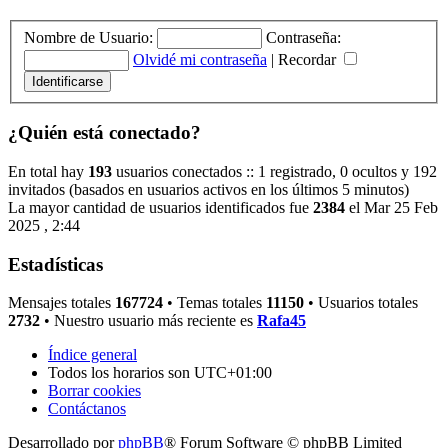
Nombre de Usuario:
Contraseña:
Olvidé mi contraseña
|
Recordar
¿Quién está conectado?
En total hay
193
usuarios conectados :: 1 registrado, 0 ocultos y 192
invitados (basados en usuarios activos en los últimos 5 minutos)
La mayor cantidad de usuarios identificados fue
2384
el Mar 25 Feb
2025 , 2:44
Estadísticas
Mensajes totales
167724
• Temas totales
11150
• Usuarios totales
2732
• Nuestro usuario más reciente es
Rafa45
Índice general
Todos los horarios son
UTC+01:00
Borrar cookies
Contáctanos
Desarrollado por
phpBB
® Forum Software © phpBB Limited