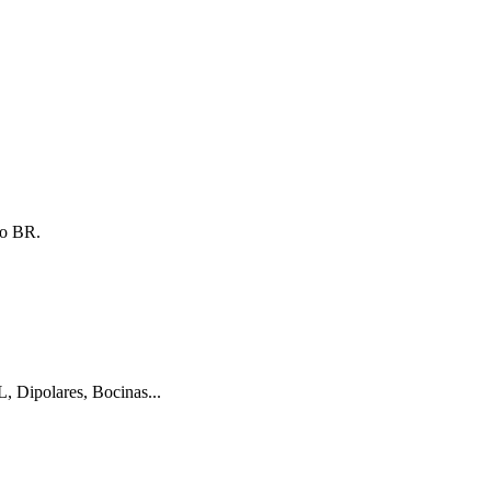
 o BR.
L, Dipolares, Bocinas...