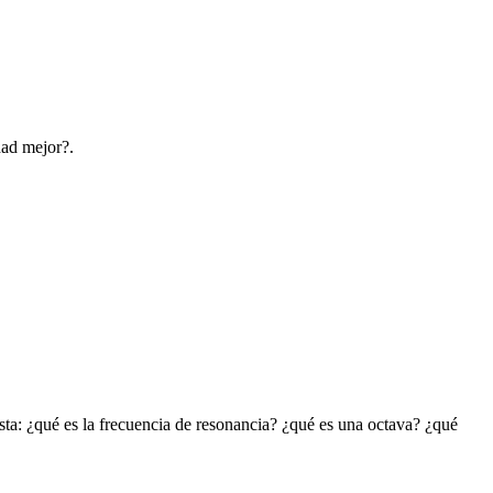
dad mejor?.
sta: ¿qué es la frecuencia de resonancia? ¿qué es una octava? ¿qué