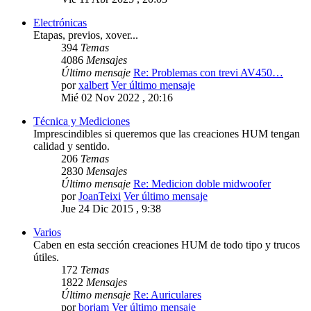
Electrónicas
Etapas, previos, xover...
394
Temas
4086
Mensajes
Último mensaje
Re: Problemas con trevi AV450…
por
xalbert
Ver último mensaje
Mié 02 Nov 2022 , 20:16
Técnica y Mediciones
Imprescindibles si queremos que las creaciones HUM tengan
calidad y sentido.
206
Temas
2830
Mensajes
Último mensaje
Re: Medicion doble midwoofer
por
JoanTeixi
Ver último mensaje
Jue 24 Dic 2015 , 9:38
Varios
Caben en esta sección creaciones HUM de todo tipo y trucos
útiles.
172
Temas
1822
Mensajes
Último mensaje
Re: Auriculares
por
borjam
Ver último mensaje