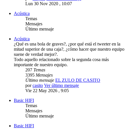
Lun 30 Nov 2020 , 10:07
Acústica
Temas
Mensajes
Último mensaje
Acústica
¿Qué es una bola de graves?, ¿por qué está el tweeter en la
mitad superior de una caja?, ¿cómo hacer que nuestro equipo
suene de verdad mejor?.
Todo aquello relacionado sobre la segunda cosa más
importante de nuestro equipo.
207
Temas
3395
Mensajes
Último mensaje
EL ZULO DE CASITO
por
casito
Ver último mensaje
Vie 22 May 2026 , 9:05
Basic HIFI
Temas
Mensajes
Último mensaje
Basic HIFI