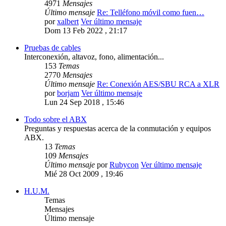
4971
Mensajes
Último mensaje
Re: Telléfono móvil como fuen…
por
xalbert
Ver último mensaje
Dom 13 Feb 2022 , 21:17
Pruebas de cables
Interconexión, altavoz, fono, alimentación...
153
Temas
2770
Mensajes
Último mensaje
Re: Conexión AES/SBU RCA a XLR
por
borjam
Ver último mensaje
Lun 24 Sep 2018 , 15:46
Todo sobre el ABX
Preguntas y respuestas acerca de la conmutación y equipos
ABX.
13
Temas
109
Mensajes
Último mensaje
por
Rubycon
Ver último mensaje
Mié 28 Oct 2009 , 19:46
H.U.M.
Temas
Mensajes
Último mensaje