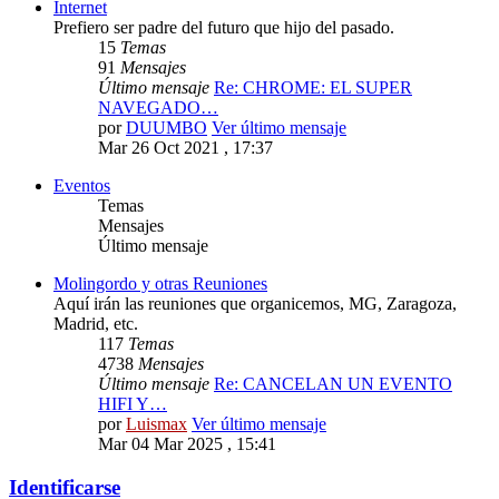
Internet
Prefiero ser padre del futuro que hijo del pasado.
15
Temas
91
Mensajes
Último mensaje
Re: CHROME: EL SUPER
NAVEGADO…
por
DUUMBO
Ver último mensaje
Mar 26 Oct 2021 , 17:37
Eventos
Temas
Mensajes
Último mensaje
Molingordo y otras Reuniones
Aquí irán las reuniones que organicemos, MG, Zaragoza,
Madrid, etc.
117
Temas
4738
Mensajes
Último mensaje
Re: CANCELAN UN EVENTO
HIFI Y…
por
Luismax
Ver último mensaje
Mar 04 Mar 2025 , 15:41
Identificarse