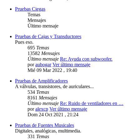
Pruebas Ciegas
Temas
Mensajes
Último mensaje
Pruebas de Cajas y Transductores
Pues eso.
695
Temas
13582
Mensajes
Último mensaje
Re: Ayuda con subwoofer.
por
aubogar
Ver último mensaje
Mié 09 Mar 2022 , 19:40
Pruebas de Amplificadores
A válvulas, transistores, de auriculares...
534
Temas
8161
Mensajes
Último mensaje
Re: Ruido de ventiladores en …
por
alexcp
Ver último mensaje
Dom 24 Oct 2021 , 21:24
Pruebas de Fuentes Musicales
Digitales, analógicas, multimedia.
331
Temas