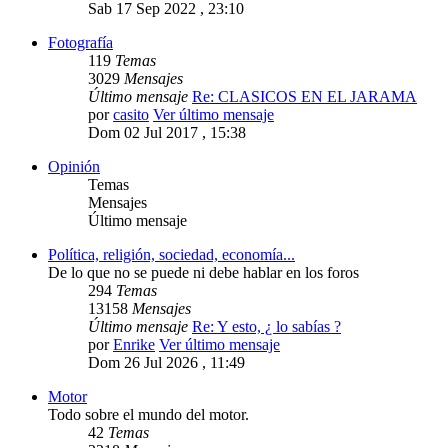
Sab 17 Sep 2022 , 23:10
Fotografía
119
Temas
3029
Mensajes
Último mensaje
Re: CLASICOS EN EL JARAMA
por
casito
Ver último mensaje
Dom 02 Jul 2017 , 15:38
Opinión
Temas
Mensajes
Último mensaje
Política, religión, sociedad, economía...
De lo que no se puede ni debe hablar en los foros
294
Temas
13158
Mensajes
Último mensaje
Re: Y esto, ¿ lo sabías ?
por
Enrike
Ver último mensaje
Dom 26 Jul 2026 , 11:49
Motor
Todo sobre el mundo del motor.
42
Temas