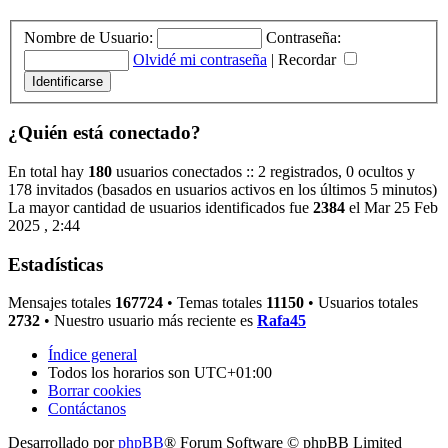
Nombre de Usuario:
Contraseña:
Olvidé mi contraseña
|
Recordar
¿Quién está conectado?
En total hay
180
usuarios conectados :: 2 registrados, 0 ocultos y
178 invitados (basados en usuarios activos en los últimos 5 minutos)
La mayor cantidad de usuarios identificados fue
2384
el Mar 25 Feb
2025 , 2:44
Estadísticas
Mensajes totales
167724
• Temas totales
11150
• Usuarios totales
2732
• Nuestro usuario más reciente es
Rafa45
Índice general
Todos los horarios son
UTC+01:00
Borrar cookies
Contáctanos
Desarrollado por
phpBB
® Forum Software © phpBB Limited