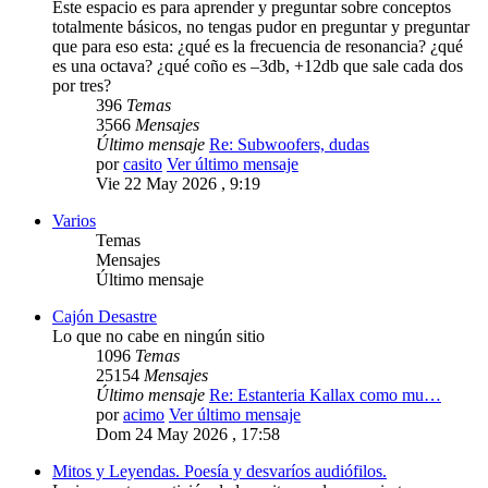
Este espacio es para aprender y preguntar sobre conceptos
totalmente básicos, no tengas pudor en preguntar y preguntar
que para eso esta: ¿qué es la frecuencia de resonancia? ¿qué
es una octava? ¿qué coño es –3db, +12db que sale cada dos
por tres?
396
Temas
3566
Mensajes
Último mensaje
Re: Subwoofers, dudas
por
casito
Ver último mensaje
Vie 22 May 2026 , 9:19
Varios
Temas
Mensajes
Último mensaje
Cajón Desastre
Lo que no cabe en ningún sitio
1096
Temas
25154
Mensajes
Último mensaje
Re: Estanteria Kallax como mu…
por
acimo
Ver último mensaje
Dom 24 May 2026 , 17:58
Mitos y Leyendas. Poesía y desvaríos audiófilos.