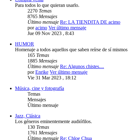
Para todos lo que quieran usarlo.
2270
Temas
8765
Mensajes
Último mensaje
Re: LA TIENDITA DE acimo
por
acimo
Ver último mensaje
Jue 09 Nov 2023 , 8:43
HUMOR
Homenaje a todos aquellos que saben reírse de sí mismos
165
Temas
1885
Mensajes
Último mensaje
Re: Algunos chistes....
por
Enrike
Ver último mensaje
Vie 31 Mar 2023 , 18:12
Música, cine y fotografía
Temas
Mensajes
Último mensaje
Jazz, Clásica
Los géneros eminentemente audiófilos.
130
Temas
1761
Mensajes
Último mensaje
Re: Chloe Chua