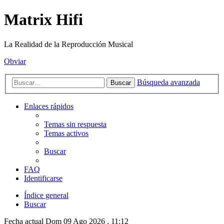
Matrix Hifi
La Realidad de la Reproducción Musical
Obviar
Búsqueda avanzada
Buscar
Enlaces rápidos
Temas sin respuesta
Temas activos
Buscar
FAQ
Identificarse
Índice general
Buscar
Fecha actual Dom 09 Ago 2026 , 11:12