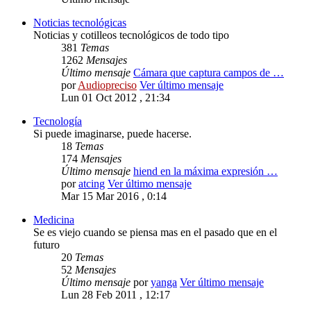
Noticias tecnológicas
Noticias y cotilleos tecnológicos de todo tipo
381
Temas
1262
Mensajes
Último mensaje
Cámara que captura campos de …
por
Audiopreciso
Ver último mensaje
Lun 01 Oct 2012 , 21:34
Tecnología
Si puede imaginarse, puede hacerse.
18
Temas
174
Mensajes
Último mensaje
hiend en la máxima expresión …
por
atcing
Ver último mensaje
Mar 15 Mar 2016 , 0:14
Medicina
Se es viejo cuando se piensa mas en el pasado que en el
futuro
20
Temas
52
Mensajes
Último mensaje
por
yanga
Ver último mensaje
Lun 28 Feb 2011 , 12:17