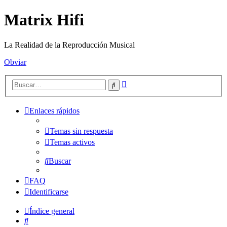
Matrix Hifi
La Realidad de la Reproducción Musical
Obviar
Búsqueda
Buscar
avanzada
Enlaces rápidos
Temas sin respuesta
Temas activos
Buscar
FAQ
Identificarse
Índice general
Buscar