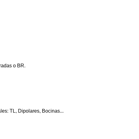
rradas o BR.
les: TL, Dipolares, Bocinas...