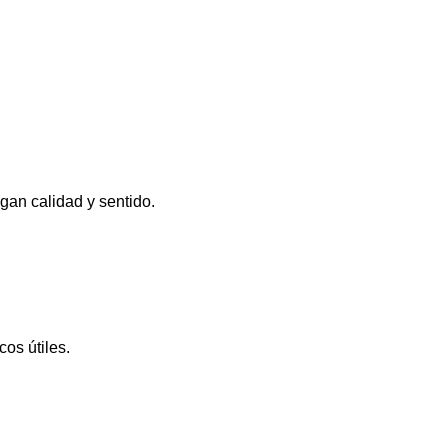
an calidad y sentido.
os útiles.