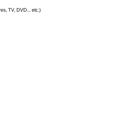
es, TV, DVD... etc.)