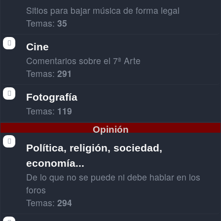
Sitios para bajar música de forma legal
Temas:
35
Cine
Comentarios sobre el 7ª Arte
Temas:
291
Fotografía
Temas:
119
Opinión
Política, religión, sociedad,
economía...
De lo que no se puede ni debe hablar en los
foros
Temas:
294