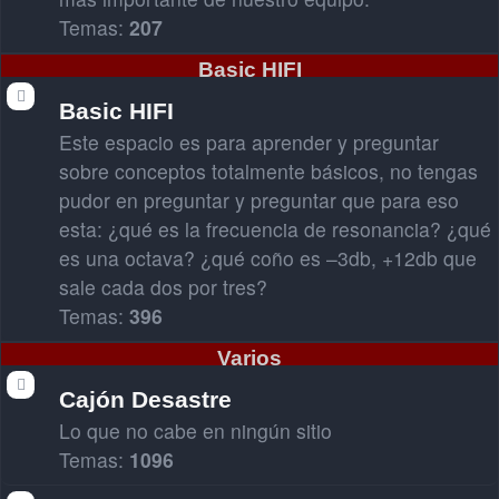
Temas:
207
Basic HIFI
Basic HIFI
Este espacio es para aprender y preguntar
sobre conceptos totalmente básicos, no tengas
pudor en preguntar y preguntar que para eso
esta: ¿qué es la frecuencia de resonancia? ¿qué
es una octava? ¿qué coño es –3db, +12db que
sale cada dos por tres?
Temas:
396
Varios
Cajón Desastre
Lo que no cabe en ningún sitio
Temas:
1096