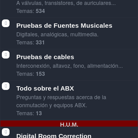
A válvulas, transistores, de auriculares...
Temas:
534
Pruebas de Fuentes Musicales
Digitales, analógicas, multimedia.
Temas:
331
Pruebas de cables
Interconexión, altavoz, fono, alimentación...
Temas:
153
Todo sobre el ABX
Preguntas y respuestas acerca de la
conmutación y equipos ABX.
Temas:
13
H.U.M.
Digital Room Correction