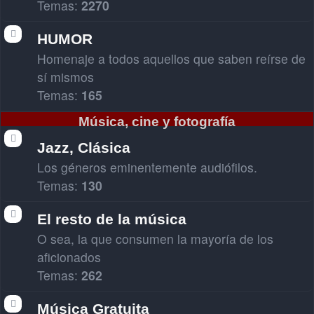
Temas:
2270
HUMOR
Homenaje a todos aquellos que saben reírse de
sí mismos
Temas:
165
Música, cine y fotografía
Jazz, Clásica
Los géneros eminentemente audiófilos.
Temas:
130
El resto de la música
O sea, la que consumen la mayoría de los
aficionados
Temas:
262
Música Gratuita