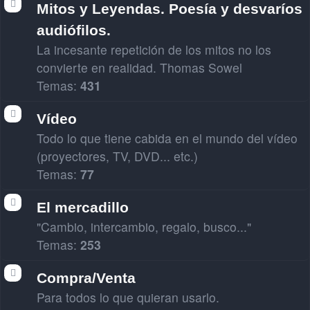
Mitos y Leyendas. Poesía y desvaríos
audiófilos.
La incesante repetición de los mitos no los
convierte en realidad. Thomas Sowel
Temas:
431
Vídeo
Todo lo que tiene cabida en el mundo del vídeo
(proyectores, TV, DVD... etc.)
Temas:
77
El mercadillo
"Cambio, intercambio, regalo, busco..."
Temas:
253
Compra/Venta
Para todos lo que quieran usarlo.