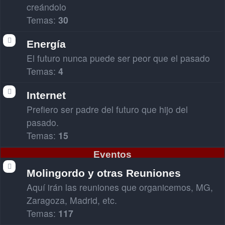
creándolo
Temas:
30
Energía
El futuro nunca puede ser peor que el pasado
Temas:
4
Internet
Prefiero ser padre del futuro que hijo del
pasado.
Temas:
15
Eventos
Molingordo y otras Reuniones
Aquí irán las reuniones que organicemos, MG,
Zaragoza, Madrid, etc.
Temas:
117