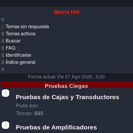
Matrix Hifi
Temas sin respuesta
Temas activos
Buscar
FAQ
Identificarse
Índice general
Buscar
Fecha actual Vie 07 Ago 2026 , 6:20
Pruebas Ciegas
Pruebas de Cajas y Transductores
Pues eso.
Temas:
695
Pruebas de Amplificadores