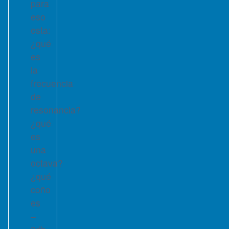
para
eso
esta:
¿qué
es
la
frecuencia
de
resonancia?
¿qué
es
una
octava?
¿qué
coño
es
–