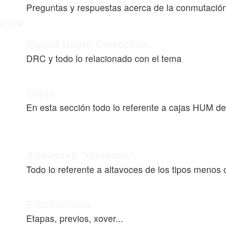
Preguntas y respuestas acerca de la conmutació
H.U.M.
Digital Room Correction
DRC y todo lo relacionado con el tema
Cajas
En esta sección todo lo referente a cajas HUM de
Altavoces "distintos"
Todo lo referente a altavoces de los tipos menos 
Electrónicas
Etapas, previos, xover...