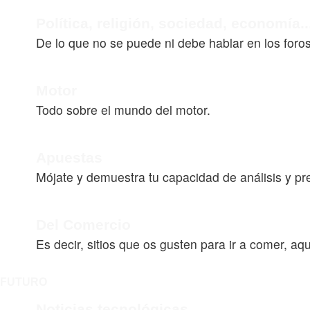
Política, religión, sociedad, economía..
De lo que no se puede ni debe hablar en los foro
Motor
Todo sobre el mundo del motor.
Apuestas
Mójate y demuestra tu capacidad de análisis y pr
Del Comercio
Es decir, sitios que os gusten para ir a comer, aq
FUTURO
Noticias tecnológicas