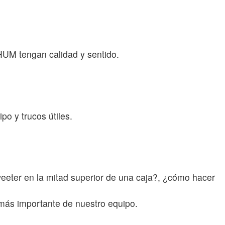
HUM tengan calidad y sentido.
o y trucos útiles.
eeter en la mitad superior de una caja?, ¿cómo hacer
más importante de nuestro equipo.