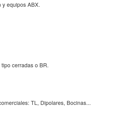
n y equipos ABX.
 tipo cerradas o BR.
comerciales: TL, Dipolares, Bocinas...