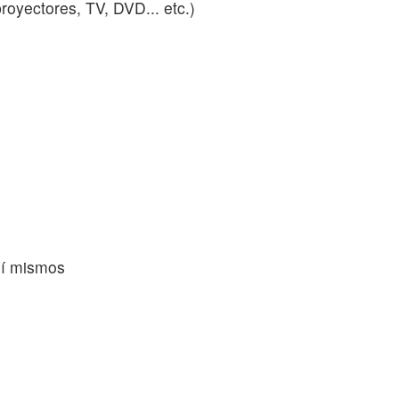
royectores, TV, DVD... etc.)
sí mismos