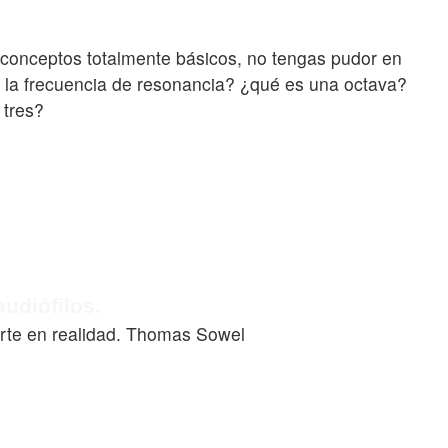
 conceptos totalmente básicos, no tengas pudor en
s la frecuencia de resonancia? ¿qué es una octava?
 tres?
udiófilos.
ierte en realidad. Thomas Sowel