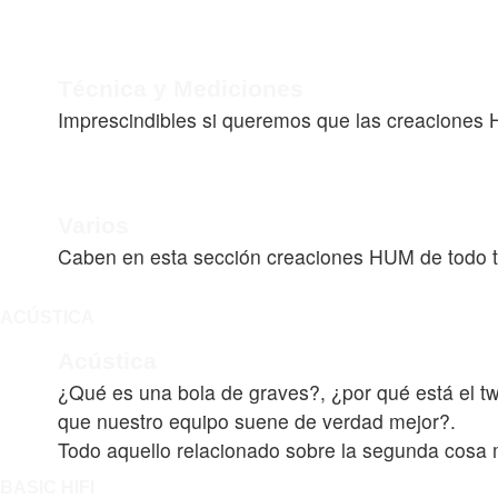
Técnica y Mediciones
Imprescindibles si queremos que las creaciones 
Varios
Caben en esta sección creaciones HUM de todo tip
ACÚSTICA
Acústica
¿Qué es una bola de graves?, ¿por qué está el tw
que nuestro equipo suene de verdad mejor?.
Todo aquello relacionado sobre la segunda cosa 
BASIC HIFI