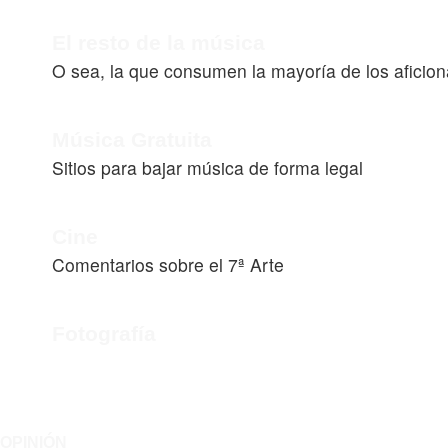
El resto de la música
O sea, la que consumen la mayoría de los aficio
Música Gratuita
Sitios para bajar música de forma legal
Cine
Comentarios sobre el 7ª Arte
Fotografía
OPINIÓN