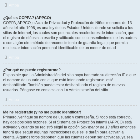
Arriba
¿Qué es COPPA? (APPCO)
COPPA, APPCO, o Acta de Privacidad y Protección de Niños menores de 13
años del año 1998, es una ley de los Estados Unidos, donde se solicita a los
sitios de Internet, los cuales son potenciales recolectores de información, que
el registro de niños sea escrito y ratificado con el consentimiento de los padres
o con algún otro método de reconocimiento de guardia legal, que permita
recolectar información personal identificable de un menor de edad.
Arriba
¿Por qué no puedo registrarme?
Es posible que La Administración del sitio haya baneado su dirección IP o que
el nombre de usuario con el que está intentando registrarse, esté
deshabilitado. También puede estar deshabilitado el registro de nuevos
usuarios. Póngase en contacto con La Administración del sitio.
Arriba
Me he registrado ¡y no me puedo identificar!
Primero, verifique su nombre de usuario y contraseña. Si todo está correcto,
hay dos posibles razones. Si el Sistema de Protección Infantil (APPCO) está
activado y cuando se registró eligió la opción
Soy menor de 13 años
entonces
tendrá que seguir algunas instrucciones que se le darán para activar la
cuenta. Algunos foros disponen que las cuentas deben ser activadas, ya sea