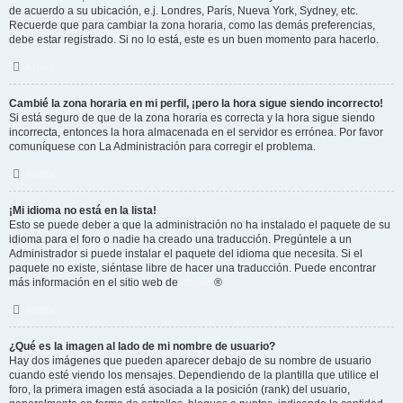
de acuerdo a su ubicación, e.j. Londres, París, Nueva York, Sydney, etc.
Recuerde que para cambiar la zona horaria, como las demás preferencias,
debe estar registrado. Si no lo está, este es un buen momento para hacerlo.
Arriba
Cambié la zona horaria en mi perfil, ¡pero la hora sigue siendo incorrecto!
Si está seguro de que de la zona horaria es correcta y la hora sigue siendo
incorrecta, entonces la hora almacenada en el servidor es errónea. Por favor
comuníquese con La Administración para corregir el problema.
Arriba
¡Mi idioma no está en la lista!
Esto se puede deber a que la administración no ha instalado el paquete de su
idioma para el foro o nadie ha creado una traducción. Pregúntele a un
Administrador si puede instalar el paquete del idioma que necesita. Si el
paquete no existe, siéntase libre de hacer una traducción. Puede encontrar
más información en el sitio web de
phpBB
®
Arriba
¿Qué es la imagen al lado de mi nombre de usuario?
Hay dos imágenes que pueden aparecer debajo de su nombre de usuario
cuando esté viendo los mensajes. Dependiendo de la plantilla que utilice el
foro, la primera imagen está asociada a la posición (rank) del usuario,