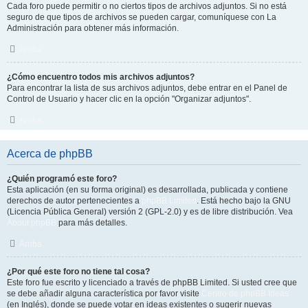
Cada foro puede permitir o no ciertos tipos de archivos adjuntos. Si no está
seguro de que tipos de archivos se pueden cargar, comuníquese con La
Administración para obtener más información.
Arriba
¿Cómo encuentro todos mis archivos adjuntos?
Para encontrar la lista de sus archivos adjuntos, debe entrar en el Panel de
Control de Usuario y hacer clic en la opción "Organizar adjuntos".
Arriba
Acerca de phpBB
¿Quién programó este foro?
Esta aplicación (en su forma original) es desarrollada, publicada y contiene
derechos de autor pertenecientes a
phpBB Limited
. Está hecho bajo la GNU
(Licencia Pública General) versión 2 (GPL-2.0) y es de libre distribución. Vea
About phpBB
para más detalles.
Arriba
¿Por qué este foro no tiene tal cosa?
Este foro fue escrito y licenciado a través de phpBB Limited. Si usted cree que
se debe añadir alguna característica por favor visite
Centro de phpBB Ideas
(en Inglés), donde se puede votar en ideas existentes o sugerir nuevas