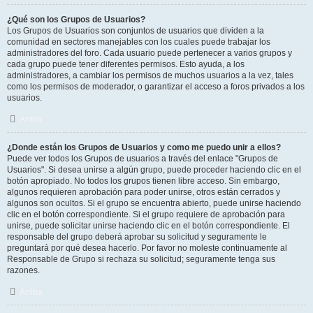
¿Qué son los Grupos de Usuarios?
Los Grupos de Usuarios son conjuntos de usuarios que dividen a la
comunidad en sectores manejables con los cuales puede trabajar los
administradores del foro. Cada usuario puede pertenecer a varios grupos y
cada grupo puede tener diferentes permisos. Esto ayuda, a los
administradores, a cambiar los permisos de muchos usuarios a la vez, tales
como los permisos de moderador, o garantizar el acceso a foros privados a los
usuarios.
Arriba
¿Donde están los Grupos de Usuarios y como me puedo unir a ellos?
Puede ver todos los Grupos de usuarios a través del enlace "Grupos de
Usuarios". Si desea unirse a algún grupo, puede proceder haciendo clic en el
botón apropiado. No todos los grupos tienen libre acceso. Sin embargo,
algunos requieren aprobación para poder unirse, otros están cerrados y
algunos son ocultos. Si el grupo se encuentra abierto, puede unirse haciendo
clic en el botón correspondiente. Si el grupo requiere de aprobación para
unirse, puede solicitar unirse haciendo clic en el botón correspondiente. El
responsable del grupo deberá aprobar su solicitud y seguramente le
preguntará por qué desea hacerlo. Por favor no moleste continuamente al
Responsable de Grupo si rechaza su solicitud; seguramente tenga sus
razones.
Arriba