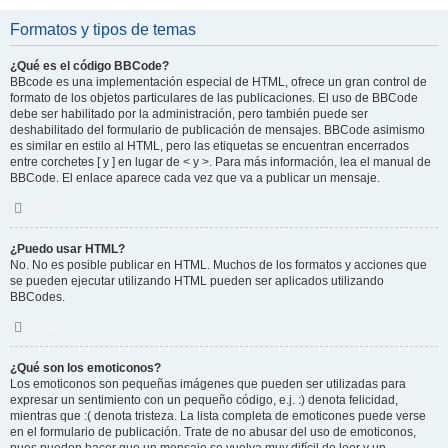
Formatos y tipos de temas
¿Qué es el código BBCode?
BBcode es una implementación especial de HTML, ofrece un gran control de
formato de los objetos particulares de las publicaciones. El uso de BBCode
debe ser habilitado por la administración, pero también puede ser
deshabilitado del formulario de publicación de mensajes. BBCode asimismo
es similar en estilo al HTML, pero las etiquetas se encuentran encerrados
entre corchetes [ y ] en lugar de < y >. Para más información, lea el manual de
BBCode. El enlace aparece cada vez que va a publicar un mensaje.
Arriba
¿Puedo usar HTML?
No. No es posible publicar en HTML. Muchos de los formatos y acciones que
se pueden ejecutar utilizando HTML pueden ser aplicados utilizando
BBCodes.
Arriba
¿Qué son los emoticonos?
Los emoticonos son pequeñas imágenes que pueden ser utilizadas para
expresar un sentimiento con un pequeño código, e.j. :) denota felicidad,
mientras que :( denota tristeza. La lista completa de emoticones puede verse
en el formulario de publicación. Trate de no abusar del uso de emoticonos,