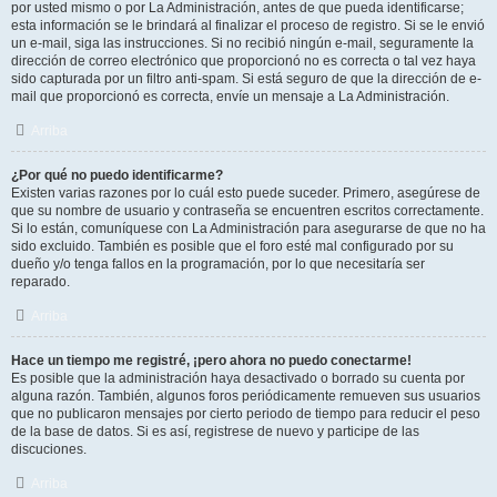
por usted mismo o por La Administración, antes de que pueda identificarse;
esta información se le brindará al finalizar el proceso de registro. Si se le envió
un e-mail, siga las instrucciones. Si no recibió ningún e-mail, seguramente la
dirección de correo electrónico que proporcionó no es correcta o tal vez haya
sido capturada por un filtro anti-spam. Si está seguro de que la dirección de e-
mail que proporcionó es correcta, envíe un mensaje a La Administración.
Arriba
¿Por qué no puedo identificarme?
Existen varias razones por lo cuál esto puede suceder. Primero, asegúrese de
que su nombre de usuario y contraseña se encuentren escritos correctamente.
Si lo están, comuníquese con La Administración para asegurarse de que no ha
sido excluido. También es posible que el foro esté mal configurado por su
dueño y/o tenga fallos en la programación, por lo que necesitaría ser
reparado.
Arriba
Hace un tiempo me registré, ¡pero ahora no puedo conectarme!
Es posible que la administración haya desactivado o borrado su cuenta por
alguna razón. También, algunos foros periódicamente remueven sus usuarios
que no publicaron mensajes por cierto periodo de tiempo para reducir el peso
de la base de datos. Si es así, registrese de nuevo y participe de las
discuciones.
Arriba