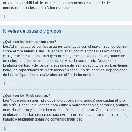
mismo. La posibilidad de usar iconos en los mensajes depende de los
permisos otorgados por La Administración.
Arriba
Niveles de usuario y grupos
¿Qué son los Administradores?
Los Administradores son los usuarios asignados con el mayor nivel de control
sobre el foro entero. Estos usuarios pueden controlar todas las acciones y
configuraciones del foro, incluyendo configuraciones de permisos, baneo de
usuarios, creación de grupos usuarios y moderadores, etc. Dependen del
fundador del foro y de los permisos que éste les ha dado. Ellos también tienen
todas las capacidades de moderación en cada uno de los foros, dependiendo
de las configuraciones realizadas por el fundador del sitio.
Arriba
¿Qué son los Moderadores?
Los Moderadores son individuos (o grupos de individuos) que cuidan el foro
día a día. Tienen la autoridad para editar o borrar mensajes, cerrarlos, abrirlos,
moverlos, borrar y separar temas en el foro que moderan. Generalmente, los
moderadores están presentes para evitar que los usuarios se salgan del tema
tratado o publiquen spam y/o contenido malicioso.
Arriba