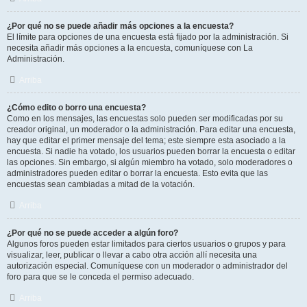
¿Por qué no se puede añadir más opciones a la encuesta?
El límite para opciones de una encuesta está fijado por la administración. Si
necesita añadir más opciones a la encuesta, comuníquese con La
Administración.
Arriba
¿Cómo edito o borro una encuesta?
Como en los mensajes, las encuestas solo pueden ser modificadas por su
creador original, un moderador o la administración. Para editar una encuesta,
hay que editar el primer mensaje del tema; este siempre esta asociado a la
encuesta. Si nadie ha votado, los usuarios pueden borrar la encuesta o editar
las opciones. Sin embargo, si algún miembro ha votado, solo moderadores o
administradores pueden editar o borrar la encuesta. Esto evita que las
encuestas sean cambiadas a mitad de la votación.
Arriba
¿Por qué no se puede acceder a algún foro?
Algunos foros pueden estar limitados para ciertos usuarios o grupos y para
visualizar, leer, publicar o llevar a cabo otra acción allí necesita una
autorización especial. Comuníquese con un moderador o administrador del
foro para que se le conceda el permiso adecuado.
Arriba