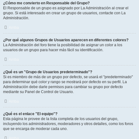
¿Cómo me convierto en Responsable del Grupo?
El Responsable de un grupo es asignado por La Administración al crear el
grupo. Si está interesado en crear un grupo de usuarios, contacte con La
Administración.
Arriba
¿Por qué algunos Grupos de Usuarios aparecen en diferentes colores?
La Administración del foro tiene la posibilidad de asignar un color a los
usuarios de un grupo para hacer más fácil su identificación.
Arriba
¿Qué es un "Grupo de Usuarios predeterminado"?
Si es miembro de más de un grupo por defecto, se usará el "predeterminado"
para determinar qué color y rango se mostrará por defecto en su perfil. La
Administración debe darle permisos para cambiar su grupo por defecto
mediante su Panel de Control de Usuario.
Arriba
¿Qué es el enlace "El equipo"?
Esta página le provee de la lista completa de los usuarios del grupo,
incluyendo los administradores, moderadores y otros detalles, como los foros
que se encarga de moderar cada uno.
Arriba