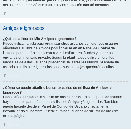
recibió. Es muy importante que incluya la cabecera, ya que contiene los datos
del usuario que envió el e-mail. La Administración tomará medidas.
Arriba
Amigos e Ignorados
¿Qué es la lista de Mis Amigos e Ignorados?
Puede utilizar la lista para organizar otros usuarios del foro. Los usuarios
añadidos a su lista de Amigos podrán verse en en Panel de Control de
Usuario para un rápido acceso a ver si están identificados y poder así
enviarles un mensaje privado. Según la plantilla que utilice el foro, los
mensajes de estos usuarios pueden visualizarse resaltados. Si añade un
usuario a su lista de Ignorados, todos sus mensajes quedarán ocultos.
Arriba
¿Cómo se puede añadir o borrar usuarios de mi lista de Amigos e
Ignorados?
Puede añadir usuarios a su lista de dos maneras. En cada perfil de usuario
hay un enlace para añadirlo a su lista de Amigos y/o Ignorados. También
puede hacerlo desde el Panel de Control de Usuario directamente,
introduciendo su nombre. Puede eliminar usuarios de su lista desde esta
misma página.
Arriba