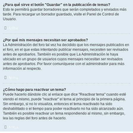
¿Para qué sirve el botón "Guardar" en la publicación de temas?
Esto le permitirá guardar borradores que serán completados y enviados más
tarde. Para recargar un borrador guardado, visite el Panel de Control de
Usuario.
Arriba
¿Por qué mis mensajes necesitan ser aprobados?
La Administración del foro tal vez ha decidido que los mensajes publicados en
el foro, en el que estas intentando publicar mensajes, necesiten ser revisados
antes de aprobarlos. También es posible que La Administración le haya
ubicado en un grupo de usuarios cuyos mensajes necesitan ser revisados
antes de aprobarlos. Por favor comuníquese con el administrador para más
información al respecto.
Arriba
¿Cómo hago para reactivar un tema?
Puede hacerlo dándole clic al enlace que dice "Reactivar tema" cuando esté
viendo el mismo, puede "reactivar" el tema al principio de la primera página.
Sin embargo, si no lo visualiza, entonces el tema reactivado ha sido
deshabilitado o el tiempo para poder reactivarlo no ha sido alcanzado aún.
También es posible reactivar un tema respondiendo al mismo, sin embargo,
lea las reglas del foro antes de hacerlo.
Arriba