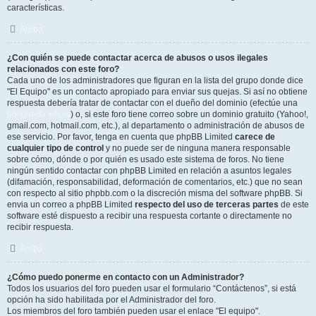
características.
Arriba
¿Con quién se puede contactar acerca de abusos o usos ilegales
relacionados con este foro?
Cada uno de los administradores que figuran en la lista del grupo donde dice
"El Equipo" es un contacto apropiado para enviar sus quejas. Si así no obtiene
respuesta debería tratar de contactar con el dueño del dominio (efectúe una
búsqueda whois
) o, si este foro tiene correo sobre un dominio gratuito (Yahoo!,
gmail.com, hotmail.com, etc.), al departamento o administración de abusos de
ese servicio. Por favor, tenga en cuenta que phpBB Limited
carece de
cualquier tipo de control
y no puede ser de ninguna manera responsable
sobre cómo, dónde o por quién es usado este sistema de foros. No tiene
ningún sentido contactar con phpBB Limited en relación a asuntos legales
(difamación, responsabilidad, deformación de comentarios, etc.) que no sean
con respecto al sitio phpbb.com o la discreción misma del software phpBB. Si
envia un correo a phpBB Limited
respecto del uso de terceras partes
de este
software esté dispuesto a recibir una respuesta cortante o directamente no
recibir respuesta.
Arriba
¿Cómo puedo ponerme en contacto con un Administrador?
Todos los usuarios del foro pueden usar el formulario “Contáctenos”, si está
opción ha sido habilitada por el Administrador del foro.
Los miembros del foro también pueden usar el enlace "El equipo".