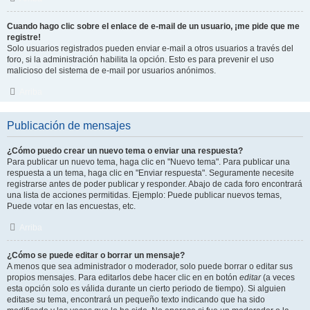
Cuando hago clic sobre el enlace de e-mail de un usuario, ¡me pide que me
registre!
Solo usuarios registrados pueden enviar e-mail a otros usuarios a través del
foro, si la administración habilita la opción. Esto es para prevenir el uso
malicioso del sistema de e-mail por usuarios anónimos.
Arriba
Publicación de mensajes
¿Cómo puedo crear un nuevo tema o enviar una respuesta?
Para publicar un nuevo tema, haga clic en "Nuevo tema". Para publicar una
respuesta a un tema, haga clic en "Enviar respuesta". Seguramente necesite
registrarse antes de poder publicar y responder. Abajo de cada foro encontrará
una lista de acciones permitidas. Ejemplo: Puede publicar nuevos temas,
Puede votar en las encuestas, etc.
Arriba
¿Cómo se puede editar o borrar un mensaje?
A menos que sea administrador o moderador, solo puede borrar o editar sus
propios mensajes. Para editarlos debe hacer clic en en botón
editar
(a veces
esta opción solo es válida durante un cierto periodo de tiempo). Si alguien
editase su tema, encontrará un pequeño texto indicando que ha sido