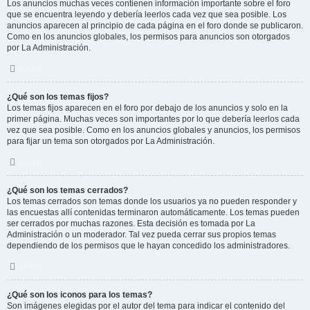
Los anuncios muchas veces contienen información importante sobre el foro
que se encuentra leyendo y debería leerlos cada vez que sea posible. Los
anuncios aparecen al principio de cada página en el foro donde se publicaron.
Como en los anuncios globales, los permisos para anuncios son otorgados
por La Administración.
Arriba
¿Qué son los temas fijos?
Los temas fijos aparecen en el foro por debajo de los anuncios y solo en la
primer página. Muchas veces son importantes por lo que debería leerlos cada
vez que sea posible. Como en los anuncios globales y anuncios, los permisos
para fijar un tema son otorgados por La Administración.
Arriba
¿Qué son los temas cerrados?
Los temas cerrados son temas donde los usuarios ya no pueden responder y
las encuestas allí contenidas terminaron automáticamente. Los temas pueden
ser cerrados por muchas razones. Esta decisión es tomada por La
Administración o un moderador. Tal vez pueda cerrar sus propios temas
dependiendo de los permisos que le hayan concedido los administradores.
Arriba
¿Qué son los iconos para los temas?
Son imágenes elegidas por el autor del tema para indicar el contenido del