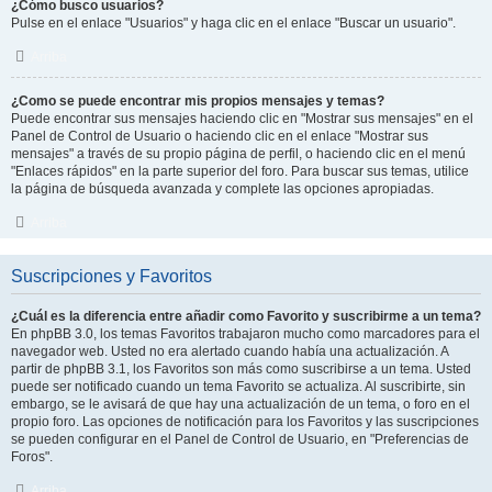
¿Cómo busco usuarios?
Pulse en el enlace "Usuarios" y haga clic en el enlace "Buscar un usuario".
Arriba
¿Como se puede encontrar mis propios mensajes y temas?
Puede encontrar sus mensajes haciendo clic en "Mostrar sus mensajes" en el
Panel de Control de Usuario o haciendo clic en el enlace "Mostrar sus
mensajes" a través de su propio página de perfil, o haciendo clic en el menú
"Enlaces rápidos" en la parte superior del foro. Para buscar sus temas, utilice
la página de búsqueda avanzada y complete las opciones apropiadas.
Arriba
Suscripciones y Favoritos
¿Cuál es la diferencia entre añadir como Favorito y suscribirme a un tema?
En phpBB 3.0, los temas Favoritos trabajaron mucho como marcadores para el
navegador web. Usted no era alertado cuando había una actualización. A
partir de phpBB 3.1, los Favoritos son más como suscribirse a un tema. Usted
puede ser notificado cuando un tema Favorito se actualiza. Al suscribirte, sin
embargo, se le avisará de que hay una actualización de un tema, o foro en el
propio foro. Las opciones de notificación para los Favoritos y las suscripciones
se pueden configurar en el Panel de Control de Usuario, en "Preferencias de
Foros".
Arriba