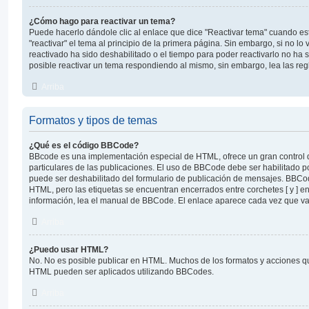
¿Cómo hago para reactivar un tema?
Puede hacerlo dándole clic al enlace que dice "Reactivar tema" cuando e
"reactivar" el tema al principio de la primera página. Sin embargo, si no lo 
reactivado ha sido deshabilitado o el tiempo para poder reactivarlo no ha
posible reactivar un tema respondiendo al mismo, sin embargo, lea las regl
Arriba
Formatos y tipos de temas
¿Qué es el código BBCode?
BBcode es una implementación especial de HTML, ofrece un gran control d
particulares de las publicaciones. El uso de BBCode debe ser habilitado p
puede ser deshabilitado del formulario de publicación de mensajes. BBCod
HTML, pero las etiquetas se encuentran encerrados entre corchetes [ y ] en
información, lea el manual de BBCode. El enlace aparece cada vez que va
Arriba
¿Puedo usar HTML?
No. No es posible publicar en HTML. Muchos de los formatos y acciones q
HTML pueden ser aplicados utilizando BBCodes.
Arriba