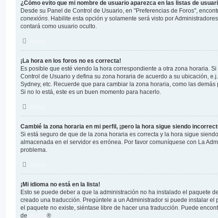
¿Cómo evito que mi nombre de usuario aparezca en las listas de usua
Desde su Panel de Control de Usuario, en "Preferencias de Foros", encont
conexións
. Habilite esta opción y solamente será visto por Administrador
contará como usuario oculto.
Arriba
¡La hora en los foros no es correcta!
Es posible que esté viendo la hora correspondiente a otra zona horaria. Si e
Control de Usuario y defina su zona horaria de acuerdo a su ubicación, e.j
Sydney, etc. Recuerde que para cambiar la zona horaria, como las demás p
Si no lo está, este es un buen momento para hacerlo.
Arriba
Cambié la zona horaria en mi perfil, ¡pero la hora sigue siendo incorrect
Si está seguro de que de la zona horaria es correcta y la hora sigue siendo
almacenada en el servidor es errónea. Por favor comuníquese con La Admin
problema.
Arriba
¡Mi idioma no está en la lista!
Esto se puede deber a que la administración no ha instalado el paquete de
creado una traducción. Pregúntele a un Administrador si puede instalar el 
el paquete no existe, siéntase libre de hacer una traducción. Puede encont
de
phpBB
®