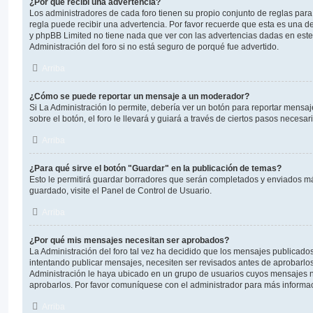
¿Por qué recibí una advertencia?
Los administradores de cada foro tienen su propio conjunto de reglas para
regla puede recibir una advertencia. Por favor recuerde que esta es una de
y phpBB Limited no tiene nada que ver con las advertencias dadas en est
Administración del foro si no está seguro de porqué fue advertido.
Arriba
¿Cómo se puede reportar un mensaje a un moderador?
Si La Administración lo permite, debería ver un botón para reportar mensa
sobre el botón, el foro le llevará y guiará a través de ciertos pasos necesa
Arriba
¿Para qué sirve el botón "Guardar" en la publicación de temas?
Esto le permitirá guardar borradores que serán completados y enviados má
guardado, visite el Panel de Control de Usuario.
Arriba
¿Por qué mis mensajes necesitan ser aprobados?
La Administración del foro tal vez ha decidido que los mensajes publicados 
intentando publicar mensajes, necesiten ser revisados antes de aprobarlo
Administración le haya ubicado en un grupo de usuarios cuyos mensajes n
aprobarlos. Por favor comuníquese con el administrador para más informac
Arriba