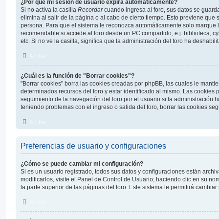
¿Por qué mi sesión de usuario expira automáticamente?
Si no activa la casilla
Recordar
cuando ingresa al foro, sus datos se guard
elimina al salir de la página o al cabo de cierto tiempo. Esto previene que
persona. Para que el sistema le reconozca automáticamente solo marque la 
recomendable si accede al foro desde un PC compartido, e.j. biblioteca, c
etc. Si no ve la casilla, significa que la administración del foro ha deshabili
Arriba
¿Cuál es la función de "Borrar cookies"?
"Borrar cookies" borra las cookies creadas por phpBB, las cuales le manti
determinados recursos del foro y estar identificado al mismo. Las cookies
seguimiento de la navegación del foro por el usuario si la administración ha
teniendo problemas con el ingreso o salida del foro, borrar las cookies s
Arriba
Preferencias de usuario y configuraciones
¿Cómo se puede cambiar mi configuración?
Si es un usuario registrado, todos sus datos y configuraciones están arch
modificarlos, visite el Panel de Control de Usuario; haciendo clic en su n
la parte superior de las páginas del foro. Este sistema le permitirá cambiar
Arriba