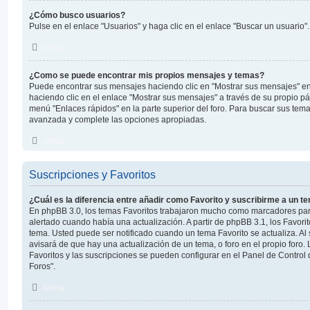
¿Cómo busco usuarios?
Pulse en el enlace "Usuarios" y haga clic en el enlace "Buscar un usuario".
Arriba
¿Como se puede encontrar mis propios mensajes y temas?
Puede encontrar sus mensajes haciendo clic en "Mostrar sus mensajes" en
haciendo clic en el enlace "Mostrar sus mensajes" a través de su propio pág
menú "Enlaces rápidos" en la parte superior del foro. Para buscar sus tema
avanzada y complete las opciones apropiadas.
Arriba
Suscripciones y Favoritos
¿Cuál es la diferencia entre añadir como Favorito y suscribirme a un t
En phpBB 3.0, los temas Favoritos trabajaron mucho como marcadores par
alertado cuando había una actualización. A partir de phpBB 3.1, los Favor
tema. Usted puede ser notificado cuando un tema Favorito se actualiza. Al s
avisará de que hay una actualización de un tema, o foro en el propio foro. 
Favoritos y las suscripciones se pueden configurar en el Panel de Control 
Foros".
Arriba