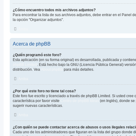
¿Cómo encuentro todos mis archivos adjuntos?
Para encontrar la lista de sus archivos adjuntos, debe entrar en el Panel d
la opción "Organizar adjuntos".
Arriba
Acerca de phpBB
¿Quién programó este foro?
Esta aplicación (en su forma original) es desarrollada, publicada y contie
phpBB Limited
. Está hecho bajo la GNU (Licencia Pública General) versión
distribución. Vea
About phpBB
para más detalles.
Arriba
¿Por qué este foro no tiene tal cosa?
Este foro fue escrito y licenciado a través de phpBB Limited. Si usted cre
característica por favor visite
Centro de phpBB Ideas
(en Inglés), donde se 
sugerir nuevas características.
Arriba
¿Con quién se puede contactar acerca de abusos o usos ilegales relac
Cada uno de los administradores que figuran en la lista del grupo donde d