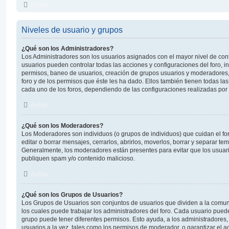
Arriba
Niveles de usuario y grupos
¿Qué son los Administradores?
Los Administradores son los usuarios asignados con el mayor nivel de contr
usuarios pueden controlar todas las acciones y configuraciones del foro, 
permisos, baneo de usuarios, creación de grupos usuarios y moderadores,
foro y de los permisos que éste les ha dado. Ellos también tienen todas 
cada uno de los foros, dependiendo de las configuraciones realizadas por e
Arriba
¿Qué son los Moderadores?
Los Moderadores son individuos (o grupos de individuos) que cuidan el for
editar o borrar mensajes, cerrarlos, abrirlos, moverlos, borrar y separar t
Generalmente, los moderadores están presentes para evitar que los usuari
publiquen spam y/o contenido malicioso.
Arriba
¿Qué son los Grupos de Usuarios?
Los Grupos de Usuarios son conjuntos de usuarios que dividen a la comu
los cuales puede trabajar los administradores del foro. Cada usuario pued
grupo puede tener diferentes permisos. Esto ayuda, a los administradores
usuarios a la vez, tales como los permisos de moderador, o garantizar el a