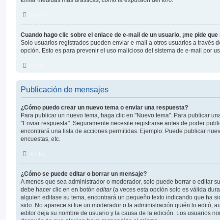
tomar medidas mas drásticas, como la expulsión del foro.
Arriba
Cuando hago clic sobre el enlace de e-mail de un usuario, ¡me pide que
Solo usuarios registrados pueden enviar e-mail a otros usuarios a través del 
opción. Esto es para prevenir el uso malicioso del sistema de e-mail por 
Arriba
Publicación de mensajes
¿Cómo puedo crear un nuevo tema o enviar una respuesta?
Para publicar un nuevo tema, haga clic en "Nuevo tema". Para publicar una
"Enviar respuesta". Seguramente necesite registrarse antes de poder publi
encontrará una lista de acciones permitidas. Ejemplo: Puede publicar nue
encuestas, etc.
Arriba
¿Cómo se puede editar o borrar un mensaje?
A menos que sea administrador o moderador, solo puede borrar o editar su
debe hacer clic en en botón
editar
(a veces esta opción solo es válida dura
alguien editase su tema, encontrará un pequeño texto indicando que ha si
sido. No aparece si fue un moderador o la administración quién lo editó, a
editor deja su nombre de usuario y la causa de la edición. Los usuarios n