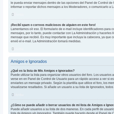
le pueda enviar mensajes dentro de las opciones del Panel de Control de 
informar o reportar dichos mensajes a los Moderadores, o comunicarlo a L
Arriba
¡Recibí spam o correos maliciosos de alguien en este foro!
Lamentamos oír eso. El formulario de e-mail incluye identificadores para c
mensajes, por lo tanto, puede contactar con La Administración y hacerles 
mensaje que recibió. Es muy importante que incluya la cabecera, ya que c
envió el e-mail. La Administración tomará medidas.
Arriba
Amigos e Ignorados
¿Qué es la lista de Mis Amigos e Ignorados?
Puede utilizar la lista para organizar otros usuarios del foro. Los usuarios
verse en en Panel de Control de Usuario para un rápido acceso a ver si est
enviarles un mensaje privado. Según la plantilla que utilice el foro, los 
visualizarse resaltados. Si añade un usuario a su lista de Ignorados, tod
Arriba
¿Cómo se puede añadir o borrar usuarios de mi lista de Amigos e Igno
Puede añadir usuarios a su lista de dos maneras. En cada perfil de usuari
lista de Amigos y/o Ignorados. También puede hacerlo desde el Panel de C