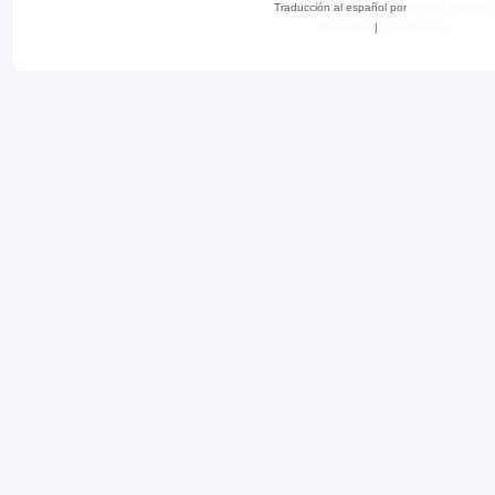
Traducción al español por
phpBB España
Privacidad
|
Condiciones