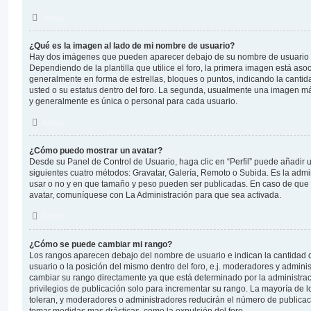
Arriba
¿Qué es la imagen al lado de mi nombre de usuario?
Hay dos imágenes que pueden aparecer debajo de su nombre de usuario 
Dependiendo de la plantilla que utilice el foro, la primera imagen está asoc
generalmente en forma de estrellas, bloques o puntos, indicando la canti
usted o su estatus dentro del foro. La segunda, usualmente una imagen m
y generalmente es única o personal para cada usuario.
Arriba
¿Cómo puedo mostrar un avatar?
Desde su Panel de Control de Usuario, haga clic en “Perfil” puede añadir u
siguientes cuatro métodos: Gravatar, Galería, Remoto o Subida. Es la admi
usar o no y en que tamaño y peso pueden ser publicadas. En caso de que 
avatar, comuníquese con La Administración para que sea activada.
Arriba
¿Cómo se puede cambiar mi rango?
Los rangos aparecen debajo del nombre de usuario e indican la cantidad d
usuario o la posición del mismo dentro del foro, e.j. moderadores y admini
cambiar su rango directamente ya que está determinado por la administrac
privilegios de publicación solo para incrementar su rango. La mayoría de l
toleran, y moderadores o administradores reducirán el número de publicac