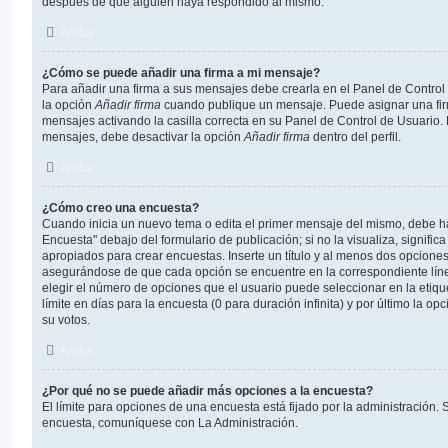
después de que alguien haya respondido al mismo.
Arriba
¿Cómo se puede añadir una firma a mi mensaje?
Para añadir una firma a sus mensajes debe crearla en el Panel de Control
la opción
Añadir firma
cuando publique un mensaje. Puede asignar una fir
mensajes activando la casilla correcta en su Panel de Control de Usuario. 
mensajes, debe desactivar la opción
Añadir firma
dentro del perfil.
Arriba
¿Cómo creo una encuesta?
Cuando inicia un nuevo tema o edita el primer mensaje del mismo, debe hac
Encuesta" debajo del formulario de publicación; si no la visualiza, signifi
apropiados para crear encuestas. Inserte un título y al menos dos opcione
asegurándose de que cada opción se encuentre en la correspondiente lín
elegir el número de opciones que el usuario puede seleccionar en la etiqu
límite en días para la encuesta (0 para duración infinita) y por último la op
su votos.
Arriba
¿Por qué no se puede añadir más opciones a la encuesta?
El límite para opciones de una encuesta está fijado por la administración. 
encuesta, comuníquese con La Administración.