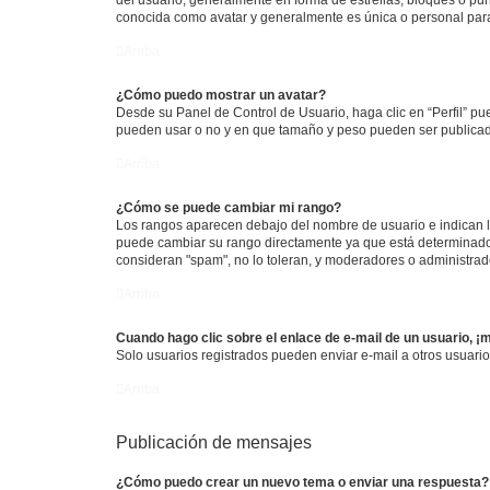
conocida como avatar y generalmente es única o personal par
Arriba
¿Cómo puedo mostrar un avatar?
Desde su Panel de Control de Usuario, haga clic en “Perfil” pu
pueden usar o no y en que tamaño y peso pueden ser publicada
Arriba
¿Cómo se puede cambiar mi rango?
Los rangos aparecen debajo del nombre de usuario e indican la 
puede cambiar su rango directamente ya que está determinado po
consideran "spam", no lo toleran, y moderadores o administrad
Arriba
Cuando hago clic sobre el enlace de e-mail de un usuario, ¡
Solo usuarios registrados pueden enviar e-mail a otros usuarios
Arriba
Publicación de mensajes
¿Cómo puedo crear un nuevo tema o enviar una respuesta?