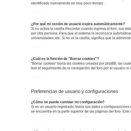
identificado nuevamente en muy poco tiempo.
Arriba
¿Por qué mi sesión de usuario expira automáticamente?
Si no activa la casilla
Recordar
cuando ingresa al foro, sus dat
por otra persona. Para que el sistema le reconozca automáticam
universidades, etc. Si no ve la casilla, significa que la adminis
Arriba
¿Cuál es la función de "Borrar cookies"?
"Borrar cookies" borra las cookies creadas por phpBB, las cua
leer el seguimiento de la navegación del foro por el usuario si
Arriba
Preferencias de usuario y configuraciones
¿Cómo se puede cambiar mi configuración?
Si es un usuario registrado, todos sus datos y configuraciones
se encuentra en la parte superior de las páginas del foro. Este
Arriba