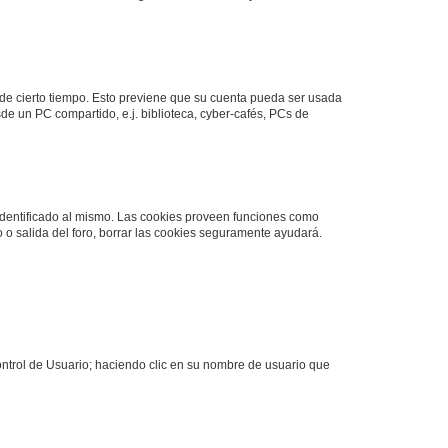
o de cierto tiempo. Esto previene que su cuenta pueda ser usada
de un PC compartido, e.j. biblioteca, cyber-cafés, PCs de
 identificado al mismo. Las cookies proveen funciones como
o o salida del foro, borrar las cookies seguramente ayudará.
Control de Usuario; haciendo clic en su nombre de usuario que