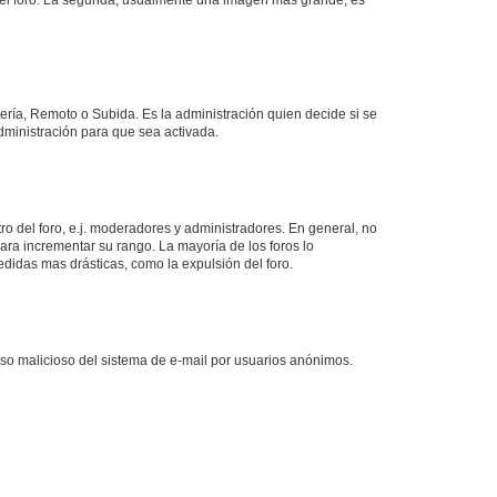
lería, Remoto o Subida. Es la administración quien decide si se
ministración para que sea activada.
o del foro, e.j. moderadores y administradores. En general, no
ara incrementar su rango. La mayoría de los foros lo
didas mas drásticas, como la expulsión del foro.
l uso malicioso del sistema de e-mail por usuarios anónimos.