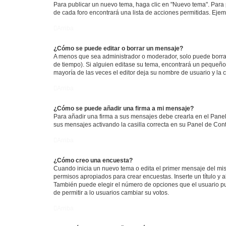
Para publicar un nuevo tema, haga clic en "Nuevo tema". Para 
de cada foro encontrará una lista de acciones permitidas. Eje
Arriba
¿Cómo se puede editar o borrar un mensaje?
A menos que sea administrador o moderador, solo puede borrar
de tiempo). Si alguien editase su tema, encontrará un pequeño 
mayoría de las veces el editor deja su nombre de usuario y l
Arriba
¿Cómo se puede añadir una firma a mi mensaje?
Para añadir una firma a sus mensajes debe crearla en el Panel
sus mensajes activando la casilla correcta en su Panel de Con
Arriba
¿Cómo creo una encuesta?
Cuando inicia un nuevo tema o edita el primer mensaje del mism
permisos apropiados para crear encuestas. Inserte un título y
También puede elegir el número de opciones que el usuario puede
de permitir a lo usuarios cambiar su votos.
Arriba