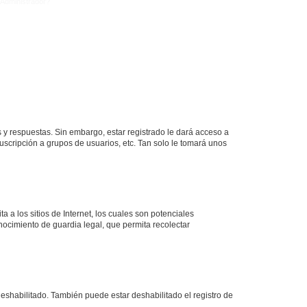
Administrador?
 y respuestas. Sin embargo, estar registrado le dará acceso a
uscripción a grupos de usuarios, etc. Tan solo le tomará unos
a los sitios de Internet, los cuales son potenciales
onocimiento de guardia legal, que permita recolectar
deshabilitado. También puede estar deshabilitado el registro de