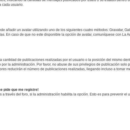
a cada usuario.
ede añadir un avatar utilizando uno de los siguientes cuatro métodos: Gravatar, Ga
s. En caso de que no este disponible la opción de avatar, comuníquese con La Ad
cantidad de publicaciones realizadas por el usuario o la posición del mismo dentr
r la administración. Por favor, no abuse de sus privilegios de publicación solo p
ores reducirán el número de publicaciones realizadas, llegando incluso a tomar me
me pide que me registre!
 a través del foro, si la administración habilita la opción. Esto es para prevenir e