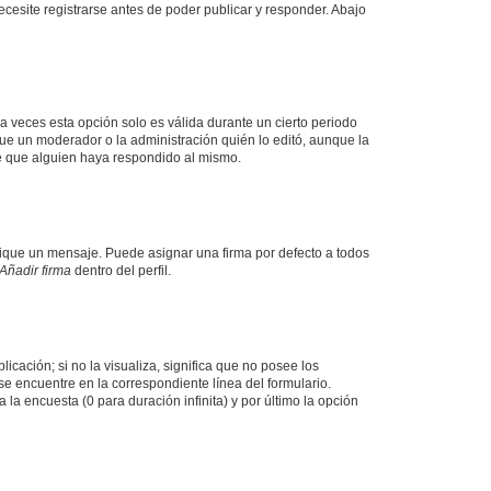
cesite registrarse antes de poder publicar y responder. Abajo
a veces esta opción solo es válida durante un cierto periodo
fue un moderador o la administración quién lo editó, aunque la
de que alguien haya respondido al mismo.
que un mensaje. Puede asignar una firma por defecto a todos
Añadir firma
dentro del perfil.
cación; si no la visualiza, significa que no posee los
 encuentre en la correspondiente línea del formulario.
la encuesta (0 para duración infinita) y por último la opción