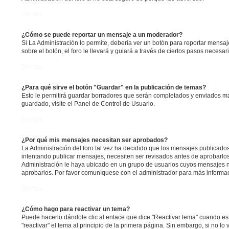
Arriba
¿Cómo se puede reportar un mensaje a un moderador?
Si La Administración lo permite, debería ver un botón para reportar mensa
sobre el botón, el foro le llevará y guiará a través de ciertos pasos necesa
Arriba
¿Para qué sirve el botón "Guardar" en la publicación de temas?
Esto le permitirá guardar borradores que serán completados y enviados má
guardado, visite el Panel de Control de Usuario.
Arriba
¿Por qué mis mensajes necesitan ser aprobados?
La Administración del foro tal vez ha decidido que los mensajes publicados 
intentando publicar mensajes, necesiten ser revisados antes de aprobarlo
Administración le haya ubicado en un grupo de usuarios cuyos mensajes n
aprobarlos. Por favor comuníquese con el administrador para más informac
Arriba
¿Cómo hago para reactivar un tema?
Puede hacerlo dándole clic al enlace que dice "Reactivar tema" cuando e
"reactivar" el tema al principio de la primera página. Sin embargo, si no lo 