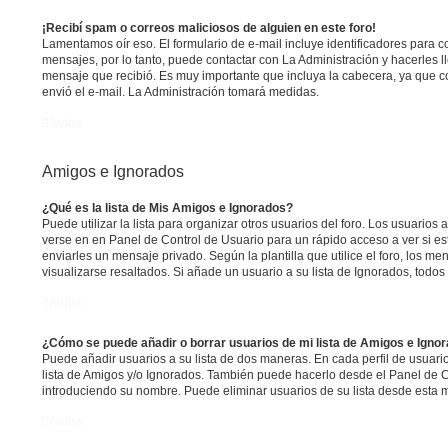
¡Recibí spam o correos maliciosos de alguien en este foro!
Lamentamos oír eso. El formulario de e-mail incluye identificadores para c
mensajes, por lo tanto, puede contactar con La Administración y hacerles 
mensaje que recibió. Es muy importante que incluya la cabecera, ya que c
envió el e-mail. La Administración tomará medidas.
Arriba
Amigos e Ignorados
¿Qué es la lista de Mis Amigos e Ignorados?
Puede utilizar la lista para organizar otros usuarios del foro. Los usuarios
verse en en Panel de Control de Usuario para un rápido acceso a ver si est
enviarles un mensaje privado. Según la plantilla que utilice el foro, los 
visualizarse resaltados. Si añade un usuario a su lista de Ignorados, tod
Arriba
¿Cómo se puede añadir o borrar usuarios de mi lista de Amigos e Igno
Puede añadir usuarios a su lista de dos maneras. En cada perfil de usuari
lista de Amigos y/o Ignorados. También puede hacerlo desde el Panel de C
introduciendo su nombre. Puede eliminar usuarios de su lista desde esta 
Arriba