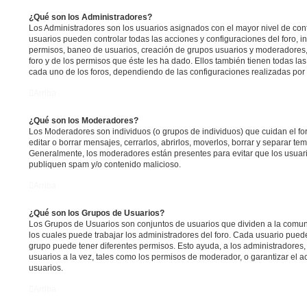
¿Qué son los Administradores?
Los Administradores son los usuarios asignados con el mayor nivel de contr
usuarios pueden controlar todas las acciones y configuraciones del foro, 
permisos, baneo de usuarios, creación de grupos usuarios y moderadores,
foro y de los permisos que éste les ha dado. Ellos también tienen todas 
cada uno de los foros, dependiendo de las configuraciones realizadas por e
Arriba
¿Qué son los Moderadores?
Los Moderadores son individuos (o grupos de individuos) que cuidan el for
editar o borrar mensajes, cerrarlos, abrirlos, moverlos, borrar y separar t
Generalmente, los moderadores están presentes para evitar que los usuari
publiquen spam y/o contenido malicioso.
Arriba
¿Qué son los Grupos de Usuarios?
Los Grupos de Usuarios son conjuntos de usuarios que dividen a la comu
los cuales puede trabajar los administradores del foro. Cada usuario pued
grupo puede tener diferentes permisos. Esto ayuda, a los administradores
usuarios a la vez, tales como los permisos de moderador, o garantizar el a
usuarios.
Arriba