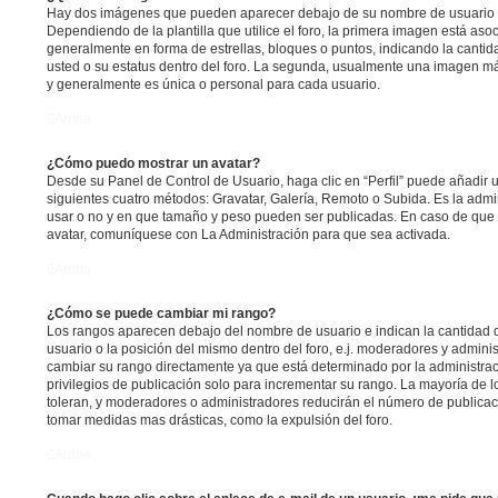
Hay dos imágenes que pueden aparecer debajo de su nombre de usuario 
Dependiendo de la plantilla que utilice el foro, la primera imagen está asoc
generalmente en forma de estrellas, bloques o puntos, indicando la canti
usted o su estatus dentro del foro. La segunda, usualmente una imagen m
y generalmente es única o personal para cada usuario.
Arriba
¿Cómo puedo mostrar un avatar?
Desde su Panel de Control de Usuario, haga clic en “Perfil” puede añadir u
siguientes cuatro métodos: Gravatar, Galería, Remoto o Subida. Es la admi
usar o no y en que tamaño y peso pueden ser publicadas. En caso de que 
avatar, comuníquese con La Administración para que sea activada.
Arriba
¿Cómo se puede cambiar mi rango?
Los rangos aparecen debajo del nombre de usuario e indican la cantidad d
usuario o la posición del mismo dentro del foro, e.j. moderadores y admini
cambiar su rango directamente ya que está determinado por la administrac
privilegios de publicación solo para incrementar su rango. La mayoría de l
toleran, y moderadores o administradores reducirán el número de publicac
tomar medidas mas drásticas, como la expulsión del foro.
Arriba