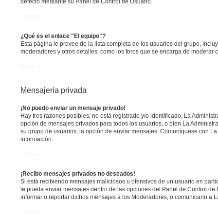
defecto mediante su Panel de Control de Usuario.
Arriba
¿Qué es el enlace "El equipo"?
Esta página le provee de la lista completa de los usuarios del grupo, incl
moderadores y otros detalles, como los foros que se encarga de moderar 
Arriba
Mensajería privada
¡No puedo enviar un mensaje privado!
Hay tres razones posibles; no está registrado y/o identificado, La Administr
opción de mensajes privados para todos los usuarios, o bien La Administra
su grupo de usuarios, la opción de enviar mensajes. Comuníquese con La
información.
Arriba
¡Recibo mensajes privados no deseados!
Si está recibiendo mensajes maliciosos u ofensivos de un usuario en parti
le pueda enviar mensajes dentro de las opciones del Panel de Control de 
informar o reportar dichos mensajes a los Moderadores, o comunicarlo a L
Arriba