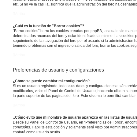
etc. Si no ve la casilla, significa que la administración del foro ha deshabili
Arriba
¿Cuál es la función de "Borrar cookies"?
"Borrar cookies" borra las cookies creadas por phpBB, las cuales le manti
determinados recursos del foro y estar identificado al mismo. Las cookies
seguimiento de la navegación del foro por el usuario si la administración ha
teniendo problemas con el ingreso o salida del foro, borrar las cookies s
Arriba
Preferencias de usuario y configuraciones
¿Cómo se puede cambiar mi configuración?
Si es un usuario registrado, todos sus datos y configuraciones están arch
modificarlos, visite el Panel de Control de Usuario; haciendo clic en su n
la parte superior de las páginas del foro. Este sistema le permitirá cambiar
Arriba
¿Cómo evito que mi nombre de usuario aparezca en las listas de usua
Desde su Panel de Control de Usuario, en "Preferencias de Foros", encont
conexións
. Habilite esta opción y solamente será visto por Administrador
contará como usuario oculto.