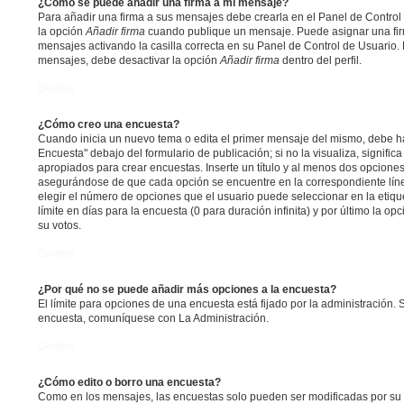
¿Cómo se puede añadir una firma a mi mensaje?
Para añadir una firma a sus mensajes debe crearla en el Panel de Control
la opción
Añadir firma
cuando publique un mensaje. Puede asignar una fir
mensajes activando la casilla correcta en su Panel de Control de Usuario. 
mensajes, debe desactivar la opción
Añadir firma
dentro del perfil.
Arriba
¿Cómo creo una encuesta?
Cuando inicia un nuevo tema o edita el primer mensaje del mismo, debe hac
Encuesta" debajo del formulario de publicación; si no la visualiza, signifi
apropiados para crear encuestas. Inserte un título y al menos dos opcione
asegurándose de que cada opción se encuentre en la correspondiente lín
elegir el número de opciones que el usuario puede seleccionar en la etiqu
límite en días para la encuesta (0 para duración infinita) y por último la op
su votos.
Arriba
¿Por qué no se puede añadir más opciones a la encuesta?
El límite para opciones de una encuesta está fijado por la administración. 
encuesta, comuníquese con La Administración.
Arriba
¿Cómo edito o borro una encuesta?
Como en los mensajes, las encuestas solo pueden ser modificadas por su 