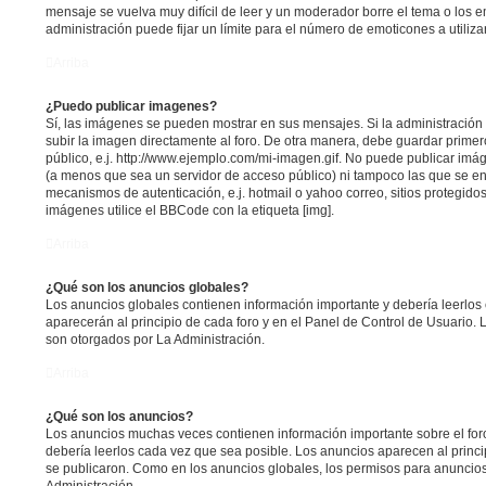
mensaje se vuelva muy difícil de leer y un moderador borre el tema o los 
administración puede fijar un límite para el número de emoticones a utiliz
Arriba
¿Puedo publicar imagenes?
Sí, las imágenes se pueden mostrar en sus mensajes. Si la administración
subir la imagen directamente al foro. De otra manera, debe guardar primer
público, e.j. http://www.ejemplo.com/mi-imagen.gif. No puede publicar im
(a menos que sea un servidor de acceso público) ni tampoco las que se 
mecanismos de autenticación, e.j. hotmail o yahoo correo, sitios protegidos
imágenes utilice el BBCode con la etiqueta [img].
Arriba
¿Qué son los anuncios globales?
Los anuncios globales contienen información importante y debería leerlos
aparecerán al principio de cada foro y en el Panel de Control de Usuario.
son otorgados por La Administración.
Arriba
¿Qué son los anuncios?
Los anuncios muchas veces contienen información importante sobre el for
debería leerlos cada vez que sea posible. Los anuncios aparecen al princ
se publicaron. Como en los anuncios globales, los permisos para anuncio