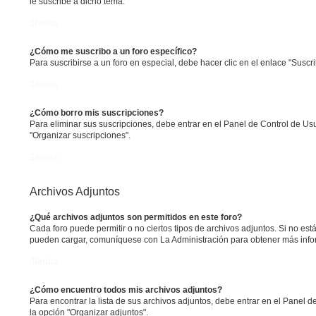
le suscribe a dicho tema.
Arriba
¿Cómo me suscribo a un foro específico?
Para suscribirse a un foro en especial, debe hacer clic en el enlace "Suscri
Arriba
¿Cómo borro mis suscripciones?
Para eliminar sus suscripciones, debe entrar en el Panel de Control de Usu
"Organizar suscripciones".
Arriba
Archivos Adjuntos
¿Qué archivos adjuntos son permitidos en este foro?
Cada foro puede permitir o no ciertos tipos de archivos adjuntos. Si no est
pueden cargar, comuníquese con La Administración para obtener más info
Arriba
¿Cómo encuentro todos mis archivos adjuntos?
Para encontrar la lista de sus archivos adjuntos, debe entrar en el Panel d
la opción "Organizar adjuntos".