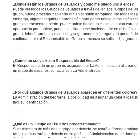
¿Donde están los Grupos de Usuarios y como me puedo unir a ellos?
Puede ver todos los Grupos de usuarios a través del enlace "Grupos de Us
grupo, puede proceder haciendo clic en el botón apropiado. No todos los g
embargo, algunos requieren aprobación para poder unirse, otros están cerr
grupo se encuentra abierto, puede unirse haciendo clic en el botón corresp
aprobación para unirse, puede solicitar unirse haciendo clic en el botón c
grupo deberá aprobar su solicitud y seguramente le preguntará por qué de
continuamente al Responsable de Grupo si rechaza su solicitud; segurame
Arriba
¿Cómo me convierto en Responsable del Grupo?
El Responsable de un grupo es asignado por La Administración al crear el 
un grupo de usuarios, contacte con La Administración.
Arriba
¿Por qué algunos Grupos de Usuarios aparecen en diferentes colores?
La Administración del foro tiene la posibilidad de asignar un color a los 
fácil su identificación.
Arriba
¿Qué es un "Grupo de Usuarios predeterminado"?
Si es miembro de más de un grupo por defecto, se usará el "predeterminad
rango se mostrará por defecto en su perfil. La Administración debe darle 