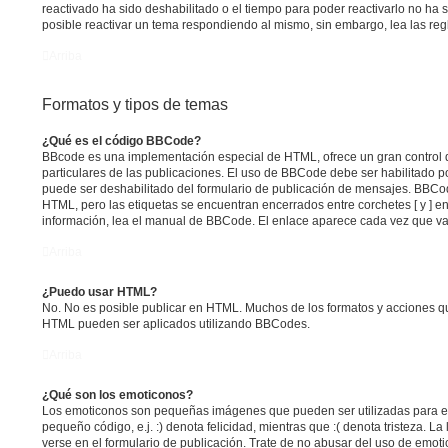
reactivado ha sido deshabilitado o el tiempo para poder reactivarlo no ha
posible reactivar un tema respondiendo al mismo, sin embargo, lea las regl
Arriba
Formatos y tipos de temas
¿Qué es el código BBCode?
BBcode es una implementación especial de HTML, ofrece un gran control d
particulares de las publicaciones. El uso de BBCode debe ser habilitado p
puede ser deshabilitado del formulario de publicación de mensajes. BBCod
HTML, pero las etiquetas se encuentran encerrados entre corchetes [ y ] en
información, lea el manual de BBCode. El enlace aparece cada vez que va
Arriba
¿Puedo usar HTML?
No. No es posible publicar en HTML. Muchos de los formatos y acciones q
HTML pueden ser aplicados utilizando BBCodes.
Arriba
¿Qué son los emoticonos?
Los emoticonos son pequeñas imágenes que pueden ser utilizadas para e
pequeño código, e.j. :) denota felicidad, mientras que :( denota tristeza. 
verse en el formulario de publicación. Trate de no abusar del uso de emo