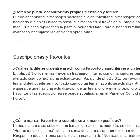
¿Como se puede encontrar mis propios mensajes y temas?
Puede encontrar sus mensajes haciendo clic en "Mostrar sus mensajes" en
haciendo clic en el enlace "Mostrar sus mensajes" a través de su propio pág
menú "Enlaces rápidos" en la parte superior del foro. Para buscar sus tema
avanzada y complete las opciones apropiadas.
Arriba
Suscripciones y Favoritos
¿Cuál es la diferencia entre añadir como Favorito y suscribirme a un t
En phpBB 3.0, los temas Favoritos trabajaron mucho como marcadores par
alertado cuando había una actualización. A partir de phpBB 3.1, los Favor
tema. Usted puede ser notificado cuando un tema Favorito se actualiza. Al s
avisará de que hay una actualización de un tema, o foro en el propio foro. 
Favoritos y las suscripciones se pueden configurar en el Panel de Control 
Foros".
Arriba
¿Cómo marcar Favoritos o suscribirse a temas específicos?
Puede marcar o suscribirse a un tema específico haciendo clic en el enla
"Herramientas de Tema", ubicado cerca de la parte superior e inferior de u
Respondiendo a un tema con la opción marcada de "Notificarme cuando s