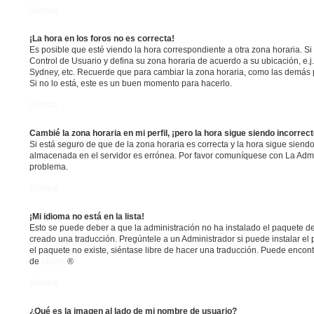
Arriba
¡La hora en los foros no es correcta!
Es posible que esté viendo la hora correspondiente a otra zona horaria. Si e
Control de Usuario y defina su zona horaria de acuerdo a su ubicación, e.j
Sydney, etc. Recuerde que para cambiar la zona horaria, como las demás p
Si no lo está, este es un buen momento para hacerlo.
Arriba
Cambié la zona horaria en mi perfil, ¡pero la hora sigue siendo incorrect
Si está seguro de que de la zona horaria es correcta y la hora sigue siendo
almacenada en el servidor es errónea. Por favor comuníquese con La Admin
problema.
Arriba
¡Mi idioma no está en la lista!
Esto se puede deber a que la administración no ha instalado el paquete de
creado una traducción. Pregúntele a un Administrador si puede instalar el 
el paquete no existe, siéntase libre de hacer una traducción. Puede encont
de
phpBB
®
Arriba
¿Qué es la imagen al lado de mi nombre de usuario?