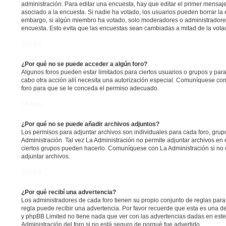
administración. Para editar una encuesta, hay que editar el primer mensaj
asociado a la encuesta. Si nadie ha votado, los usuarios pueden borrar la 
embargo, si algún miembro ha votado, solo moderadores o administradores
encuesta. Esto evita que las encuestas sean cambiadas a mitad de la vota
Arriba
¿Por qué no se puede acceder a algún foro?
Algunos foros pueden estar limitados para ciertos usuarios o grupos y para vi
cabo otra acción allí necesita una autorización especial. Comuníquese co
foro para que se le conceda el permiso adecuado.
Arriba
¿Por qué no se puede añadir archivos adjuntos?
Los permisos para adjuntar archivos son individuales para cada foro, grup
Administración. Tal vez La Administración no permite adjuntar archivos en 
ciertos grupos pueden hacerlo. Comuníquese con La Administración si no
adjuntar archivos.
Arriba
¿Por qué recibí una advertencia?
Los administradores de cada foro tienen su propio conjunto de reglas para
regla puede recibir una advertencia. Por favor recuerde que esta es una de
y phpBB Limited no tiene nada que ver con las advertencias dadas en est
Administración del foro si no está seguro de porqué fue advertido.