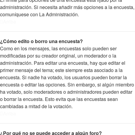
administración. Si necesita añadir más opciones a la encuesta,
comuníquese con La Administración.
Arriba
¿Cómo edito o borro una encuesta?
Como en los mensajes, las encuestas solo pueden ser
modificadas por su creador original, un moderador o la
administración. Para editar una encuesta, hay que editar el
primer mensaje del tema; este siempre esta asociado a la
encuesta. Si nadie ha votado, los usuarios pueden borrar la
encuesta o editar las opciones. Sin embargo, si algún miembro
ha votado, solo moderadores o administradores pueden editar
o borrar la encuesta. Esto evita que las encuestas sean
cambiadas a mitad de la votación.
Arriba
¿Por qué no se puede acceder a algún foro?