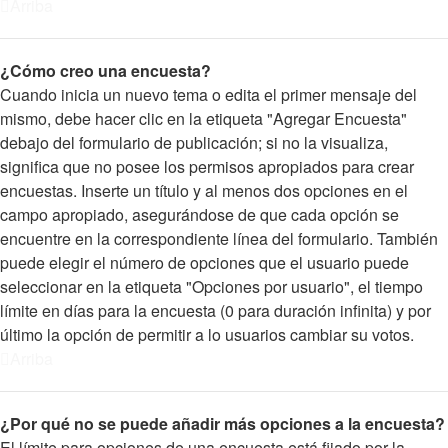
Arriba
¿Cómo creo una encuesta?
Cuando inicia un nuevo tema o edita el primer mensaje del
mismo, debe hacer clic en la etiqueta "Agregar Encuesta"
debajo del formulario de publicación; si no la visualiza,
significa que no posee los permisos apropiados para crear
encuestas. Inserte un título y al menos dos opciones en el
campo apropiado, asegurándose de que cada opción se
encuentre en la correspondiente línea del formulario. También
puede elegir el número de opciones que el usuario puede
seleccionar en la etiqueta "Opciones por usuario", el tiempo
límite en días para la encuesta (0 para duración infinita) y por
último la opción de permitir a lo usuarios cambiar su votos.
Arriba
¿Por qué no se puede añadir más opciones a la encuesta?
El límite para opciones de una encuesta está fijado por la