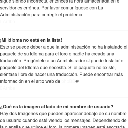
sigue siendo incorrecta, entonces la hora almacenada en el
servidor es errónea. Por favor comuníquese con La
Administración para corregir el problema.
Arriba
¡Mi idioma no está en la lista!
Esto se puede deber a que la administración no ha instalado el
paquete de su idioma para el foro o nadie ha creado una
traducción. Pregúntele a un Administrador si puede instalar el
paquete del idioma que necesita. Si el paquete no existe,
siéntase libre de hacer una traducción. Puede encontrar más
información en el sitio web de
phpBB
®
Arriba
¿Qué es la imagen al lado de mi nombre de usuario?
Hay dos imágenes que pueden aparecer debajo de su nombre
de usuario cuando esté viendo los mensajes. Dependiendo de
la plantilla que utilice el foro, la primera imagen está asociada