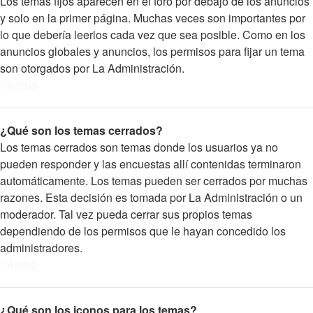
Los temas fijos aparecen en el foro por debajo de los anuncios
y solo en la primer página. Muchas veces son importantes por
lo que debería leerlos cada vez que sea posible. Como en los
anuncios globales y anuncios, los permisos para fijar un tema
son otorgados por La Administración.
Arriba
¿Qué son los temas cerrados?
Los temas cerrados son temas donde los usuarios ya no
pueden responder y las encuestas allí contenidas terminaron
automáticamente. Los temas pueden ser cerrados por muchas
razones. Esta decisión es tomada por La Administración o un
moderador. Tal vez pueda cerrar sus propios temas
dependiendo de los permisos que le hayan concedido los
administradores.
Arriba
¿Qué son los iconos para los temas?