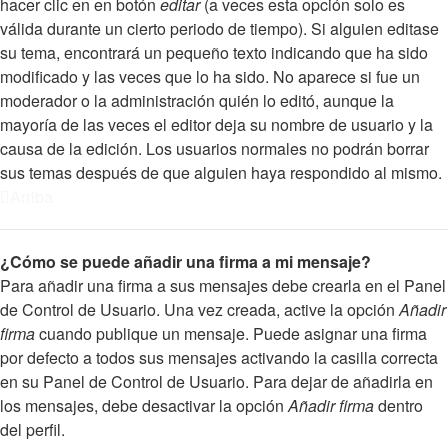
hacer clic en en botón
editar
(a veces esta opción solo es
válida durante un cierto periodo de tiempo). Si alguien editase
su tema, encontrará un pequeño texto indicando que ha sido
modificado y las veces que lo ha sido. No aparece si fue un
moderador o la administración quién lo editó, aunque la
mayoría de las veces el editor deja su nombre de usuario y la
causa de la edición. Los usuarios normales no podrán borrar
sus temas después de que alguien haya respondido al mismo.
Arriba
¿Cómo se puede añadir una firma a mi mensaje?
Para añadir una firma a sus mensajes debe crearla en el Panel
de Control de Usuario. Una vez creada, active la opción
Añadir
firma
cuando publique un mensaje. Puede asignar una firma
por defecto a todos sus mensajes activando la casilla correcta
en su Panel de Control de Usuario. Para dejar de añadirla en
los mensajes, debe desactivar la opción
Añadir firma
dentro
del perfil.