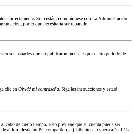
ritos correctamente. Si lo están, comuníquese con La Administración
ogramación, por lo que necesitaría ser reparado.
even sus usuarios que no publicaron mensajes por cierto periodo de
ga clic en
Olvidé mi contraseña
. Siga las instrucciones y estará
o al cabo de cierto tiempo. Esto previene que su cuenta pueda ser
ede al foro desde un PC compartido, e.j. biblioteca, cyber-cafés, PCs