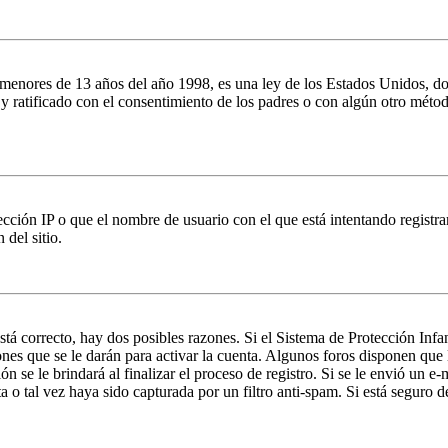
es de 13 años del año 1998, es una ley de los Estados Unidos, donde se
o y ratificado con el consentimiento de los padres o con algún otro méto
ción IP o que el nombre de usuario con el que está intentando registrar
del sitio.
stá correcto, hay dos posibles razones. Si el Sistema de Protección Inf
nes que se le darán para activar la cuenta. Algunos foros disponen que
n se le brindará al finalizar el proceso de registro. Si se le envió un e-
a o tal vez haya sido capturada por un filtro anti-spam. Si está seguro 