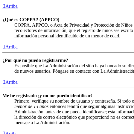
Arriba
¿Qué es COPPA? (APPCO)
COPPA, APPCO, o Acta de Privacidad y Protección de Niños menor
recolectores de información, que el registro de niños sea escrit
información personal identificable de un menor de edad.
Arriba
¿Por qué no puedo registrarme?
Es posible que La Administración del sitio haya baneado su direc
de nuevos usuarios. Póngase en contacto con La Administración 
Arriba
Me he registrado ¡y no me puedo identificar!
Primero, verifique su nombre de usuario y contraseña. Si todo e
menor de 13 años
entonces tendrá que seguir algunas instruccio
Administración, antes de que pueda identificarse; esta informació
la dirección de correo electrónico que proporcionó no es correct
mensaje a La Administración.
Arriba