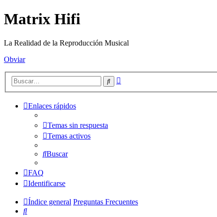
Matrix Hifi
La Realidad de la Reproducción Musical
Obviar
Búsqueda
Buscar
avanzada
Enlaces rápidos
Temas sin respuesta
Temas activos
Buscar
FAQ
Identificarse
Índice general
Preguntas Frecuentes
Buscar