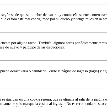
, asegúrese de que su nombre de usuario y contraseña se encuentren esc
que el foro esté mal configurado por su dueño y/o tenga fallos en la pr
u cuenta por alguna razón. También, algunos foros periódicamente remu
rese de nuevo y participe de las discuciones.
puede desactivarla o cambiarla. Visite la página de ingreso (login) y ha
s se guardan en una cookie segura, que se elimina al salir de la página 
ticamente solo marque la casilla al ingresar. No es recomendable si acc