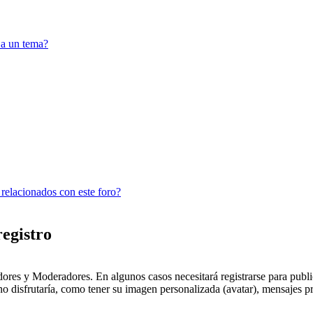
 a un tema?
 relacionados con este foro?
registro
dores y Moderadores. En algunos casos necesitará registrarse para public
o disfrutaría, como tener su imagen personalizada (avatar), mensajes pr