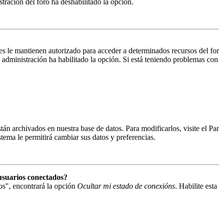
istración del foro ha deshabilitado la opción.
es le mantienen autorizado para acceder a determinados recursos del fo
la administración ha habilitado la opción. Si está teniendo problemas con
están archivados en nuestra base de datos. Para modificarlos, visite el 
istema le permitirá cambiar sus datos y preferencias.
usuarios conectados?
os", encontrará la opción
Ocultar mi estado de conexións
. Habilite est