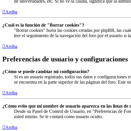
de universidades, etc. Si no ve la casilla, significa que la admin
Arriba
¿Cuál es la función de "Borrar cookies"?
"Borrar cookies" borra las cookies creadas por phpBB, las cual
leer el seguimiento de la navegación del foro por el usuario si 
Arriba
Preferencias de usuario y configuraciones
¿Cómo se puede cambiar mi configuración?
Si es un usuario registrado, todos sus datos y configuraciones 
se encuentra en la parte superior de las páginas del foro. Este s
Arriba
¿Cómo evito que mi nombre de usuario aparezca en las listas de 
Desde su Panel de Control de Usuario, en "Preferencias de For
usted mismo. Se le contará como usuario oculto.
Arriba