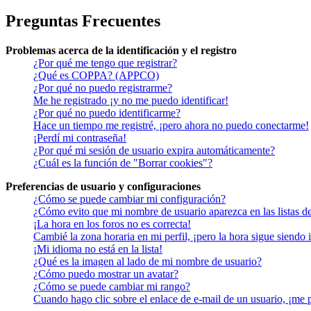
Preguntas Frecuentes
Problemas acerca de la identificación y el registro
¿Por qué me tengo que registrar?
¿Qué es COPPA? (APPCO)
¿Por qué no puedo registrarme?
Me he registrado ¡y no me puedo identificar!
¿Por qué no puedo identificarme?
Hace un tiempo me registré, ¡pero ahora no puedo conectarme!
¡Perdí mi contraseña!
¿Por qué mi sesión de usuario expira automáticamente?
¿Cuál es la función de "Borrar cookies"?
Preferencias de usuario y configuraciones
¿Cómo se puede cambiar mi configuración?
¿Cómo evito que mi nombre de usuario aparezca en las listas d
¡La hora en los foros no es correcta!
Cambié la zona horaria en mi perfil, ¡pero la hora sigue siendo 
¡Mi idioma no está en la lista!
¿Qué es la imagen al lado de mi nombre de usuario?
¿Cómo puedo mostrar un avatar?
¿Cómo se puede cambiar mi rango?
Cuando hago clic sobre el enlace de e-mail de un usuario, ¡me 