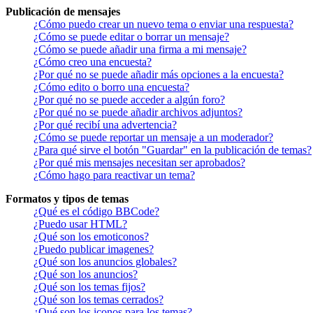
Publicación de mensajes
¿Cómo puedo crear un nuevo tema o enviar una respuesta?
¿Cómo se puede editar o borrar un mensaje?
¿Cómo se puede añadir una firma a mi mensaje?
¿Cómo creo una encuesta?
¿Por qué no se puede añadir más opciones a la encuesta?
¿Cómo edito o borro una encuesta?
¿Por qué no se puede acceder a algún foro?
¿Por qué no se puede añadir archivos adjuntos?
¿Por qué recibí una advertencia?
¿Cómo se puede reportar un mensaje a un moderador?
¿Para qué sirve el botón "Guardar" en la publicación de temas?
¿Por qué mis mensajes necesitan ser aprobados?
¿Cómo hago para reactivar un tema?
Formatos y tipos de temas
¿Qué es el código BBCode?
¿Puedo usar HTML?
¿Qué son los emoticonos?
¿Puedo publicar imagenes?
¿Qué son los anuncios globales?
¿Qué son los anuncios?
¿Qué son los temas fijos?
¿Qué son los temas cerrados?
¿Qué son los iconos para los temas?