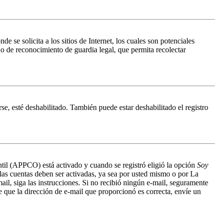
 solicita a los sitios de Internet, los cuales son potenciales
do de reconocimiento de guardia legal, que permita recolectar
se, esté deshabilitado. También puede estar deshabilitado el registro
antil (APPCO) está activado y cuando se registró eligió la opción
Soy
 las cuentas deben ser activadas, ya sea por usted mismo o por La
mail, siga las instrucciones. Si no recibió ningún e-mail, seguramente
de que la dirección de e-mail que proporcionó es correcta, envíe un