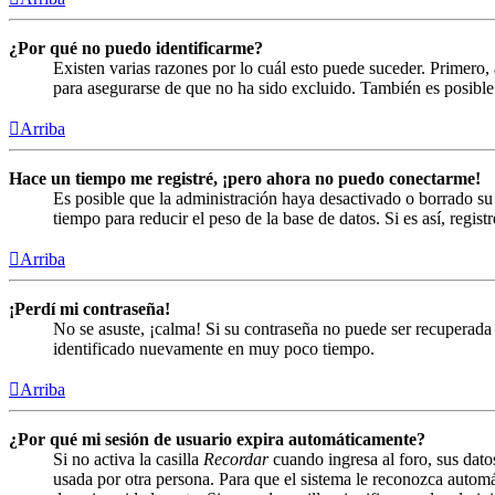
¿Por qué no puedo identificarme?
Existen varias razones por lo cuál esto puede suceder. Primero
para asegurarse de que no ha sido excluido. También es posible 
Arriba
Hace un tiempo me registré, ¡pero ahora no puedo conectarme!
Es posible que la administración haya desactivado o borrado s
tiempo para reducir el peso de la base de datos. Si es así, regist
Arriba
¡Perdí mi contraseña!
No se asuste, ¡calma! Si su contraseña no puede ser recuperada 
identificado nuevamente en muy poco tiempo.
Arriba
¿Por qué mi sesión de usuario expira automáticamente?
Si no activa la casilla
Recordar
cuando ingresa al foro, sus dato
usada por otra persona. Para que el sistema le reconozca automá