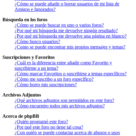
¿Cómo se puede añadir o borrar usuarios de mi lista de
Amigos e Ignorados?
Búsqueda en los foros
¿Cómo se puede buscar en uno o varios foros?
¿Por qué mi búsqueda me devuelve ningún resultado?
¿Por qué mi búsqueda me devuelve una página en blanco?
¿Cómo busco usuarios?
¿Como se puede encontrar mis propios mensajes y temas?
Suscripciones y Favoritos
¿Cuál es la diferencia entre añadir como Favorito y
suscribirme a un tema?
¿Cómo marcar Favoritos o suscribirse a temas específicos?
¿Cómo me suscribo a un foro específico?
¿Cómo borro mis suscripciones?
Archivos Adjuntos
¿Qué archivos adjuntos son permitidos en este foro?
¿Cómo encuentro todos mis archivos adjuntos?
Acerca de phpBB
¿Quién programó este foro?
¿Por qué este foro no tiene tal cosa?
¿Con quién se puede contactar acerca de abusos o usos