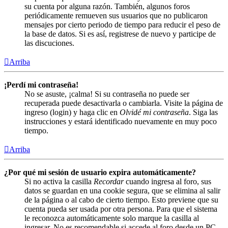
su cuenta por alguna razón. También, algunos foros
periódicamente remueven sus usuarios que no publicaron
mensajes por cierto periodo de tiempo para reducir el peso de
la base de datos. Si es así, registrese de nuevo y participe de
las discuciones.
Arriba
¡Perdí mi contraseña!
No se asuste, ¡calma! Si su contraseña no puede ser
recuperada puede desactivarla o cambiarla. Visite la página de
ingreso (login) y haga clic en
Olvidé mi contraseña
. Siga las
instrucciones y estará identificado nuevamente en muy poco
tiempo.
Arriba
¿Por qué mi sesión de usuario expira automáticamente?
Si no activa la casilla
Recordar
cuando ingresa al foro, sus
datos se guardan en una cookie segura, que se elimina al salir
de la página o al cabo de cierto tiempo. Esto previene que su
cuenta pueda ser usada por otra persona. Para que el sistema
le reconozca automáticamente solo marque la casilla al
ingresar. No es recomendable si accede al foro desde un PC