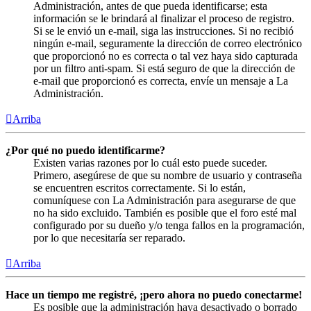
Administración, antes de que pueda identificarse; esta
información se le brindará al finalizar el proceso de registro.
Si se le envió un e-mail, siga las instrucciones. Si no recibió
ningún e-mail, seguramente la dirección de correo electrónico
que proporcionó no es correcta o tal vez haya sido capturada
por un filtro anti-spam. Si está seguro de que la dirección de
e-mail que proporcionó es correcta, envíe un mensaje a La
Administración.
Arriba
¿Por qué no puedo identificarme?
Existen varias razones por lo cuál esto puede suceder.
Primero, asegúrese de que su nombre de usuario y contraseña
se encuentren escritos correctamente. Si lo están,
comuníquese con La Administración para asegurarse de que
no ha sido excluido. También es posible que el foro esté mal
configurado por su dueño y/o tenga fallos en la programación,
por lo que necesitaría ser reparado.
Arriba
Hace un tiempo me registré, ¡pero ahora no puedo conectarme!
Es posible que la administración haya desactivado o borrado