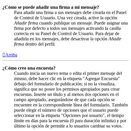
¿Cómo se puede añadir una firma a mi mensaje?
Para añadir una firma a sus mensajes debe crearla en el Panel
de Control de Usuario. Una vez creada, active la opción
Añadir firma
cuando publique un mensaje. Puede asignar una
firma por defecto a todos sus mensajes activando la casilla
correcta en su Panel de Control de Usuario. Para dejar de
añadirla en los mensajes, debe desactivar la opción
Añadir
firma
dentro del perfil.
Arriba
¿Cómo creo una encuesta?
Cuando inicia un nuevo tema o edita el primer mensaje del
mismo, debe hacer clic en la etiqueta "Agregar Encuesta"
debajo del formulario de publicación; si no la visualiza,
significa que no posee los permisos apropiados para crear
encuestas. Inserte un título y al menos dos opciones en el
campo apropiado, asegurándose de que cada opción se
encuentre en la correspondiente línea del formulario. También
puede elegir el número de opciones que el usuario puede
seleccionar en la etiqueta "Opciones por usuario", el tiempo
límite en días para la encuesta (0 para duración infinita) y por
último la opción de permitir a lo usuarios cambiar su votos.