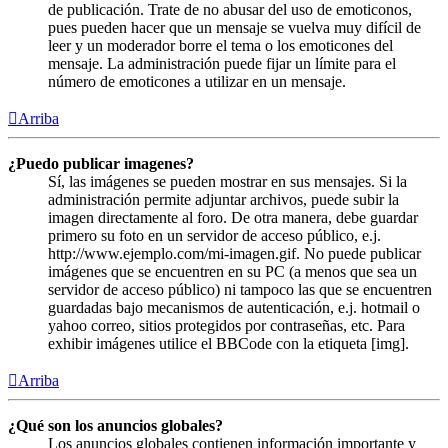
de publicación. Trate de no abusar del uso de emoticonos,
pues pueden hacer que un mensaje se vuelva muy difícil de
leer y un moderador borre el tema o los emoticones del
mensaje. La administración puede fijar un límite para el
número de emoticones a utilizar en un mensaje.
Arriba
¿Puedo publicar imagenes?
Sí, las imágenes se pueden mostrar en sus mensajes. Si la
administración permite adjuntar archivos, puede subir la
imagen directamente al foro. De otra manera, debe guardar
primero su foto en un servidor de acceso público, e.j.
http://www.ejemplo.com/mi-imagen.gif. No puede publicar
imágenes que se encuentren en su PC (a menos que sea un
servidor de acceso público) ni tampoco las que se encuentren
guardadas bajo mecanismos de autenticación, e.j. hotmail o
yahoo correo, sitios protegidos por contraseñas, etc. Para
exhibir imágenes utilice el BBCode con la etiqueta [img].
Arriba
¿Qué son los anuncios globales?
Los anuncios globales contienen información importante y