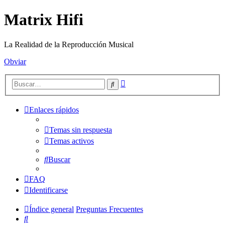
Matrix Hifi
La Realidad de la Reproducción Musical
Obviar
Búsqueda
Buscar
avanzada
Enlaces rápidos
Temas sin respuesta
Temas activos
Buscar
FAQ
Identificarse
Índice general
Preguntas Frecuentes
Buscar