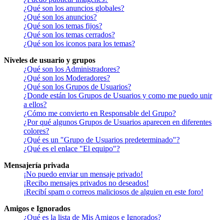
¿Qué son los anuncios globales?
¿Qué son los anuncios?
¿Qué son los temas fijos?
¿Qué son los temas cerrados?
¿Qué son los iconos para los temas?
Niveles de usuario y grupos
¿Qué son los Administradores?
¿Qué son los Moderadores?
¿Qué son los Grupos de Usuarios?
¿Donde están los Grupos de Usuarios y como me puedo unir
a ellos?
¿Cómo me convierto en Responsable del Grupo?
¿Por qué algunos Grupos de Usuarios aparecen en diferentes
colores?
¿Qué es un "Grupo de Usuarios predeterminado"?
¿Qué es el enlace "El equipo"?
Mensajería privada
¡No puedo enviar un mensaje privado!
¡Recibo mensajes privados no deseados!
¡Recibí spam o correos maliciosos de alguien en este foro!
Amigos e Ignorados
¿Qué es la lista de Mis Amigos e Ignorados?