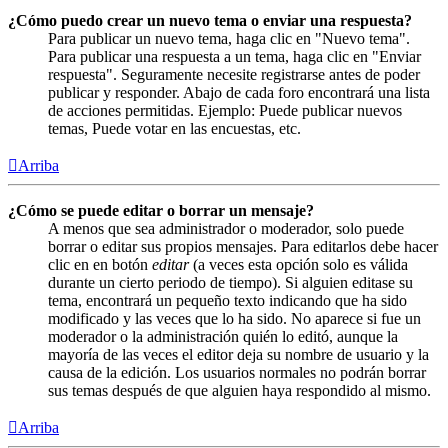
¿Cómo puedo crear un nuevo tema o enviar una respuesta?
Para publicar un nuevo tema, haga clic en "Nuevo tema".
Para publicar una respuesta a un tema, haga clic en "Enviar
respuesta". Seguramente necesite registrarse antes de poder
publicar y responder. Abajo de cada foro encontrará una lista
de acciones permitidas. Ejemplo: Puede publicar nuevos
temas, Puede votar en las encuestas, etc.
Arriba
¿Cómo se puede editar o borrar un mensaje?
A menos que sea administrador o moderador, solo puede
borrar o editar sus propios mensajes. Para editarlos debe hacer
clic en en botón
editar
(a veces esta opción solo es válida
durante un cierto periodo de tiempo). Si alguien editase su
tema, encontrará un pequeño texto indicando que ha sido
modificado y las veces que lo ha sido. No aparece si fue un
moderador o la administración quién lo editó, aunque la
mayoría de las veces el editor deja su nombre de usuario y la
causa de la edición. Los usuarios normales no podrán borrar
sus temas después de que alguien haya respondido al mismo.
Arriba