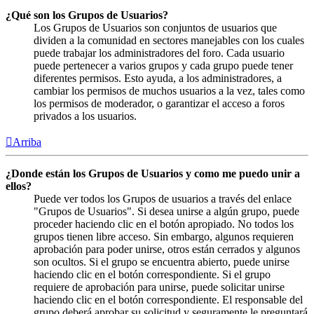
¿Qué son los Grupos de Usuarios?
Los Grupos de Usuarios son conjuntos de usuarios que
dividen a la comunidad en sectores manejables con los cuales
puede trabajar los administradores del foro. Cada usuario
puede pertenecer a varios grupos y cada grupo puede tener
diferentes permisos. Esto ayuda, a los administradores, a
cambiar los permisos de muchos usuarios a la vez, tales como
los permisos de moderador, o garantizar el acceso a foros
privados a los usuarios.
Arriba
¿Donde están los Grupos de Usuarios y como me puedo unir a
ellos?
Puede ver todos los Grupos de usuarios a través del enlace
"Grupos de Usuarios". Si desea unirse a algún grupo, puede
proceder haciendo clic en el botón apropiado. No todos los
grupos tienen libre acceso. Sin embargo, algunos requieren
aprobación para poder unirse, otros están cerrados y algunos
son ocultos. Si el grupo se encuentra abierto, puede unirse
haciendo clic en el botón correspondiente. Si el grupo
requiere de aprobación para unirse, puede solicitar unirse
haciendo clic en el botón correspondiente. El responsable del
grupo deberá aprobar su solicitud y seguramente le preguntará