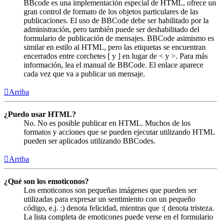
BBcode es una implementación especial de HTML, ofrece un
gran control de formato de los objetos particulares de las
publicaciones. El uso de BBCode debe ser habilitado por la
administración, pero también puede ser deshabilitado del
formulario de publicación de mensajes. BBCode asimismo es
similar en estilo al HTML, pero las etiquetas se encuentran
encerrados entre corchetes [ y ] en lugar de < y >. Para más
información, lea el manual de BBCode. El enlace aparece
cada vez que va a publicar un mensaje.
Arriba
¿Puedo usar HTML?
No. No es posible publicar en HTML. Muchos de los
formatos y acciones que se pueden ejecutar utilizando HTML
pueden ser aplicados utilizando BBCodes.
Arriba
¿Qué son los emoticonos?
Los emoticonos son pequeñas imágenes que pueden ser
utilizadas para expresar un sentimiento con un pequeño
código, e.j. :) denota felicidad, mientras que :( denota tristeza.
La lista completa de emoticones puede verse en el formulario