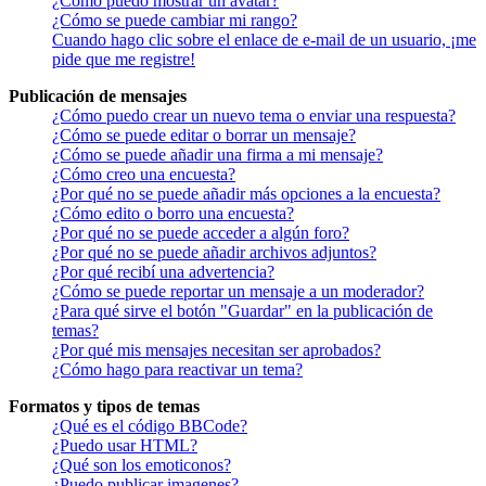
¿Cómo puedo mostrar un avatar?
¿Cómo se puede cambiar mi rango?
Cuando hago clic sobre el enlace de e-mail de un usuario, ¡me
pide que me registre!
Publicación de mensajes
¿Cómo puedo crear un nuevo tema o enviar una respuesta?
¿Cómo se puede editar o borrar un mensaje?
¿Cómo se puede añadir una firma a mi mensaje?
¿Cómo creo una encuesta?
¿Por qué no se puede añadir más opciones a la encuesta?
¿Cómo edito o borro una encuesta?
¿Por qué no se puede acceder a algún foro?
¿Por qué no se puede añadir archivos adjuntos?
¿Por qué recibí una advertencia?
¿Cómo se puede reportar un mensaje a un moderador?
¿Para qué sirve el botón "Guardar" en la publicación de
temas?
¿Por qué mis mensajes necesitan ser aprobados?
¿Cómo hago para reactivar un tema?
Formatos y tipos de temas
¿Qué es el código BBCode?
¿Puedo usar HTML?
¿Qué son los emoticonos?
¿Puedo publicar imagenes?