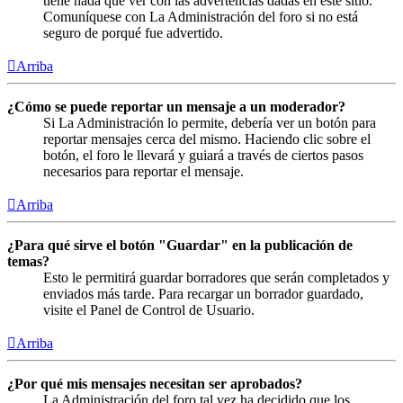
tiene nada que ver con las advertencias dadas en este sitio.
Comuníquese con La Administración del foro si no está
seguro de porqué fue advertido.
Arriba
¿Cómo se puede reportar un mensaje a un moderador?
Si La Administración lo permite, debería ver un botón para
reportar mensajes cerca del mismo. Haciendo clic sobre el
botón, el foro le llevará y guiará a través de ciertos pasos
necesarios para reportar el mensaje.
Arriba
¿Para qué sirve el botón "Guardar" en la publicación de
temas?
Esto le permitirá guardar borradores que serán completados y
enviados más tarde. Para recargar un borrador guardado,
visite el Panel de Control de Usuario.
Arriba
¿Por qué mis mensajes necesitan ser aprobados?
La Administración del foro tal vez ha decidido que los