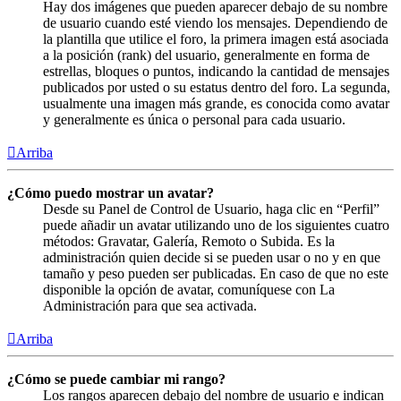
Hay dos imágenes que pueden aparecer debajo de su nombre
de usuario cuando esté viendo los mensajes. Dependiendo de
la plantilla que utilice el foro, la primera imagen está asociada
a la posición (rank) del usuario, generalmente en forma de
estrellas, bloques o puntos, indicando la cantidad de mensajes
publicados por usted o su estatus dentro del foro. La segunda,
usualmente una imagen más grande, es conocida como avatar
y generalmente es única o personal para cada usuario.
Arriba
¿Cómo puedo mostrar un avatar?
Desde su Panel de Control de Usuario, haga clic en “Perfil”
puede añadir un avatar utilizando uno de los siguientes cuatro
métodos: Gravatar, Galería, Remoto o Subida. Es la
administración quien decide si se pueden usar o no y en que
tamaño y peso pueden ser publicadas. En caso de que no este
disponible la opción de avatar, comuníquese con La
Administración para que sea activada.
Arriba
¿Cómo se puede cambiar mi rango?
Los rangos aparecen debajo del nombre de usuario e indican