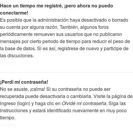
Hace un tiempo me registré, ¡pero ahora no puedo
conectarme!
Es posible que la administración haya desactivado o borrado
su cuenta por alguna razón. También, algunos foros
periódicamente remueven sus usuarios que no publicaron
mensajes por cierto periodo de tiempo para reducir el peso de
la base de datos. Si es así, registrese de nuevo y participe de
las discuciones.
Arriba
¡Perdí mi contraseña!
No se asuste, ¡calma! Si su contraseña no puede ser
recuperada puede desactivarla o cambiarla. Visite la página de
ingreso (login) y haga clic en
Olvidé mi contraseña
. Siga las
instrucciones y estará identificado nuevamente en muy poco
tiempo.
Arriba