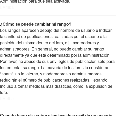
Administración para que sea activada.
Arriba
¿Cómo se puede cambiar mi rango?
Los rangos aparecen debajo del nombre de usuario e indican
la cantidad de publicaciones realizadas por el usuario o la
posición del mismo dentro del foro, e.j. moderadores y
administradores. En general, no puede cambiar su rango
directamente ya que está determinado por la administración.
Por favor, no abuse de sus privilegios de publicación solo para
incrementar su rango. La mayoría de los foros lo consideran
"spam", no lo toleran, y moderadores o administradores
reducirán el número de publicaciones realizadas, llegando
incluso a tomar medidas mas drásticas, como la expulsión del
foro.
Arriba
Cuando hago clic sobre el enlace de e-mail de un usuario,