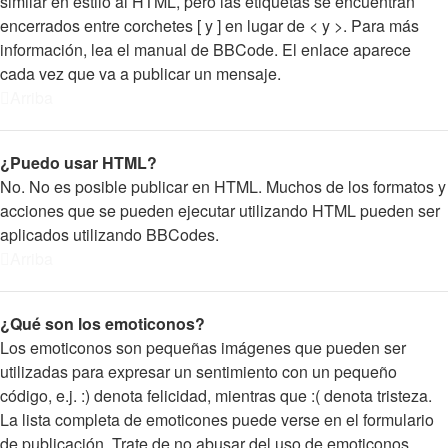
similar en estilo al HTML, pero las etiquetas se encuentran
encerrados entre corchetes [ y ] en lugar de < y >. Para más
información, lea el manual de BBCode. El enlace aparece
cada vez que va a publicar un mensaje.
Arriba
¿Puedo usar HTML?
No. No es posible publicar en HTML. Muchos de los formatos y
acciones que se pueden ejecutar utilizando HTML pueden ser
aplicados utilizando BBCodes.
Arriba
¿Qué son los emoticonos?
Los emoticonos son pequeñas imágenes que pueden ser
utilizadas para expresar un sentimiento con un pequeño
código, e.j. :) denota felicidad, mientras que :( denota tristeza.
La lista completa de emoticones puede verse en el formulario
de publicación. Trate de no abusar del uso de emoticonos,