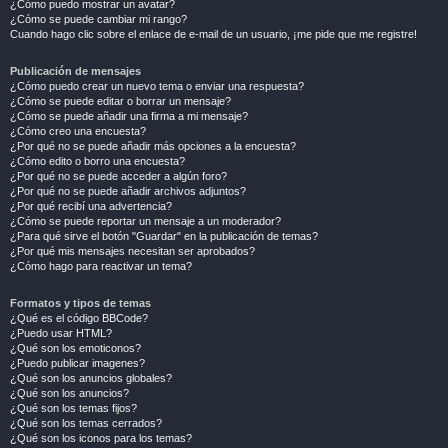
¿Cómo puedo mostrar un avatar?
¿Cómo se puede cambiar mi rango?
Cuando hago clic sobre el enlace de e-mail de un usuario, ¡me pide que me registre!
Publicación de mensajes
¿Cómo puedo crear un nuevo tema o enviar una respuesta?
¿Cómo se puede editar o borrar un mensaje?
¿Cómo se puede añadir una firma a mi mensaje?
¿Cómo creo una encuesta?
¿Por qué no se puede añadir más opciones a la encuesta?
¿Cómo edito o borro una encuesta?
¿Por qué no se puede acceder a algún foro?
¿Por qué no se puede añadir archivos adjuntos?
¿Por qué recibí una advertencia?
¿Cómo se puede reportar un mensaje a un moderador?
¿Para qué sirve el botón "Guardar" en la publicación de temas?
¿Por qué mis mensajes necesitan ser aprobados?
¿Cómo hago para reactivar un tema?
Formatos y tipos de temas
¿Qué es el código BBCode?
¿Puedo usar HTML?
¿Qué son los emoticonos?
¿Puedo publicar imagenes?
¿Qué son los anuncios globales?
¿Qué son los anuncios?
¿Qué son los temas fijos?
¿Qué son los temas cerrados?
¿Qué son los iconos para los temas?