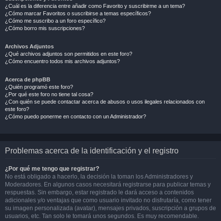
¿Cuál es la diferencia entre añadir como Favorito y suscribirme a un tema?
¿Cómo marcar Favoritos o suscribirse a temas específicos?
¿Cómo me suscribo a un foro específico?
¿Cómo borro mis suscripciones?
Archivos Adjuntos
¿Qué archivos adjuntos son permitidos en este foro?
¿Cómo encuentro todos mis archivos adjuntos?
Acerca de phpBB
¿Quién programó este foro?
¿Por qué este foro no tiene tal cosa?
¿Con quién se puede contactar acerca de abusos o usos ilegales relacionados con
este foro?
¿Cómo puedo ponerme en contacto con un Administrador?
Problemas acerca de la identificación y el registro
¿Por qué me tengo que registrar?
No está obligado a hacerlo, la decisión la toman los Administradores y
Moderadores. En algunos casos necesitará registrarse para publicar temas y
respuestas. Sin embargo, estar registrado le dará acceso a contenidos
adicionales y/o ventajas que como usuario invitado no disfrutaría, como tener
su imagen personalizada (avatar), mensajes privados, suscripción a grupos de
usuarios, etc. Tan solo le tomará unos segundos. Es muy recomendable.