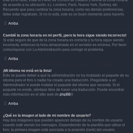
este es el caso, visite el Panel de Control de Usuario y defina su zona horaria
de acuerdo a su ubicación, e.j. Londres, París, Nueva York, Sydney, etc.
Recuerde que para cambiar la zona horaria, como las demás preferencias,
debe estar registrado. Si no lo está, este es un buen momento para hacerlo.
Arriba
Cambié la zona horaria en mi perfil, ¡pero la hora sigue siendo incorrecto!
Si está seguro de que de la zona horaria es correcta y la hora sigue siendo
incorrecta, entonces la hora almacenada en el servidor es errónea. Por favor
comuníquese con La Administración para corregir el problema.
Arriba
¡Mi idioma no está en la lista!
Esto se puede deber a que la administración no ha instalado el paquete de su
idioma para el foro o nadie ha creado una traducción. Pregúntele a un
Administrador si puede instalar el paquete del idioma que necesita. Si el
paquete no existe, siéntase libre de hacer una traducción. Puede encontrar
más información en el sitio web de
phpBB
®
Arriba
¿Qué es la imagen al lado de mi nombre de usuario?
Hay dos imágenes que pueden aparecer debajo de su nombre de usuario
cuando esté viendo los mensajes. Dependiendo de la plantilla que utilice el
foro, la primera imagen está asociada a la posición (rank) del usuario,