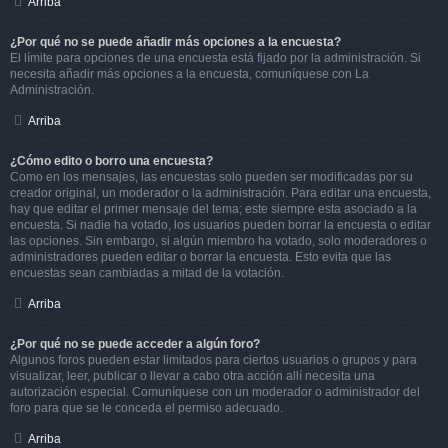
Arriba
¿Por qué no se puede añadir más opciones a la encuesta?
El límite para opciones de una encuesta está fijado por la administración. Si
necesita añadir más opciones a la encuesta, comuníquese con La
Administración.
Arriba
¿Cómo edito o borro una encuesta?
Como en los mensajes, las encuestas solo pueden ser modificadas por su
creador original, un moderador o la administración. Para editar una encuesta,
hay que editar el primer mensaje del tema; este siempre esta asociado a la
encuesta. Si nadie ha votado, los usuarios pueden borrar la encuesta o editar
las opciones. Sin embargo, si algún miembro ha votado, solo moderadores o
administradores pueden editar o borrar la encuesta. Esto evita que las
encuestas sean cambiadas a mitad de la votación.
Arriba
¿Por qué no se puede acceder a algún foro?
Algunos foros pueden estar limitados para ciertos usuarios o grupos y para
visualizar, leer, publicar o llevar a cabo otra acción allí necesita una
autorización especial. Comuníquese con un moderador o administrador del
foro para que se le conceda el permiso adecuado.
Arriba