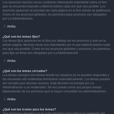
Los anuncios muchas veces contienen información importante sobre el foro
que se encuentra leyendo y debería leerlos cada vez que sea posible. Los
anuncios aparecen al principio de cada página en el foro donde se publicaron.
Como en los anuncios globales, los permisos para anuncios son otorgados
por La Administración.
Arriba
¿Qué son los temas fijos?
Los temas fijos aparecen en el foro por debajo de los anuncios y solo en la
primer página. Muchas veces son importantes por lo que debería leerlos cada
vez que sea posible. Como en los anuncios globales y anuncios, los permisos
para fijar un tema son otorgados por La Administración.
Arriba
¿Qué son los temas cerrados?
Los temas cerrados son temas donde los usuarios ya no pueden responder y
las encuestas allí contenidas terminaron automáticamente. Los temas pueden
ser cerrados por muchas razones. Esta decisión es tomada por La
Administración o un moderador. Tal vez pueda cerrar sus propios temas
dependiendo de los permisos que le hayan concedido los administradores.
Arriba
¿Qué son los iconos para los temas?
Son imágenes elegidas por el autor del tema para indicar el contenido del