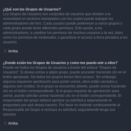
¿Qué son los Grupos de Usuarios?
Los Grupos de Usuarios son conjuntos de usuarios que dividen a la
comunidad en sectores manejables con los cuales puede trabajar los
administradores del foro. Cada usuario puede pertenecer a varios grupos y
cada grupo puede tener diferentes permisos. Esto ayuda, a los
administradores, a cambiar los permisos de muchos usuarios a la vez, tales
como los permisos de moderador, o garantizar el acceso a foros privados a los
usuarios.
Arriba
¿Donde están los Grupos de Usuarios y como me puedo unir a ellos?
Puede ver todos los Grupos de usuarios a través del enlace "Grupos de
Usuarios". Si desea unirse a algún grupo, puede proceder haciendo clic en el
botón apropiado. No todos los grupos tienen libre acceso. Sin embargo,
algunos requieren aprobación para poder unirse, otros están cerrados y
algunos son ocultos. Si el grupo se encuentra abierto, puede unirse haciendo
clic en el botón correspondiente. Si el grupo requiere de aprobación para
unirse, puede solicitar unirse haciendo clic en el botón correspondiente. El
responsable del grupo deberá aprobar su solicitud y seguramente le
preguntará por qué desea hacerlo. Por favor no moleste continuamente al
Responsable de Grupo si rechaza su solicitud; seguramente tenga sus
razones.
Arriba