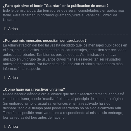
¿Para qué sirve el botón "Guardar" en la publicación de temas?
Esto le permitirá guardar borradores que serán completados y enviados más
tarde. Para recargar un borrador guardado, visite el Panel de Control de
Usuario.
Arriba
¿Por qué mis mensajes necesitan ser aprobados?
La Administración del foro tal vez ha decidido que los mensajes publicados en
el foro, en el que estas intentando publicar mensajes, necesiten ser revisados
antes de aprobarlos. También es posible que La Administración le haya
ubicado en un grupo de usuarios cuyos mensajes necesitan ser revisados
antes de aprobarlos. Por favor comuníquese con el administrador para más
información al respecto.
Arriba
¿Cómo hago para reactivar un tema?
Puede hacerlo dándole clic al enlace que dice "Reactivar tema" cuando esté
viendo el mismo, puede "reactivar" el tema al principio de la primera página.
Sin embargo, si no lo visualiza, entonces el tema reactivado ha sido
deshabilitado o el tiempo para poder reactivarlo no ha sido alcanzado aún.
También es posible reactivar un tema respondiendo al mismo, sin embargo,
lea las reglas del foro antes de hacerlo.
Arriba