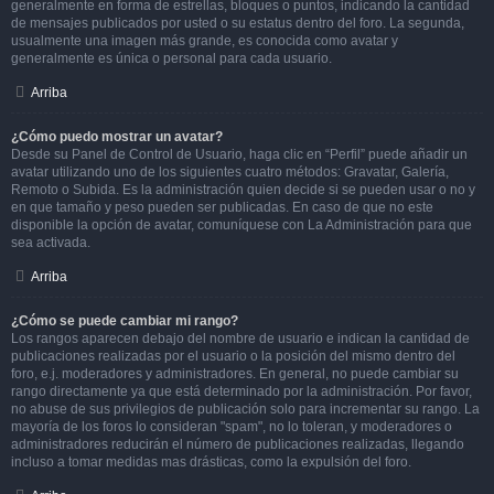
generalmente en forma de estrellas, bloques o puntos, indicando la cantidad
de mensajes publicados por usted o su estatus dentro del foro. La segunda,
usualmente una imagen más grande, es conocida como avatar y
generalmente es única o personal para cada usuario.
Arriba
¿Cómo puedo mostrar un avatar?
Desde su Panel de Control de Usuario, haga clic en “Perfil” puede añadir un
avatar utilizando uno de los siguientes cuatro métodos: Gravatar, Galería,
Remoto o Subida. Es la administración quien decide si se pueden usar o no y
en que tamaño y peso pueden ser publicadas. En caso de que no este
disponible la opción de avatar, comuníquese con La Administración para que
sea activada.
Arriba
¿Cómo se puede cambiar mi rango?
Los rangos aparecen debajo del nombre de usuario e indican la cantidad de
publicaciones realizadas por el usuario o la posición del mismo dentro del
foro, e.j. moderadores y administradores. En general, no puede cambiar su
rango directamente ya que está determinado por la administración. Por favor,
no abuse de sus privilegios de publicación solo para incrementar su rango. La
mayoría de los foros lo consideran "spam", no lo toleran, y moderadores o
administradores reducirán el número de publicaciones realizadas, llegando
incluso a tomar medidas mas drásticas, como la expulsión del foro.