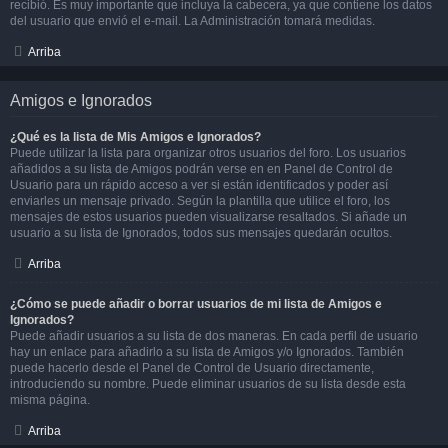
recibió. Es muy importante que incluya la cabecera, ya que contiene los datos
del usuario que envió el e-mail. La Administración tomará medidas.
Arriba
Amigos e Ignorados
¿Qué es la lista de Mis Amigos e Ignorados?
Puede utilizar la lista para organizar otros usuarios del foro. Los usuarios
añadidos a su lista de Amigos podrán verse en en Panel de Control de
Usuario para un rápido acceso a ver si están identificados y poder así
enviarles un mensaje privado. Según la plantilla que utilice el foro, los
mensajes de estos usuarios pueden visualizarse resaltados. Si añade un
usuario a su lista de Ignorados, todos sus mensajes quedarán ocultos.
Arriba
¿Cómo se puede añadir o borrar usuarios de mi lista de Amigos e
Ignorados?
Puede añadir usuarios a su lista de dos maneras. En cada perfil de usuario
hay un enlace para añadirlo a su lista de Amigos y/o Ignorados. También
puede hacerlo desde el Panel de Control de Usuario directamente,
introduciendo su nombre. Puede eliminar usuarios de su lista desde esta
misma página.
Arriba