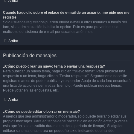
Arriba
Cuando hago clic sobre el enlace de e-mail de un usuario, ¡me pide que me
registre!
Solo usuarios registrados pueden enviar e-mail a otros usuarios a través del
foro, si la administración habilita la opción. Esto es para prevenir el uso
malicioso del sistema de e-mail por usuarios anónimos.
Arriba
Publicación de mensajes
¿Cómo puedo crear un nuevo tema o enviar una respuesta?
Para publicar un nuevo tema, haga clic en "Nuevo tema". Para publicar una
respuesta a un tema, haga clic en "Enviar respuesta". Seguramente necesite
registrarse antes de poder publicar y responder. Abajo de cada foro encontrará
una lista de acciones permitidas. Ejemplo: Puede publicar nuevos temas,
Puede votar en las encuestas, etc.
Arriba
¿Cómo se puede editar o borrar un mensaje?
A menos que sea administrador o moderador, solo puede borrar o editar sus
propios mensajes. Para editarlos debe hacer clic en en botón
editar
(a veces
esta opción solo es válida durante un cierto periodo de tiempo). Si alguien
editase su tema, encontrará un pequeño texto indicando que ha sido