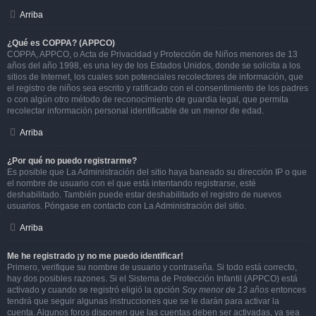
Arriba
¿Qué es COPPA? (APPCO)
COPPA, APPCO, o Acta de Privacidad y Protección de Niños menores de 13
años del año 1998, es una ley de los Estados Unidos, donde se solicita a los
sitios de Internet, los cuales son potenciales recolectores de información, que
el registro de niños sea escrito y ratificado con el consentimiento de los padres
o con algún otro método de reconocimiento de guardia legal, que permita
recolectar información personal identificable de un menor de edad.
Arriba
¿Por qué no puedo registrarme?
Es posible que La Administración del sitio haya baneado su dirección IP o que
el nombre de usuario con el que está intentando registrarse, esté
deshabilitado. También puede estar deshabilitado el registro de nuevos
usuarios. Póngase en contacto con La Administración del sitio.
Arriba
Me he registrado ¡y no me puedo identificar!
Primero, verifique su nombre de usuario y contraseña. Si todo está correcto,
hay dos posibles razones. Si el Sistema de Protección Infantil (APPCO) está
activado y cuando se registró eligió la opción
Soy menor de 13 años
entonces
tendrá que seguir algunas instrucciones que se le darán para activar la
cuenta. Algunos foros disponen que las cuentas deben ser activadas, ya sea