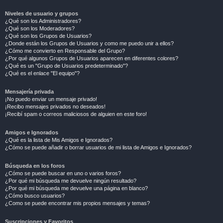
Niveles de usuario y grupos
¿Qué son los Administradores?
¿Qué son los Moderadores?
¿Qué son los Grupos de Usuarios?
¿Donde están los Grupos de Usuarios y como me puedo unir a ellos?
¿Cómo me convierto en Responsable del Grupo?
¿Por qué algunos Grupos de Usuarios aparecen en diferentes colores?
¿Qué es un "Grupo de Usuarios predeterminado"?
¿Qué es el enlace "El equipo"?
Mensajería privada
¡No puedo enviar un mensaje privado!
¡Recibo mensajes privados no deseados!
¡Recibí spam o correos maliciosos de alguien en este foro!
Amigos e Ignorados
¿Qué es la lista de Mis Amigos e Ignorados?
¿Cómo se puede añadir o borrar usuarios de mi lista de Amigos e Ignorados?
Búsqueda en los foros
¿Cómo se puede buscar en uno o varios foros?
¿Por qué mi búsqueda me devuelve ningún resultado?
¿Por qué mi búsqueda me devuelve una página en blanco?
¿Cómo busco usuarios?
¿Como se puede encontrar mis propios mensajes y temas?
Suscripciones y Favoritos