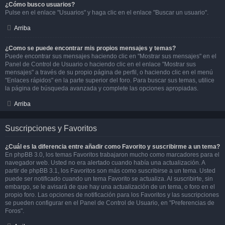
¿Cómo busco usuarios?
Pulse en el enlace "Usuarios" y haga clic en el enlace "Buscar un usuario".
Arriba
¿Como se puede encontrar mis propios mensajes y temas?
Puede encontrar sus mensajes haciendo clic en "Mostrar sus mensajes" en el
Panel de Control de Usuario o haciendo clic en el enlace "Mostrar sus
mensajes" a través de su propio página de perfil, o haciendo clic en el menú
"Enlaces rápidos" en la parte superior del foro. Para buscar sus temas, utilice
la página de búsqueda avanzada y complete las opciones apropiadas.
Arriba
Suscripciones y Favoritos
¿Cuál es la diferencia entre añadir como Favorito y suscribirme a un tema?
En phpBB 3.0, los temas Favoritos trabajaron mucho como marcadores para el
navegador web. Usted no era alertado cuando había una actualización. A
partir de phpBB 3.1, los Favoritos son más como suscribirse a un tema. Usted
puede ser notificado cuando un tema Favorito se actualiza. Al suscribirte, sin
embargo, se le avisará de que hay una actualización de un tema, o foro en el
propio foro. Las opciones de notificación para los Favoritos y las suscripciones
se pueden configurar en el Panel de Control de Usuario, en "Preferencias de
Foros".