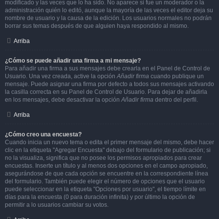
modificado y las veces que lo ha sido. No aparece si fue un moderador o la
administración quién lo editó, aunque la mayoría de las veces el editor deja su
nombre de usuario y la causa de la edición. Los usuarios normales no podrán
borrar sus temas después de que alguien haya respondido al mismo.
Arriba
¿Cómo se puede añadir una firma a mi mensaje?
Para añadir una firma a sus mensajes debe crearla en el Panel de Control de
Usuario. Una vez creada, active la opción
Añadir firma
cuando publique un
mensaje. Puede asignar una firma por defecto a todos sus mensajes activando
la casilla correcta en su Panel de Control de Usuario. Para dejar de añadirla
en los mensajes, debe desactivar la opción
Añadir firma
dentro del perfil.
Arriba
¿Cómo creo una encuesta?
Cuando inicia un nuevo tema o edita el primer mensaje del mismo, debe hacer
clic en la etiqueta "Agregar Encuesta" debajo del formulario de publicación; si
no la visualiza, significa que no posee los permisos apropiados para crear
encuestas. Inserte un título y al menos dos opciones en el campo apropiado,
asegurándose de que cada opción se encuentre en la correspondiente línea
del formulario. También puede elegir el número de opciones que el usuario
puede seleccionar en la etiqueta "Opciones por usuario", el tiempo límite en
días para la encuesta (0 para duración infinita) y por último la opción de
permitir a lo usuarios cambiar su votos.