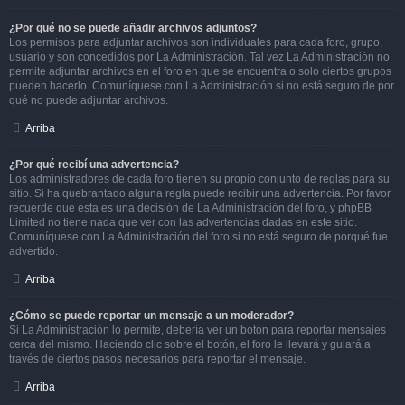
¿Por qué no se puede añadir archivos adjuntos?
Los permisos para adjuntar archivos son individuales para cada foro, grupo,
usuario y son concedidos por La Administración. Tal vez La Administración no
permite adjuntar archivos en el foro en que se encuentra o solo ciertos grupos
pueden hacerlo. Comuníquese con La Administración si no está seguro de por
qué no puede adjuntar archivos.
Arriba
¿Por qué recibí una advertencia?
Los administradores de cada foro tienen su propio conjunto de reglas para su
sitio. Si ha quebrantado alguna regla puede recibir una advertencia. Por favor
recuerde que esta es una decisión de La Administración del foro, y phpBB
Limited no tiene nada que ver con las advertencias dadas en este sitio.
Comuníquese con La Administración del foro si no está seguro de porqué fue
advertido.
Arriba
¿Cómo se puede reportar un mensaje a un moderador?
Si La Administración lo permite, debería ver un botón para reportar mensajes
cerca del mismo. Haciendo clic sobre el botón, el foro le llevará y guiará a
través de ciertos pasos necesarios para reportar el mensaje.
Arriba