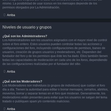
mismo. La posibilidad de usar iconos en los mensajes depende de los
permisos otorgados por La Administración.
Arriba
Niveles de usuario y grupos
¿Qué son los Administradores?
Los Administradores son los usuarios asignados con el mayor nivel de control
sobre el foro entero. Estos usuarios pueden controlar todas las acciones y
configuraciones del foro, incluyendo configuraciones de permisos, baneo de
usuarios, creación de grupos usuarios y moderadores, etc. Dependen del
fundador del foro y de los permisos que éste les ha dado. Ellos también tienen
todas las capacidades de moderación en cada uno de los foros, dependiendo
de las configuraciones realizadas por el fundador del sitio.
Arriba
¿Qué son los Moderadores?
Los Moderadores son individuos (o grupos de individuos) que cuidan el foro
día a día. Tienen la autoridad para editar o borrar mensajes, cerrarlos, abrirlos,
moverlos, borrar y separar temas en el foro que moderan. Generalmente, los
moderadores están presentes para evitar que los usuarios se salgan del tema
tratado o publiquen spam y/o contenido malicioso.
Arriba