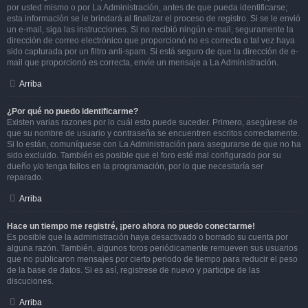
por usted mismo o por La Administración, antes de que pueda identificarse;
esta información se le brindará al finalizar el proceso de registro. Si se le envió
un e-mail, siga las instrucciones. Si no recibió ningún e-mail, seguramente la
dirección de correo electrónico que proporcionó no es correcta o tal vez haya
sido capturada por un filtro anti-spam. Si está seguro de que la dirección de e-
mail que proporcionó es correcta, envíe un mensaje a La Administración.
Arriba
¿Por qué no puedo identificarme?
Existen varias razones por lo cuál esto puede suceder. Primero, asegúrese de
que su nombre de usuario y contraseña se encuentren escritos correctamente.
Si lo están, comuníquese con La Administración para asegurarse de que no ha
sido excluido. También es posible que el foro esté mal configurado por su
dueño y/o tenga fallos en la programación, por lo que necesitaría ser
reparado.
Arriba
Hace un tiempo me registré, ¡pero ahora no puedo conectarme!
Es posible que la administración haya desactivado o borrado su cuenta por
alguna razón. También, algunos foros periódicamente remueven sus usuarios
que no publicaron mensajes por cierto periodo de tiempo para reducir el peso
de la base de datos. Si es así, registrese de nuevo y participe de las
discuciones.
Arriba