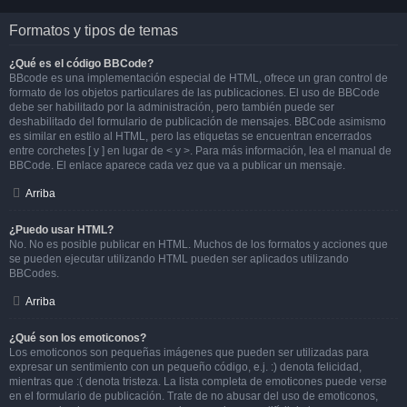
Formatos y tipos de temas
¿Qué es el código BBCode?
BBcode es una implementación especial de HTML, ofrece un gran control de
formato de los objetos particulares de las publicaciones. El uso de BBCode
debe ser habilitado por la administración, pero también puede ser
deshabilitado del formulario de publicación de mensajes. BBCode asimismo
es similar en estilo al HTML, pero las etiquetas se encuentran encerrados
entre corchetes [ y ] en lugar de < y >. Para más información, lea el manual de
BBCode. El enlace aparece cada vez que va a publicar un mensaje.
Arriba
¿Puedo usar HTML?
No. No es posible publicar en HTML. Muchos de los formatos y acciones que
se pueden ejecutar utilizando HTML pueden ser aplicados utilizando
BBCodes.
Arriba
¿Qué son los emoticonos?
Los emoticonos son pequeñas imágenes que pueden ser utilizadas para
expresar un sentimiento con un pequeño código, e.j. :) denota felicidad,
mientras que :( denota tristeza. La lista completa de emoticones puede verse
en el formulario de publicación. Trate de no abusar del uso de emoticonos,