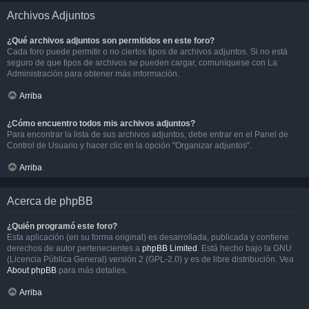
Archivos Adjuntos
¿Qué archivos adjuntos son permitidos en este foro?
Cada foro puede permitir o no ciertos tipos de archivos adjuntos. Si no está
seguro de que tipos de archivos se pueden cargar, comuníquese con La
Administración para obtener más información.
Arriba
¿Cómo encuentro todos mis archivos adjuntos?
Para encontrar la lista de sus archivos adjuntos, debe entrar en el Panel de
Control de Usuario y hacer clic en la opción "Organizar adjuntos".
Arriba
Acerca de phpBB
¿Quién programó este foro?
Esta aplicación (en su forma original) es desarrollada, publicada y contiene
derechos de autor pertenecientes a
phpBB Limited
. Está hecho bajo la GNU
(Licencia Pública General) versión 2 (GPL-2.0) y es de libre distribución. Vea
About phpBB
para más detalles.
Arriba