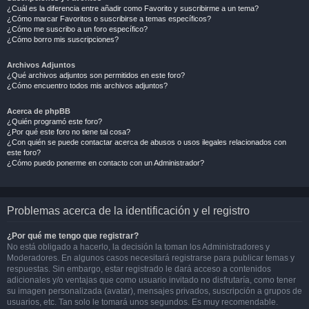
¿Cuál es la diferencia entre añadir como Favorito y suscribirme a un tema?
¿Cómo marcar Favoritos o suscribirse a temas específicos?
¿Cómo me suscribo a un foro específico?
¿Cómo borro mis suscripciones?
Archivos Adjuntos
¿Qué archivos adjuntos son permitidos en este foro?
¿Cómo encuentro todos mis archivos adjuntos?
Acerca de phpBB
¿Quién programó este foro?
¿Por qué este foro no tiene tal cosa?
¿Con quién se puede contactar acerca de abusos o usos ilegales relacionados con
este foro?
¿Cómo puedo ponerme en contacto con un Administrador?
Problemas acerca de la identificación y el registro
¿Por qué me tengo que registrar?
No está obligado a hacerlo, la decisión la toman los Administradores y
Moderadores. En algunos casos necesitará registrarse para publicar temas y
respuestas. Sin embargo, estar registrado le dará acceso a contenidos
adicionales y/o ventajas que como usuario invitado no disfrutaría, como tener
su imagen personalizada (avatar), mensajes privados, suscripción a grupos de
usuarios, etc. Tan solo le tomará unos segundos. Es muy recomendable.