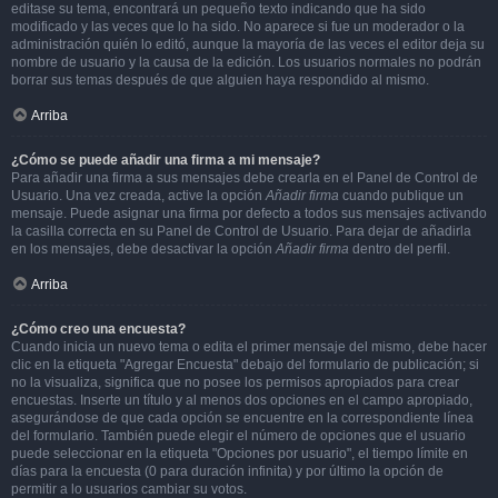
editase su tema, encontrará un pequeño texto indicando que ha sido
modificado y las veces que lo ha sido. No aparece si fue un moderador o la
administración quién lo editó, aunque la mayoría de las veces el editor deja su
nombre de usuario y la causa de la edición. Los usuarios normales no podrán
borrar sus temas después de que alguien haya respondido al mismo.
Arriba
¿Cómo se puede añadir una firma a mi mensaje?
Para añadir una firma a sus mensajes debe crearla en el Panel de Control de
Usuario. Una vez creada, active la opción
Añadir firma
cuando publique un
mensaje. Puede asignar una firma por defecto a todos sus mensajes activando
la casilla correcta en su Panel de Control de Usuario. Para dejar de añadirla
en los mensajes, debe desactivar la opción
Añadir firma
dentro del perfil.
Arriba
¿Cómo creo una encuesta?
Cuando inicia un nuevo tema o edita el primer mensaje del mismo, debe hacer
clic en la etiqueta "Agregar Encuesta" debajo del formulario de publicación; si
no la visualiza, significa que no posee los permisos apropiados para crear
encuestas. Inserte un título y al menos dos opciones en el campo apropiado,
asegurándose de que cada opción se encuentre en la correspondiente línea
del formulario. También puede elegir el número de opciones que el usuario
puede seleccionar en la etiqueta "Opciones por usuario", el tiempo límite en
días para la encuesta (0 para duración infinita) y por último la opción de
permitir a lo usuarios cambiar su votos.