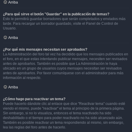
Arriba
¿Para qué sirve el botón "Guardar" en la publicación de temas?
Esto le permitirá guardar borradores que serán completados y enviados más
tarde. Para recargar un borrador guardado, visite el Panel de Control de
Usuario.
Arriba
¿Por qué mis mensajes necesitan ser aprobados?
La Administración del foro tal vez ha decidido que los mensajes publicados en
el foro, en el que estas intentando publicar mensajes, necesiten ser revisados
antes de aprobarlos. También es posible que La Administración le haya
ubicado en un grupo de usuarios cuyos mensajes necesitan ser revisados
antes de aprobarlos. Por favor comuníquese con el administrador para más
información al respecto.
Arriba
¿Cómo hago para reactivar un tema?
Puede hacerlo dándole clic al enlace que dice "Reactivar tema" cuando esté
viendo el mismo, puede "reactivar" el tema al principio de la primera página.
Sin embargo, si no lo visualiza, entonces el tema reactivado ha sido
deshabilitado o el tiempo para poder reactivarlo no ha sido alcanzado aún.
También es posible reactivar un tema respondiendo al mismo, sin embargo,
lea las reglas del foro antes de hacerlo.