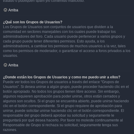
tratado o publiquen spam y/o contenido malicioso.
Arriba
¿Qué son los Grupos de Usuarios?
Los Grupos de Usuarios son conjuntos de usuarios que dividen a la
comunidad en sectores manejables con los cuales puede trabajar los
administradores del foro. Cada usuario puede pertenecer a varios grupos y
cada grupo puede tener diferentes permisos. Esto ayuda, a los
administradores, a cambiar los permisos de muchos usuarios a la vez, tales
como los permisos de moderador, o garantizar el acceso a foros privados a los
usuarios.
Arriba
¿Donde están los Grupos de Usuarios y como me puedo unir a ellos?
Puede ver todos los Grupos de usuarios a través del enlace "Grupos de
Usuarios". Si desea unirse a algún grupo, puede proceder haciendo clic en el
botón apropiado. No todos los grupos tienen libre acceso. Sin embargo,
algunos requieren aprobación para poder unirse, otros están cerrados y
algunos son ocultos. Si el grupo se encuentra abierto, puede unirse haciendo
clic en el botón correspondiente. Si el grupo requiere de aprobación para
unirse, puede solicitar unirse haciendo clic en el botón correspondiente. El
responsable del grupo deberá aprobar su solicitud y seguramente le
preguntará por qué desea hacerlo. Por favor no moleste continuamente al
Responsable de Grupo si rechaza su solicitud; seguramente tenga sus
razones.