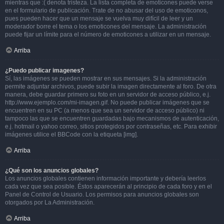
mientras que :( denota tristeza. La lista completa de emoticones puede verse
en el formulario de publicación. Trate de no abusar del uso de emoticonos,
pues pueden hacer que un mensaje se vuelva muy difícil de leer y un
moderador borre el tema o los emoticones del mensaje. La administración
puede fijar un límite para el número de emoticones a utilizar en un mensaje.
Arriba
¿Puedo publicar imagenes?
Sí, las imágenes se pueden mostrar en sus mensajes. Si la administración
permite adjuntar archivos, puede subir la imagen directamente al foro. De otra
manera, debe guardar primero su foto en un servidor de acceso público, e.j.
http://www.ejemplo.com/mi-imagen.gif. No puede publicar imágenes que se
encuentren en su PC (a menos que sea un servidor de acceso público) ni
tampoco las que se encuentren guardadas bajo mecanismos de autenticación,
e.j. hotmail o yahoo correo, sitios protegidos por contraseñas, etc. Para exhibir
imágenes utilice el BBCode con la etiqueta [img].
Arriba
¿Qué son los anuncios globales?
Los anuncios globales contienen información importante y debería leerlos
cada vez que sea posible. Éstos aparecerán al principio de cada foro y en el
Panel de Control de Usuario. Los permisos para anuncios globales son
otorgados por La Administración.
Arriba