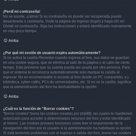
¡Perdí mi contraseña!
No se asuste, ¡calma! Si su contraseña no puede ser recuperada puede
desactivarla o cambiarla. Visite la página de ingreso (login) y haga clic en
Olvidé mi contraseña
. Siga las instrucciones y estará identificado nuevamente
en muy poco tiempo.
Arriba
¿Por qué mi sesión de usuario expira automáticamente?
Si no activa la casilla
Recordar
cuando ingresa al foro, sus datos se guardan
en una cookie segura, que se elimina al salir de la página o al cabo de cierto
tiempo. Esto previene que su cuenta pueda ser usada por otra persona. Para
que el sistema le reconozca automáticamente solo marque la casilla al
ingresar. No es recomendable si accede al foro desde un PC compartido, e.j.
biblioteca, cyber-cafés, PCs de universidades, etc. Si no ve la casilla, significa
que la administración del foro ha deshabilitado la opción.
Arriba
¿Cuál es la función de "Borrar cookies"?
"Borrar cookies" borra las cookies creadas por phpBB, las cuales le mantienen
autorizado para acceder a determinados recursos del foro y estar identificado
al mismo. Las cookies proveen funciones como leer el seguimiento de la
navegación del foro por el usuario si la administración ha habilitado la opción.
Si está teniendo problemas con el ingreso o salida del foro, borrar las cookies