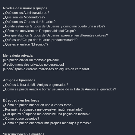
Niveles de usuario y grupos
¿Qué son los Administradores?
¿Qué son los Moderadores?
¿Qué son los Grupos de Usuarios?
¿Donde están los Grupos de Usuarios y como me puedo unir a ellos?
¿Cómo me convierto en Responsable del Grupo?
¿Por qué algunos Grupos de Usuarios aparecen en diferentes colores?
¿Qué es un "Grupo de Usuarios predeterminado"?
¿Qué es el enlace "El equipo"?
Mensajería privada
¡No puedo enviar un mensaje privado!
¡Recibo mensajes privados no deseados!
¡Recibí spam o correos maliciosos de alguien en este foro!
Amigos e Ignorados
¿Qué es la lista de Mis Amigos e Ignorados?
¿Cómo se puede añadir o borrar usuarios de mi lista de Amigos e Ignorados?
Búsqueda en los foros
¿Cómo se puede buscar en uno o varios foros?
¿Por qué mi búsqueda me devuelve ningún resultado?
¿Por qué mi búsqueda me devuelve una página en blanco?
¿Cómo busco usuarios?
¿Como se puede encontrar mis propios mensajes y temas?
Suscripciones y Favoritos