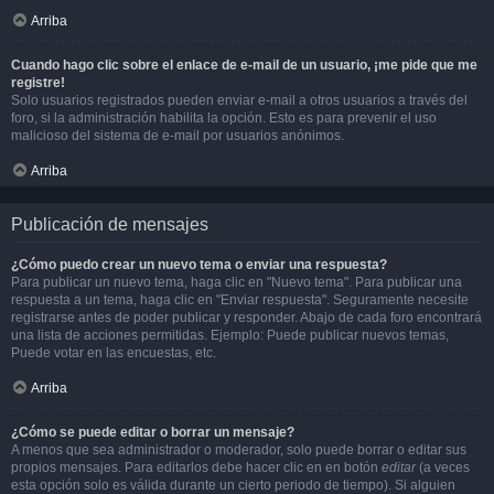
Arriba
Cuando hago clic sobre el enlace de e-mail de un usuario, ¡me pide que me
registre!
Solo usuarios registrados pueden enviar e-mail a otros usuarios a través del
foro, si la administración habilita la opción. Esto es para prevenir el uso
malicioso del sistema de e-mail por usuarios anónimos.
Arriba
Publicación de mensajes
¿Cómo puedo crear un nuevo tema o enviar una respuesta?
Para publicar un nuevo tema, haga clic en "Nuevo tema". Para publicar una
respuesta a un tema, haga clic en "Enviar respuesta". Seguramente necesite
registrarse antes de poder publicar y responder. Abajo de cada foro encontrará
una lista de acciones permitidas. Ejemplo: Puede publicar nuevos temas,
Puede votar en las encuestas, etc.
Arriba
¿Cómo se puede editar o borrar un mensaje?
A menos que sea administrador o moderador, solo puede borrar o editar sus
propios mensajes. Para editarlos debe hacer clic en en botón
editar
(a veces
esta opción solo es válida durante un cierto periodo de tiempo). Si alguien