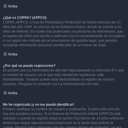
Arriba
¿Qué es COPPA? (APPCO)
COPPA, APPCO, o Acta de Privacidad y Protección de Niños menores de 13
años del año 1998, es una ley de los Estados Unidos, donde se solicita a los
sitios de Internet, los cuales son potenciales recolectores de información, que
el registro de niños sea escrito y ratificado con el consentimiento de los padres
o con algún otro método de reconocimiento de guardia legal, que permita
recolectar información personal identificable de un menor de edad.
Arriba
¿Por qué no puedo registrarme?
Es posible que La Administración del sitio haya baneado su dirección IP o que
el nombre de usuario con el que está intentando registrarse, esté
deshabilitado. También puede estar deshabilitado el registro de nuevos
usuarios. Póngase en contacto con La Administración del sitio.
Arriba
Me he registrado ¡y no me puedo identificar!
Primero, verifique su nombre de usuario y contraseña. Si todo está correcto,
hay dos posibles razones. Si el Sistema de Protección Infantil (APPCO) está
activado y cuando se registró eligió la opción
Soy menor de 13 años
entonces
tendrá que seguir algunas instrucciones que se le darán para activar la
cuenta. Algunos foros disponen que las cuentas deben ser activadas, ya sea