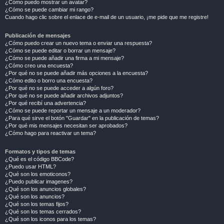
¿Cómo puedo mostrar un avatar?
¿Cómo se puede cambiar mi rango?
Cuando hago clic sobre el enlace de e-mail de un usuario, ¡me pide que me registre!
Publicación de mensajes
¿Cómo puedo crear un nuevo tema o enviar una respuesta?
¿Cómo se puede editar o borrar un mensaje?
¿Cómo se puede añadir una firma a mi mensaje?
¿Cómo creo una encuesta?
¿Por qué no se puede añadir más opciones a la encuesta?
¿Cómo edito o borro una encuesta?
¿Por qué no se puede acceder a algún foro?
¿Por qué no se puede añadir archivos adjuntos?
¿Por qué recibí una advertencia?
¿Cómo se puede reportar un mensaje a un moderador?
¿Para qué sirve el botón "Guardar" en la publicación de temas?
¿Por qué mis mensajes necesitan ser aprobados?
¿Cómo hago para reactivar un tema?
Formatos y tipos de temas
¿Qué es el código BBCode?
¿Puedo usar HTML?
¿Qué son los emoticonos?
¿Puedo publicar imagenes?
¿Qué son los anuncios globales?
¿Qué son los anuncios?
¿Qué son los temas fijos?
¿Qué son los temas cerrados?
¿Qué son los iconos para los temas?