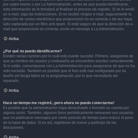
por usted mismo o por La Administración, antes de que pueda identificarse;
esta información se le brindará al finalizar el proceso de registro. Si se le envió
un e-mail, siga las instrucciones. Si no recibió ningún e-mail, seguramente la
dirección de correo electrónico que proporcionó no es correcta o tal vez haya
sido capturada por un filtro anti-spam. Si está seguro de que la dirección de e-
mail que proporcionó es correcta, envíe un mensaje a La Administración.
Arriba
¿Por qué no puedo identificarme?
Existen varias razones por lo cuál esto puede suceder. Primero, asegúrese de
que su nombre de usuario y contraseña se encuentren escritos correctamente.
Si lo están, comuníquese con La Administración para asegurarse de que no ha
sido excluido. También es posible que el foro esté mal configurado por su
dueño y/o tenga fallos en la programación, por lo que necesitaría ser
reparado.
Arriba
Hace un tiempo me registré, ¡pero ahora no puedo conectarme!
Es posible que la administración haya desactivado o borrado su cuenta por
alguna razón. También, algunos foros periódicamente remueven sus usuarios
que no publicaron mensajes por cierto periodo de tiempo para reducir el peso
de la base de datos. Si es así, registrese de nuevo y participe de las
discuciones.
Arriba