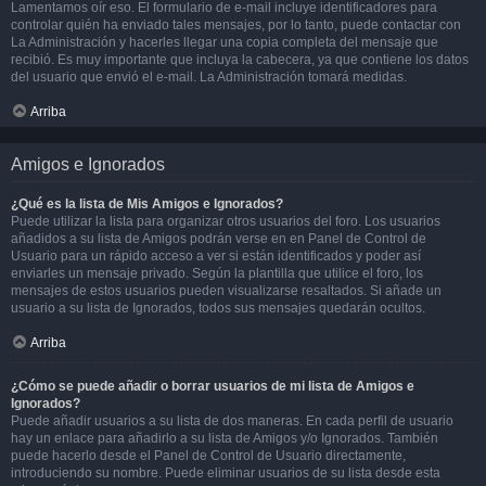
Lamentamos oír eso. El formulario de e-mail incluye identificadores para
controlar quién ha enviado tales mensajes, por lo tanto, puede contactar con
La Administración y hacerles llegar una copia completa del mensaje que
recibió. Es muy importante que incluya la cabecera, ya que contiene los datos
del usuario que envió el e-mail. La Administración tomará medidas.
Arriba
Amigos e Ignorados
¿Qué es la lista de Mis Amigos e Ignorados?
Puede utilizar la lista para organizar otros usuarios del foro. Los usuarios
añadidos a su lista de Amigos podrán verse en en Panel de Control de
Usuario para un rápido acceso a ver si están identificados y poder así
enviarles un mensaje privado. Según la plantilla que utilice el foro, los
mensajes de estos usuarios pueden visualizarse resaltados. Si añade un
usuario a su lista de Ignorados, todos sus mensajes quedarán ocultos.
Arriba
¿Cómo se puede añadir o borrar usuarios de mi lista de Amigos e
Ignorados?
Puede añadir usuarios a su lista de dos maneras. En cada perfil de usuario
hay un enlace para añadirlo a su lista de Amigos y/o Ignorados. También
puede hacerlo desde el Panel de Control de Usuario directamente,
introduciendo su nombre. Puede eliminar usuarios de su lista desde esta