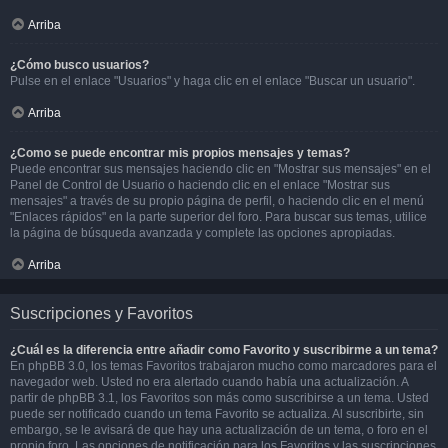
Arriba
¿Cómo busco usuarios?
Pulse en el enlace "Usuarios" y haga clic en el enlace "Buscar un usuario".
Arriba
¿Como se puede encontrar mis propios mensajes y temas?
Puede encontrar sus mensajes haciendo clic en "Mostrar sus mensajes" en el
Panel de Control de Usuario o haciendo clic en el enlace "Mostrar sus
mensajes" a través de su propio página de perfil, o haciendo clic en el menú
"Enlaces rápidos" en la parte superior del foro. Para buscar sus temas, utilice
la página de búsqueda avanzada y complete las opciones apropiadas.
Arriba
Suscripciones y Favoritos
¿Cuál es la diferencia entre añadir como Favorito y suscribirme a un tema?
En phpBB 3.0, los temas Favoritos trabajaron mucho como marcadores para el
navegador web. Usted no era alertado cuando había una actualización. A
partir de phpBB 3.1, los Favoritos son más como suscribirse a un tema. Usted
puede ser notificado cuando un tema Favorito se actualiza. Al suscribirte, sin
embargo, se le avisará de que hay una actualización de un tema, o foro en el
propio foro. Las opciones de notificación para los Favoritos y las suscripciones