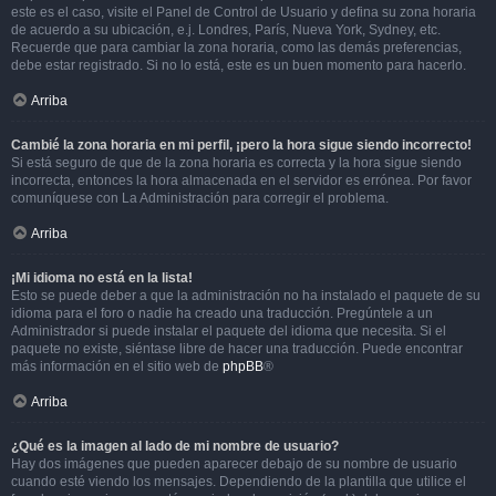
este es el caso, visite el Panel de Control de Usuario y defina su zona horaria
de acuerdo a su ubicación, e.j. Londres, París, Nueva York, Sydney, etc.
Recuerde que para cambiar la zona horaria, como las demás preferencias,
debe estar registrado. Si no lo está, este es un buen momento para hacerlo.
Arriba
Cambié la zona horaria en mi perfil, ¡pero la hora sigue siendo incorrecto!
Si está seguro de que de la zona horaria es correcta y la hora sigue siendo
incorrecta, entonces la hora almacenada en el servidor es errónea. Por favor
comuníquese con La Administración para corregir el problema.
Arriba
¡Mi idioma no está en la lista!
Esto se puede deber a que la administración no ha instalado el paquete de su
idioma para el foro o nadie ha creado una traducción. Pregúntele a un
Administrador si puede instalar el paquete del idioma que necesita. Si el
paquete no existe, siéntase libre de hacer una traducción. Puede encontrar
más información en el sitio web de
phpBB
®
Arriba
¿Qué es la imagen al lado de mi nombre de usuario?
Hay dos imágenes que pueden aparecer debajo de su nombre de usuario
cuando esté viendo los mensajes. Dependiendo de la plantilla que utilice el