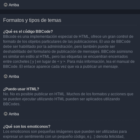
Arriba
Formatos y tipos de temas
¿Qué es el código BBCode?
BBcode es una implementación especial de HTML, ofrece un gran control de
formato de los objetos particulares de las publicaciones. El uso de BBCode
debe ser habilitado por la administración, pero también puede ser
deshabilitado del formulario de publicación de mensajes. BBCode asimismo
es similar en estilo al HTML, pero las etiquetas se encuentran encerrados
entre corchetes [ y ] en lugar de < y >. Para más información, lea el manual de
BBCode. El enlace aparece cada vez que va a publicar un mensaje.
Arriba
¿Puedo usar HTML?
No. No es posible publicar en HTML. Muchos de los formatos y acciones que
se pueden ejecutar utilizando HTML pueden ser aplicados utilizando
BBCodes.
Arriba
¿Qué son los emoticonos?
Los emoticonos son pequeñas imágenes que pueden ser utilizadas para
expresar un sentimiento con un pequeño código, e.j. :) denota felicidad,