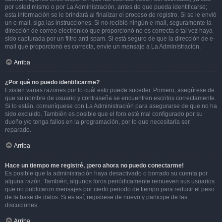
por usted mismo o por La Administración, antes de que pueda identificarse;
esta información se le brindará al finalizar el proceso de registro. Si se le envió
un e-mail, siga las instrucciones. Si no recibió ningún e-mail, seguramente la
dirección de correo electrónico que proporcionó no es correcta o tal vez haya
sido capturada por un filtro anti-spam. Si está seguro de que la dirección de e-
mail que proporcionó es correcta, envíe un mensaje a La Administración.
Arriba
¿Por qué no puedo identificarme?
Existen varias razones por lo cuál esto puede suceder. Primero, asegúrese de
que su nombre de usuario y contraseña se encuentren escritos correctamente.
Si lo están, comuníquese con La Administración para asegurarse de que no ha
sido excluido. También es posible que el foro esté mal configurado por su
dueño y/o tenga fallos en la programación, por lo que necesitaría ser
reparado.
Arriba
Hace un tiempo me registré, ¡pero ahora no puedo conectarme!
Es posible que la administración haya desactivado o borrado su cuenta por
alguna razón. También, algunos foros periódicamente remueven sus usuarios
que no publicaron mensajes por cierto periodo de tiempo para reducir el peso
de la base de datos. Si es así, registrese de nuevo y participe de las
discuciones.
Arriba