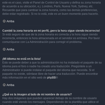
este es el caso, visite el Panel de Control de Usuario y defina su zona horaria
de acuerdo a su ubicación, e.j. Londres, París, Nueva York, Sydney, etc.
Recuerde que para cambiar la zona horaria, como las demás preferencias,
debe estar registrado. Si no lo está, este es un buen momento para hacerlo.
Arriba
Cambié la zona horaria en mi perfil, ¡pero la hora sigue siendo incorrecto!
Si está seguro de que de la zona horaria es correcta y la hora sigue siendo
incorrecta, entonces la hora almacenada en el servidor es errónea. Por favor
comuníquese con La Administración para corregir el problema.
Arriba
¡Mi idioma no está en la lista!
Esto se puede deber a que la administración no ha instalado el paquete de su
idioma para el foro o nadie ha creado una traducción. Pregúntele a un
Administrador si puede instalar el paquete del idioma que necesita. Si el
paquete no existe, siéntase libre de hacer una traducción. Puede encontrar
más información en el sitio web de
phpBB
®
Arriba
¿Qué es la imagen al lado de mi nombre de usuario?
Hay dos imágenes que pueden aparecer debajo de su nombre de usuario
cuando esté viendo los mensajes. Dependiendo de la plantilla que utilice el