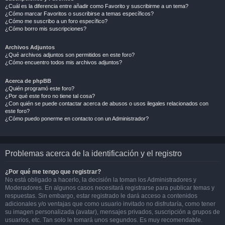
¿Cuál es la diferencia entre añadir como Favorito y suscribirme a un tema?
¿Cómo marcar Favoritos o suscribirse a temas específicos?
¿Cómo me suscribo a un foro específico?
¿Cómo borro mis suscripciones?
Archivos Adjuntos
¿Qué archivos adjuntos son permitidos en este foro?
¿Cómo encuentro todos mis archivos adjuntos?
Acerca de phpBB
¿Quién programó este foro?
¿Por qué este foro no tiene tal cosa?
¿Con quién se puede contactar acerca de abusos o usos ilegales relacionados con
este foro?
¿Cómo puedo ponerme en contacto con un Administrador?
Problemas acerca de la identificación y el registro
¿Por qué me tengo que registrar?
No está obligado a hacerlo, la decisión la toman los Administradores y
Moderadores. En algunos casos necesitará registrarse para publicar temas y
respuestas. Sin embargo, estar registrado le dará acceso a contenidos
adicionales y/o ventajas que como usuario invitado no disfrutaría, como tener
su imagen personalizada (avatar), mensajes privados, suscripción a grupos de
usuarios, etc. Tan solo le tomará unos segundos. Es muy recomendable.