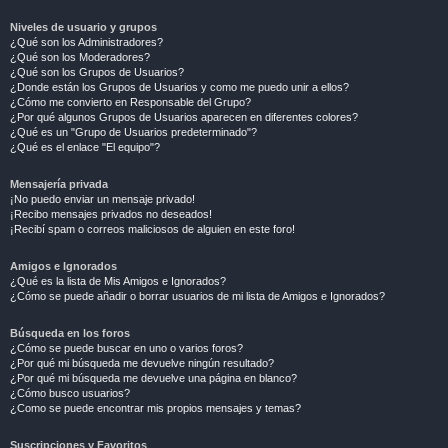
Niveles de usuario y grupos
¿Qué son los Administradores?
¿Qué son los Moderadores?
¿Qué son los Grupos de Usuarios?
¿Donde están los Grupos de Usuarios y como me puedo unir a ellos?
¿Cómo me convierto en Responsable del Grupo?
¿Por qué algunos Grupos de Usuarios aparecen en diferentes colores?
¿Qué es un "Grupo de Usuarios predeterminado"?
¿Qué es el enlace "El equipo"?
Mensajería privada
¡No puedo enviar un mensaje privado!
¡Recibo mensajes privados no deseados!
¡Recibí spam o correos maliciosos de alguien en este foro!
Amigos e Ignorados
¿Qué es la lista de Mis Amigos e Ignorados?
¿Cómo se puede añadir o borrar usuarios de mi lista de Amigos e Ignorados?
Búsqueda en los foros
¿Cómo se puede buscar en uno o varios foros?
¿Por qué mi búsqueda me devuelve ningún resultado?
¿Por qué mi búsqueda me devuelve una página en blanco?
¿Cómo busco usuarios?
¿Como se puede encontrar mis propios mensajes y temas?
Suscripciones y Favoritos