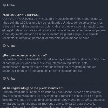
Arriba
¿Qué es COPPA? (APPCO)
COPPA, APPCO, o Acta de Privacidad y Protección de Niños menores de 13
años del año 1998, es una ley de los Estados Unidos, donde se solicita a los
sitios de Internet, los cuales son potenciales recolectores de información, que
el registro de niños sea escrito y ratificado con el consentimiento de los padres
o con algún otro método de reconocimiento de guardia legal, que permita
recolectar información personal identificable de un menor de edad.
Arriba
¿Por qué no puedo registrarme?
Es posible que La Administración del sitio haya baneado su dirección IP o que
el nombre de usuario con el que está intentando registrarse, esté
deshabilitado. También puede estar deshabilitado el registro de nuevos
usuarios. Póngase en contacto con La Administración del sitio.
Arriba
Me he registrado ¡y no me puedo identificar!
Primero, verifique su nombre de usuario y contraseña. Si todo está correcto,
hay dos posibles razones. Si el Sistema de Protección Infantil (APPCO) está
activado y cuando se registró eligió la opción
Soy menor de 13 años
entonces
tendrá que seguir algunas instrucciones que se le darán para activar la
cuenta. Algunos foros disponen que las cuentas deben ser activadas, ya sea