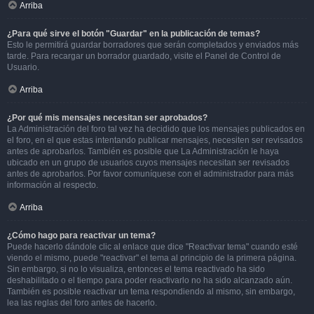
Arriba
¿Para qué sirve el botón "Guardar" en la publicación de temas?
Esto le permitirá guardar borradores que serán completados y enviados más
tarde. Para recargar un borrador guardado, visite el Panel de Control de
Usuario.
Arriba
¿Por qué mis mensajes necesitan ser aprobados?
La Administración del foro tal vez ha decidido que los mensajes publicados en
el foro, en el que estas intentando publicar mensajes, necesiten ser revisados
antes de aprobarlos. También es posible que La Administración le haya
ubicado en un grupo de usuarios cuyos mensajes necesitan ser revisados
antes de aprobarlos. Por favor comuníquese con el administrador para más
información al respecto.
Arriba
¿Cómo hago para reactivar un tema?
Puede hacerlo dándole clic al enlace que dice "Reactivar tema" cuando esté
viendo el mismo, puede "reactivar" el tema al principio de la primera página.
Sin embargo, si no lo visualiza, entonces el tema reactivado ha sido
deshabilitado o el tiempo para poder reactivarlo no ha sido alcanzado aún.
También es posible reactivar un tema respondiendo al mismo, sin embargo,
lea las reglas del foro antes de hacerlo.