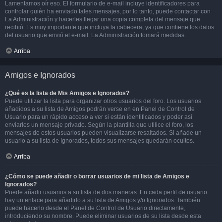
Lamentamos oír eso. El formulario de e-mail incluye identificadores para
controlar quién ha enviado tales mensajes, por lo tanto, puede contactar con
La Administración y hacerles llegar una copia completa del mensaje que
recibió. Es muy importante que incluya la cabecera, ya que contiene los datos
del usuario que envió el e-mail. La Administración tomará medidas.
Arriba
Amigos e Ignorados
¿Qué es la lista de Mis Amigos e Ignorados?
Puede utilizar la lista para organizar otros usuarios del foro. Los usuarios
añadidos a su lista de Amigos podrán verse en en Panel de Control de
Usuario para un rápido acceso a ver si están identificados y poder así
enviarles un mensaje privado. Según la plantilla que utilice el foro, los
mensajes de estos usuarios pueden visualizarse resaltados. Si añade un
usuario a su lista de Ignorados, todos sus mensajes quedarán ocultos.
Arriba
¿Cómo se puede añadir o borrar usuarios de mi lista de Amigos e
Ignorados?
Puede añadir usuarios a su lista de dos maneras. En cada perfil de usuario
hay un enlace para añadirlo a su lista de Amigos y/o Ignorados. También
puede hacerlo desde el Panel de Control de Usuario directamente,
introduciendo su nombre. Puede eliminar usuarios de su lista desde esta