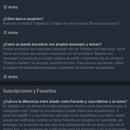
Arriba
¿Cómo busco usuarios?
Pulse en el enlace "Usuarios" y haga clic en el enlace "Buscar un usuario".
Arriba
¿Como se puede encontrar mis propios mensajes y temas?
Puede encontrar sus mensajes haciendo clic en "Mostrar sus mensajes" en el
Panel de Control de Usuario o haciendo clic en el enlace "Mostrar sus
mensajes" a través de su propio página de perfil, o haciendo clic en el menú
"Enlaces rápidos" en la parte superior del foro. Para buscar sus temas, utilice
la página de búsqueda avanzada y complete las opciones apropiadas.
Arriba
Suscripciones y Favoritos
¿Cuál es la diferencia entre añadir como Favorito y suscribirme a un tema?
En phpBB 3.0, los temas Favoritos trabajaron mucho como marcadores para el
navegador web. Usted no era alertado cuando había una actualización. A
partir de phpBB 3.1, los Favoritos son más como suscribirse a un tema. Usted
puede ser notificado cuando un tema Favorito se actualiza. Al suscribirte, sin
embargo, se le avisará de que hay una actualización de un tema, o foro en el
propio foro. Las opciones de notificación para los Favoritos y las suscripciones