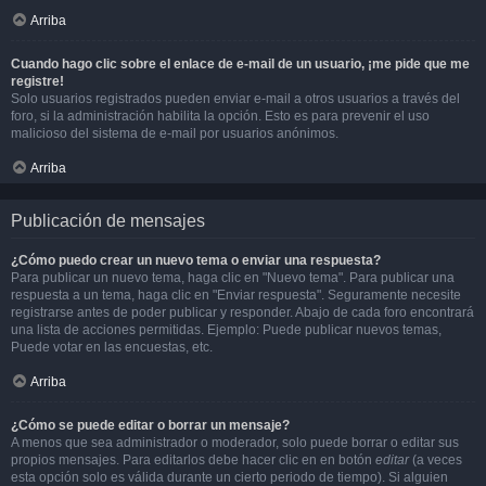
Arriba
Cuando hago clic sobre el enlace de e-mail de un usuario, ¡me pide que me
registre!
Solo usuarios registrados pueden enviar e-mail a otros usuarios a través del
foro, si la administración habilita la opción. Esto es para prevenir el uso
malicioso del sistema de e-mail por usuarios anónimos.
Arriba
Publicación de mensajes
¿Cómo puedo crear un nuevo tema o enviar una respuesta?
Para publicar un nuevo tema, haga clic en "Nuevo tema". Para publicar una
respuesta a un tema, haga clic en "Enviar respuesta". Seguramente necesite
registrarse antes de poder publicar y responder. Abajo de cada foro encontrará
una lista de acciones permitidas. Ejemplo: Puede publicar nuevos temas,
Puede votar en las encuestas, etc.
Arriba
¿Cómo se puede editar o borrar un mensaje?
A menos que sea administrador o moderador, solo puede borrar o editar sus
propios mensajes. Para editarlos debe hacer clic en en botón
editar
(a veces
esta opción solo es válida durante un cierto periodo de tiempo). Si alguien