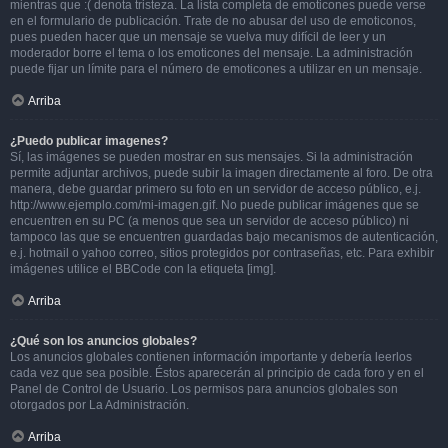
mientras que :( denota tristeza. La lista completa de emoticones puede verse
en el formulario de publicación. Trate de no abusar del uso de emoticonos,
pues pueden hacer que un mensaje se vuelva muy difícil de leer y un
moderador borre el tema o los emoticones del mensaje. La administración
puede fijar un límite para el número de emoticones a utilizar en un mensaje.
Arriba
¿Puedo publicar imagenes?
Sí, las imágenes se pueden mostrar en sus mensajes. Si la administración
permite adjuntar archivos, puede subir la imagen directamente al foro. De otra
manera, debe guardar primero su foto en un servidor de acceso público, e.j.
http://www.ejemplo.com/mi-imagen.gif. No puede publicar imágenes que se
encuentren en su PC (a menos que sea un servidor de acceso público) ni
tampoco las que se encuentren guardadas bajo mecanismos de autenticación,
e.j. hotmail o yahoo correo, sitios protegidos por contraseñas, etc. Para exhibir
imágenes utilice el BBCode con la etiqueta [img].
Arriba
¿Qué son los anuncios globales?
Los anuncios globales contienen información importante y debería leerlos
cada vez que sea posible. Éstos aparecerán al principio de cada foro y en el
Panel de Control de Usuario. Los permisos para anuncios globales son
otorgados por La Administración.
Arriba