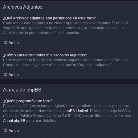
Archivos Adjuntos
¿Qué archivos adjuntos son permitidos en este foro?
Cada foro puede permitir o no ciertos tipos de archivos adjuntos. Si no está
seguro de que tipos de archivos se pueden cargar, comuníquese con La
Administración para obtener más información.
Arriba
¿Cómo encuentro todos mis archivos adjuntos?
Para encontrar la lista de sus archivos adjuntos, debe entrar en el Panel de
Control de Usuario y hacer clic en la opción "Organizar adjuntos".
Arriba
Acerca de phpBB
¿Quién programó este foro?
Esta aplicación (en su forma original) es desarrollada, publicada y contiene
derechos de autor pertenecientes a
phpBB Limited
. Está hecho bajo la GNU
(Licencia Pública General) versión 2 (GPL-2.0) y es de libre distribución. Vea
About phpBB
para más detalles.
Arriba