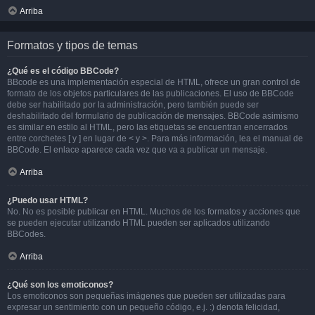
Arriba
Formatos y tipos de temas
¿Qué es el código BBCode?
BBcode es una implementación especial de HTML, ofrece un gran control de
formato de los objetos particulares de las publicaciones. El uso de BBCode
debe ser habilitado por la administración, pero también puede ser
deshabilitado del formulario de publicación de mensajes. BBCode asimismo
es similar en estilo al HTML, pero las etiquetas se encuentran encerrados
entre corchetes [ y ] en lugar de < y >. Para más información, lea el manual de
BBCode. El enlace aparece cada vez que va a publicar un mensaje.
Arriba
¿Puedo usar HTML?
No. No es posible publicar en HTML. Muchos de los formatos y acciones que
se pueden ejecutar utilizando HTML pueden ser aplicados utilizando
BBCodes.
Arriba
¿Qué son los emoticonos?
Los emoticonos son pequeñas imágenes que pueden ser utilizadas para
expresar un sentimiento con un pequeño código, e.j. :) denota felicidad,