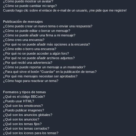
¿Cómo puedo mostrar un avatar?
¿Cómo se puede cambiar mi rango?
Cuando hago clic sobre el enlace de e-mail de un usuario, ¡me pide que me registre!
Publicación de mensajes
¿Cómo puedo crear un nuevo tema o enviar una respuesta?
¿Cómo se puede editar o borrar un mensaje?
¿Cómo se puede añadir una firma a mi mensaje?
¿Cómo creo una encuesta?
¿Por qué no se puede añadir más opciones a la encuesta?
¿Cómo edito o borro una encuesta?
¿Por qué no se puede acceder a algún foro?
¿Por qué no se puede añadir archivos adjuntos?
¿Por qué recibí una advertencia?
¿Cómo se puede reportar un mensaje a un moderador?
¿Para qué sirve el botón "Guardar" en la publicación de temas?
¿Por qué mis mensajes necesitan ser aprobados?
¿Cómo hago para reactivar un tema?
Formatos y tipos de temas
¿Qué es el código BBCode?
¿Puedo usar HTML?
¿Qué son los emoticonos?
¿Puedo publicar imagenes?
¿Qué son los anuncios globales?
¿Qué son los anuncios?
¿Qué son los temas fijos?
¿Qué son los temas cerrados?
¿Qué son los iconos para los temas?