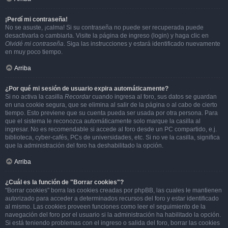
¡Perdí mi contraseña!
No se asuste, ¡calma! Si su contraseña no puede ser recuperada puede
desactivarla o cambiarla. Visite la página de ingreso (login) y haga clic en
Olvidé mi contraseña
. Siga las instrucciones y estará identificado nuevamente
en muy poco tiempo.
Arriba
¿Por qué mi sesión de usuario expira automáticamente?
Si no activa la casilla
Recordar
cuando ingresa al foro, sus datos se guardan
en una cookie segura, que se elimina al salir de la página o al cabo de cierto
tiempo. Esto previene que su cuenta pueda ser usada por otra persona. Para
que el sistema le reconozca automáticamente solo marque la casilla al
ingresar. No es recomendable si accede al foro desde un PC compartido, e.j.
biblioteca, cyber-cafés, PCs de universidades, etc. Si no ve la casilla, significa
que la administración del foro ha deshabilitado la opción.
Arriba
¿Cuál es la función de "Borrar cookies"?
"Borrar cookies" borra las cookies creadas por phpBB, las cuales le mantienen
autorizado para acceder a determinados recursos del foro y estar identificado
al mismo. Las cookies proveen funciones como leer el seguimiento de la
navegación del foro por el usuario si la administración ha habilitado la opción.
Si está teniendo problemas con el ingreso o salida del foro, borrar las cookies