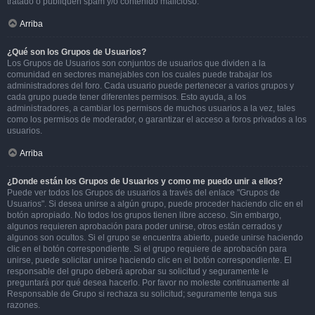
tratado o publiquen spam y/o contenido malicioso.
Arriba
¿Qué son los Grupos de Usuarios?
Los Grupos de Usuarios son conjuntos de usuarios que dividen a la
comunidad en sectores manejables con los cuales puede trabajar los
administradores del foro. Cada usuario puede pertenecer a varios grupos y
cada grupo puede tener diferentes permisos. Esto ayuda, a los
administradores, a cambiar los permisos de muchos usuarios a la vez, tales
como los permisos de moderador, o garantizar el acceso a foros privados a los
usuarios.
Arriba
¿Donde están los Grupos de Usuarios y como me puedo unir a ellos?
Puede ver todos los Grupos de usuarios a través del enlace "Grupos de
Usuarios". Si desea unirse a algún grupo, puede proceder haciendo clic en el
botón apropiado. No todos los grupos tienen libre acceso. Sin embargo,
algunos requieren aprobación para poder unirse, otros están cerrados y
algunos son ocultos. Si el grupo se encuentra abierto, puede unirse haciendo
clic en el botón correspondiente. Si el grupo requiere de aprobación para
unirse, puede solicitar unirse haciendo clic en el botón correspondiente. El
responsable del grupo deberá aprobar su solicitud y seguramente le
preguntará por qué desea hacerlo. Por favor no moleste continuamente al
Responsable de Grupo si rechaza su solicitud; seguramente tenga sus
razones.