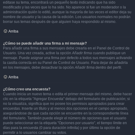
editase su tema, encontrará un pequeño texto indicando que ha sido
modificado y las veces que lo ha sido. No aparece si fue un moderador o la
administración quién lo editó, aunque la mayoría de las veces el editor deja su
nombre de usuario y la causa de la edición. Los usuarios normales no podrán
borrar sus temas después de que alguien haya respondido al mismo.
Arriba
¿Cómo se puede añadir una firma a mi mensaje?
Para añadir una firma a sus mensajes debe crearla en el Panel de Control de
Usuario. Una vez creada, active la opción
Añadir firma
cuando publique un
mensaje. Puede asignar una firma por defecto a todos sus mensajes activando
la casilla correcta en su Panel de Control de Usuario. Para dejar de añadirla
en los mensajes, debe desactivar la opción
Añadir firma
dentro del perfil.
Arriba
¿Cómo creo una encuesta?
Cuando inicia un nuevo tema o edita el primer mensaje del mismo, debe hacer
clic en la etiqueta "Agregar Encuesta" debajo del formulario de publicación; si
no la visualiza, significa que no posee los permisos apropiados para crear
encuestas. Inserte un título y al menos dos opciones en el campo apropiado,
asegurándose de que cada opción se encuentre en la correspondiente línea
del formulario. También puede elegir el número de opciones que el usuario
puede seleccionar en la etiqueta "Opciones por usuario", el tiempo límite en
días para la encuesta (0 para duración infinita) y por último la opción de
permitir a lo usuarios cambiar su votos.