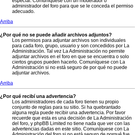
especial. Comuníquese con un moderador o
administrador del foro para que se le conceda el permiso
adecuado.
Arriba
¿Por qué no se puede añadir archivos adjuntos?
Los permisos para adjuntar archivos son individuales
para cada foro, grupo, usuario y son concedidos por La
Administración. Tal vez La Administración no permite
adjuntar archivos en el foro en que se encuentra o solo
ciertos grupos pueden hacerlo. Comuníquese con La
Administración si no está seguro de por qué no puede
adjuntar archivos.
Arriba
¿Por qué recibí una advertencia?
Los administradores de cada foro tienen su propio
conjunto de reglas para su sitio. Si ha quebrantado
alguna regla puede recibir una advertencia. Por favor
recuerde que esta es una decisión de La Administración
del foro, y phpBB Limited no tiene nada que ver con las
advertencias dadas en este sitio. Comuníquese con La
Administración del foro si no está seguro de porqué fue