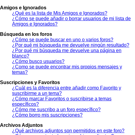
Amigos e Ignorados
¿Qué es la lista de Mis Amigos e Ignorados?
¿Cómo se puede añadir o borrar usuarios de mi lista de
Amigos e Ignorados?
Búsqueda en los foros
¿Cómo se puede buscar en uno o varios foros?
¿Por qué mi búsqueda me devuelve ningún resultado?
¿Por qué mi búsqueda me devuelve una página en
blanco?
¿Cómo busco usuarios?
¿Como se puede encontrar mis propios mensajes y
temas?
Suscripciones y Favoritos
¿Cuál es la diferencia entre añadir como Favorito y
suscribirme a un tema?
¿Cómo marcar Favoritos o suscribirse a temas
específicos?
¿Cómo me suscribo a un foro específico?
¿Cómo borro mis suscripciones?
Archivos Adjuntos
¿Qué archivos adjuntos son permitidos en este foro?