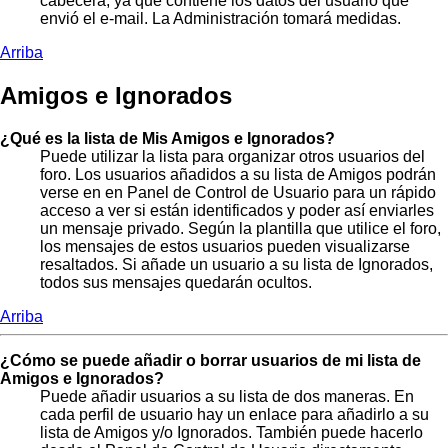
cabecera, ya que contiene los datos del usuario que
envió el e-mail. La Administración tomará medidas.
Arriba
Amigos e Ignorados
¿Qué es la lista de Mis Amigos e Ignorados?
Puede utilizar la lista para organizar otros usuarios del
foro. Los usuarios añadidos a su lista de Amigos podrán
verse en en Panel de Control de Usuario para un rápido
acceso a ver si están identificados y poder así enviarles
un mensaje privado. Según la plantilla que utilice el foro,
los mensajes de estos usuarios pueden visualizarse
resaltados. Si añade un usuario a su lista de Ignorados,
todos sus mensajes quedarán ocultos.
Arriba
¿Cómo se puede añadir o borrar usuarios de mi lista de
Amigos e Ignorados?
Puede añadir usuarios a su lista de dos maneras. En
cada perfil de usuario hay un enlace para añadirlo a su
lista de Amigos y/o Ignorados. También puede hacerlo