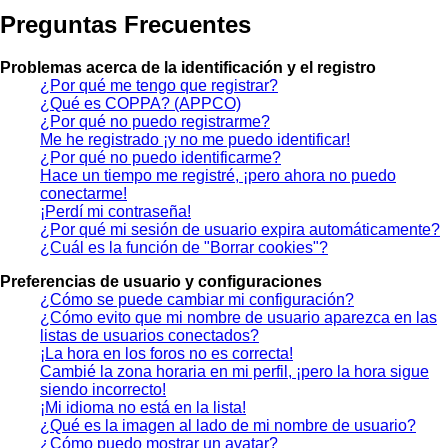
Preguntas Frecuentes
Problemas acerca de la identificación y el registro
¿Por qué me tengo que registrar?
¿Qué es COPPA? (APPCO)
¿Por qué no puedo registrarme?
Me he registrado ¡y no me puedo identificar!
¿Por qué no puedo identificarme?
Hace un tiempo me registré, ¡pero ahora no puedo
conectarme!
¡Perdí mi contraseña!
¿Por qué mi sesión de usuario expira automáticamente?
¿Cuál es la función de "Borrar cookies"?
Preferencias de usuario y configuraciones
¿Cómo se puede cambiar mi configuración?
¿Cómo evito que mi nombre de usuario aparezca en las
listas de usuarios conectados?
¡La hora en los foros no es correcta!
Cambié la zona horaria en mi perfil, ¡pero la hora sigue
siendo incorrecto!
¡Mi idioma no está en la lista!
¿Qué es la imagen al lado de mi nombre de usuario?
¿Cómo puedo mostrar un avatar?