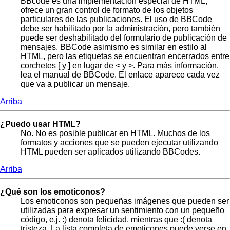
BBcode es una implementación especial de HTML,
ofrece un gran control de formato de los objetos
particulares de las publicaciones. El uso de BBCode
debe ser habilitado por la administración, pero también
puede ser deshabilitado del formulario de publicación de
mensajes. BBCode asimismo es similar en estilo al
HTML, pero las etiquetas se encuentran encerrados entre
corchetes [ y ] en lugar de < y >. Para más información,
lea el manual de BBCode. El enlace aparece cada vez
que va a publicar un mensaje.
Arriba
¿Puedo usar HTML?
No. No es posible publicar en HTML. Muchos de los
formatos y acciones que se pueden ejecutar utilizando
HTML pueden ser aplicados utilizando BBCodes.
Arriba
¿Qué son los emoticonos?
Los emoticonos son pequeñas imágenes que pueden ser
utilizadas para expresar un sentimiento con un pequeño
código, e.j. :) denota felicidad, mientras que :( denota
tristeza. La lista completa de emoticones puede verse en