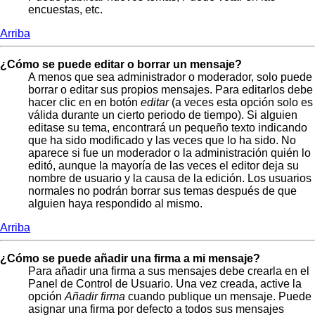
encuestas, etc.
Arriba
¿Cómo se puede editar o borrar un mensaje?
A menos que sea administrador o moderador, solo puede
borrar o editar sus propios mensajes. Para editarlos debe
hacer clic en en botón
editar
(a veces esta opción solo es
válida durante un cierto periodo de tiempo). Si alguien
editase su tema, encontrará un pequeño texto indicando
que ha sido modificado y las veces que lo ha sido. No
aparece si fue un moderador o la administración quién lo
editó, aunque la mayoría de las veces el editor deja su
nombre de usuario y la causa de la edición. Los usuarios
normales no podrán borrar sus temas después de que
alguien haya respondido al mismo.
Arriba
¿Cómo se puede añadir una firma a mi mensaje?
Para añadir una firma a sus mensajes debe crearla en el
Panel de Control de Usuario. Una vez creada, active la
opción
Añadir firma
cuando publique un mensaje. Puede
asignar una firma por defecto a todos sus mensajes