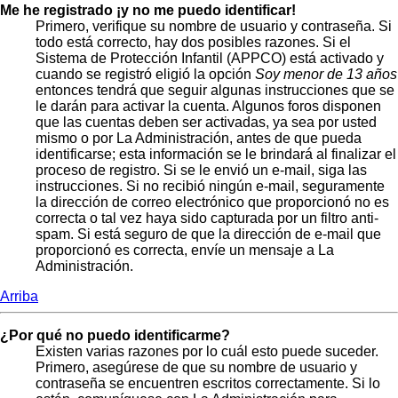
Me he registrado ¡y no me puedo identificar!
Primero, verifique su nombre de usuario y contraseña. Si
todo está correcto, hay dos posibles razones. Si el
Sistema de Protección Infantil (APPCO) está activado y
cuando se registró eligió la opción
Soy menor de 13 años
entonces tendrá que seguir algunas instrucciones que se
le darán para activar la cuenta. Algunos foros disponen
que las cuentas deben ser activadas, ya sea por usted
mismo o por La Administración, antes de que pueda
identificarse; esta información se le brindará al finalizar el
proceso de registro. Si se le envió un e-mail, siga las
instrucciones. Si no recibió ningún e-mail, seguramente
la dirección de correo electrónico que proporcionó no es
correcta o tal vez haya sido capturada por un filtro anti-
spam. Si está seguro de que la dirección de e-mail que
proporcionó es correcta, envíe un mensaje a La
Administración.
Arriba
¿Por qué no puedo identificarme?
Existen varias razones por lo cuál esto puede suceder.
Primero, asegúrese de que su nombre de usuario y
contraseña se encuentren escritos correctamente. Si lo