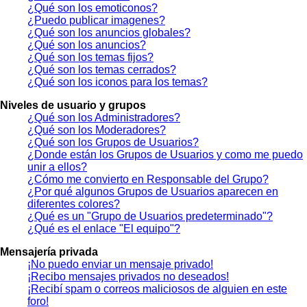
¿Qué son los emoticonos?
¿Puedo publicar imagenes?
¿Qué son los anuncios globales?
¿Qué son los anuncios?
¿Qué son los temas fijos?
¿Qué son los temas cerrados?
¿Qué son los iconos para los temas?
Niveles de usuario y grupos
¿Qué son los Administradores?
¿Qué son los Moderadores?
¿Qué son los Grupos de Usuarios?
¿Donde están los Grupos de Usuarios y como me puedo
unir a ellos?
¿Cómo me convierto en Responsable del Grupo?
¿Por qué algunos Grupos de Usuarios aparecen en
diferentes colores?
¿Qué es un "Grupo de Usuarios predeterminado"?
¿Qué es el enlace "El equipo"?
Mensajería privada
¡No puedo enviar un mensaje privado!
¡Recibo mensajes privados no deseados!
¡Recibí spam o correos maliciosos de alguien en este
foro!