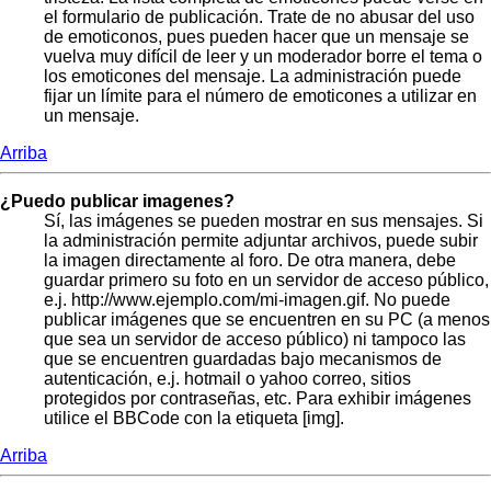
el formulario de publicación. Trate de no abusar del uso
de emoticonos, pues pueden hacer que un mensaje se
vuelva muy difícil de leer y un moderador borre el tema o
los emoticones del mensaje. La administración puede
fijar un límite para el número de emoticones a utilizar en
un mensaje.
Arriba
¿Puedo publicar imagenes?
Sí, las imágenes se pueden mostrar en sus mensajes. Si
la administración permite adjuntar archivos, puede subir
la imagen directamente al foro. De otra manera, debe
guardar primero su foto en un servidor de acceso público,
e.j. http://www.ejemplo.com/mi-imagen.gif. No puede
publicar imágenes que se encuentren en su PC (a menos
que sea un servidor de acceso público) ni tampoco las
que se encuentren guardadas bajo mecanismos de
autenticación, e.j. hotmail o yahoo correo, sitios
protegidos por contraseñas, etc. Para exhibir imágenes
utilice el BBCode con la etiqueta [img].
Arriba