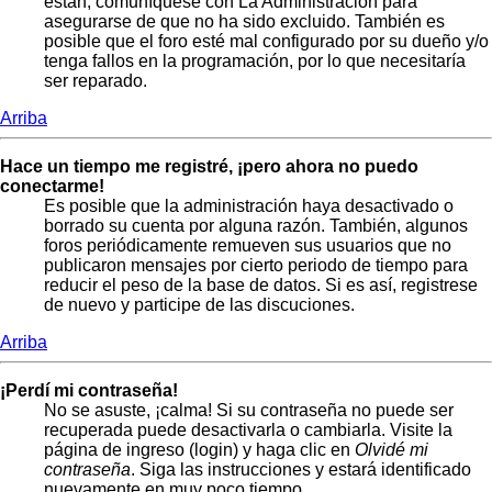
están, comuníquese con La Administración para
asegurarse de que no ha sido excluido. También es
posible que el foro esté mal configurado por su dueño y/o
tenga fallos en la programación, por lo que necesitaría
ser reparado.
Arriba
Hace un tiempo me registré, ¡pero ahora no puedo
conectarme!
Es posible que la administración haya desactivado o
borrado su cuenta por alguna razón. También, algunos
foros periódicamente remueven sus usuarios que no
publicaron mensajes por cierto periodo de tiempo para
reducir el peso de la base de datos. Si es así, registrese
de nuevo y participe de las discuciones.
Arriba
¡Perdí mi contraseña!
No se asuste, ¡calma! Si su contraseña no puede ser
recuperada puede desactivarla o cambiarla. Visite la
página de ingreso (login) y haga clic en
Olvidé mi
contraseña
. Siga las instrucciones y estará identificado
nuevamente en muy poco tiempo.