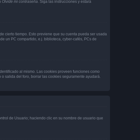
en
Olvidé mi contraseña
. Siga las instrucciones y estará
o de cierto tiempo. Esto previene que su cuenta pueda ser usada
de un PC compartido, e.j. biblioteca, cyber-cafés, PCs de
 identificado al mismo. Las cookies proveen funciones como
o o salida del foro, borrar las cookies seguramente ayudará.
Control de Usuario; haciendo clic en su nombre de usuario que