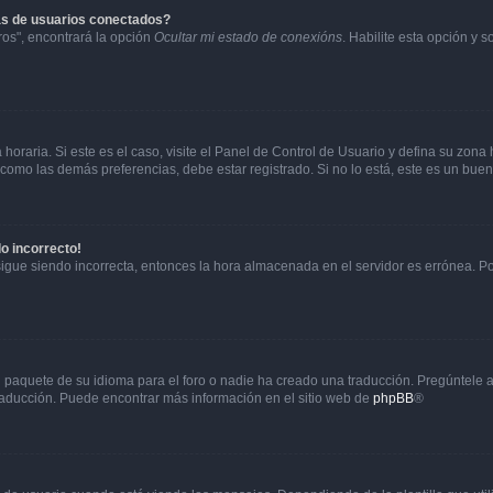
as de usuarios conectados?
os", encontrará la opción
Ocultar mi estado de conexións
. Habilite esta opción y 
horaria. Si este es el caso, visite el Panel de Control de Usuario y defina su zona
 como las demás preferencias, debe estar registrado. Si no lo está, este es un bu
do incorrecto!
 sigue siendo incorrecta, entonces la hora almacenada en el servidor es errónea. P
 paquete de su idioma para el foro o nadie ha creado una traducción. Pregúntele a
 traducción. Puede encontrar más información en el sitio web de
phpBB
®