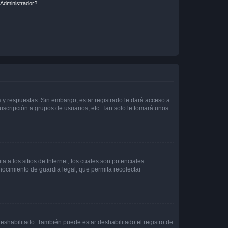
Administrador?
 y respuestas. Sin embargo, estar registrado le dará acceso a
uscripción a grupos de usuarios, etc. Tan solo le tomará unos
a los sitios de Internet, los cuales son potenciales
onocimiento de guardia legal, que permita recolectar
deshabilitado. También puede estar deshabilitado el registro de