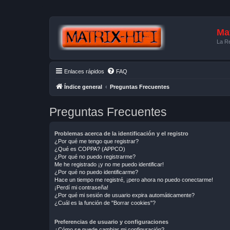
Mat
La Re
Enlaces rápidos
FAQ
Índice general
Preguntas Frecuentes
Preguntas Frecuentes
Problemas acerca de la identificación y el registro
¿Por qué me tengo que registrar?
¿Qué es COPPA? (APPCO)
¿Por qué no puedo registrarme?
Me he registrado ¡y no me puedo identificar!
¿Por qué no puedo identificarme?
Hace un tiempo me registré, ¡pero ahora no puedo conectarme!
¡Perdí mi contraseña!
¿Por qué mi sesión de usuario expira automáticamente?
¿Cuál es la función de "Borrar cookies"?
Preferencias de usuario y configuraciones
¿Cómo se puede cambiar mi configuración?