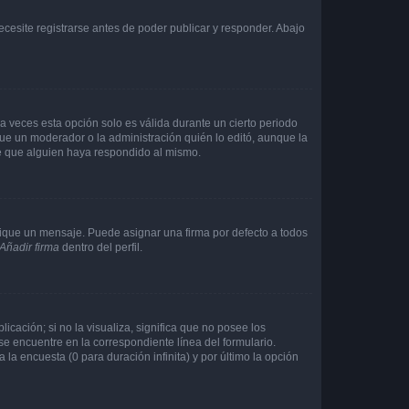
cesite registrarse antes de poder publicar y responder. Abajo
a veces esta opción solo es válida durante un cierto periodo
fue un moderador o la administración quién lo editó, aunque la
de que alguien haya respondido al mismo.
que un mensaje. Puede asignar una firma por defecto a todos
Añadir firma
dentro del perfil.
cación; si no la visualiza, significa que no posee los
 encuentre en la correspondiente línea del formulario.
la encuesta (0 para duración infinita) y por último la opción