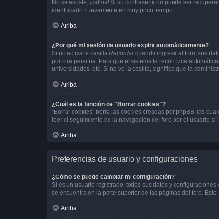
No se asuste, ¡calma! Si su contraseña no puede ser recuperada
identificado nuevamente en muy poco tiempo.
Arriba
¿Por qué mi sesión de usuario expira automáticamente?
Si no activa la casilla
Recordar
cuando ingresa al foro, sus dat
por otra persona. Para que el sistema le reconozca automáticam
universidades, etc. Si no ve la casilla, significa que la adminis
Arriba
¿Cuál es la función de "Borrar cookies"?
"Borrar cookies" borra las cookies creadas por phpBB, las cua
leer el seguimiento de la navegación del foro por el usuario si
Arriba
Preferencias de usuario y configuraciones
¿Cómo se puede cambiar mi configuración?
Si es un usuario registrado, todos sus datos y configuraciones
se encuentra en la parte superior de las páginas del foro. Este
Arriba