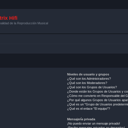
rix Hifi
alidad de la Reproducción Musical
Niveles de usuario y grupos
¿Qué son los Administradores?
¿Qué son los Moderadores?
¿Qué son los Grupos de Usuarios?
¿Donde están los Grupos de Usuarios y co
¿Cómo me convierto en Responsable del 
¿Por qué algunos Grupos de Usuarios apar
¿Qué es un "Grupo de Usuarios predeterm
¿Qué es el enlace "El equipo"?
Mensajería privada
¡No puedo enviar un mensaje privado!
¡Recibo mensajes privados no deseados!