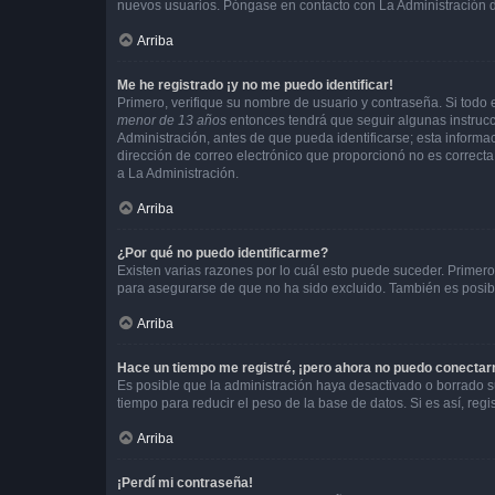
nuevos usuarios. Póngase en contacto con La Administración de
Arriba
Me he registrado ¡y no me puedo identificar!
Primero, verifique su nombre de usuario y contraseña. Si todo e
menor de 13 años
entonces tendrá que seguir algunas instrucc
Administración, antes de que pueda identificarse; esta informaci
dirección de correo electrónico que proporcionó no es correcta 
a La Administración.
Arriba
¿Por qué no puedo identificarme?
Existen varias razones por lo cuál esto puede suceder. Primer
para asegurarse de que no ha sido excluido. También es posible
Arriba
Hace un tiempo me registré, ¡pero ahora no puedo conecta
Es posible que la administración haya desactivado o borrado 
tiempo para reducir el peso de la base de datos. Si es así, regi
Arriba
¡Perdí mi contraseña!