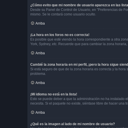
¿Cómo evito que mi nombre de usuario aparezca en las list
Desde su Panel de Control de Usuario, en "Preferencias de For
mismo. Se le contará como usuario oculto.
Arriba
¡La hora en los foros no es correcta!
Es posible que esté viendo la hora correspondiente a otra zona 
York, Sydney, etc. Recuerde que para cambiar la zona horaria,
Arriba
Cambié la zona horaria en mi perfil, ¡pero la hora sigue sien
Si está seguro de que de la zona horaria es correcta y la hora
problema.
Arriba
¡Mi idioma no está en la lista!
Esto se puede deber a que la administración no ha instalado el
necesita. Si el paquete no existe, siéntase libre de hacer una
Arriba
¿Qué es la imagen al lado de mi nombre de usuario?