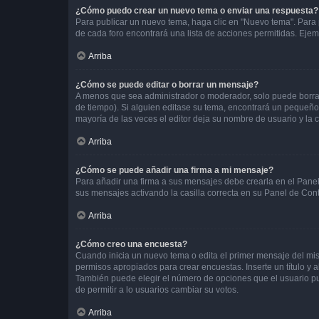
¿Cómo puedo crear un nuevo tema o enviar una respuesta?
Para publicar un nuevo tema, haga clic en "Nuevo tema". Para 
de cada foro encontrará una lista de acciones permitidas. Eje
Arriba
¿Cómo se puede editar o borrar un mensaje?
A menos que sea administrador o moderador, solo puede borrar
de tiempo). Si alguien editase su tema, encontrará un pequeño 
mayoría de las veces el editor deja su nombre de usuario y l
Arriba
¿Cómo se puede añadir una firma a mi mensaje?
Para añadir una firma a sus mensajes debe crearla en el Panel
sus mensajes activando la casilla correcta en su Panel de Con
Arriba
¿Cómo creo una encuesta?
Cuando inicia un nuevo tema o edita el primer mensaje del mism
permisos apropiados para crear encuestas. Inserte un título y
También puede elegir el número de opciones que el usuario puede
de permitir a lo usuarios cambiar su votos.
Arriba