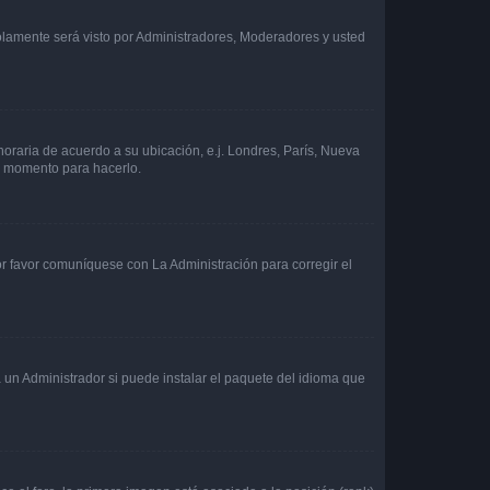
solamente será visto por Administradores, Moderadores y usted
 horaria de acuerdo a su ubicación, e.j. Londres, París, Nueva
en momento para hacerlo.
or favor comuníquese con La Administración para corregir el
 un Administrador si puede instalar el paquete del idioma que