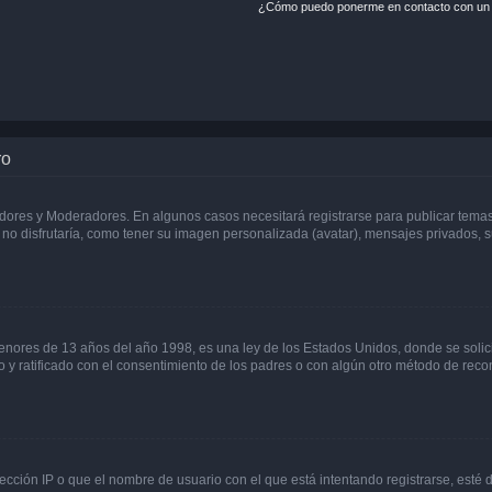
¿Cómo puedo ponerme en contacto con un 
ro
adores y Moderadores. En algunos casos necesitará registrarse para publicar temas
no disfrutaría, como tener su imagen personalizada (avatar), mensajes privados, s
res de 13 años del año 1998, es una ley de los Estados Unidos, donde se solicita 
to y ratificado con el consentimiento de los padres o con algún otro método de rec
ección IP o que el nombre de usuario con el que está intentando registrarse, esté 