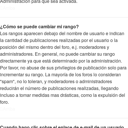
Administración para que sea activada.
Arriba
¿Cómo se puede cambiar mi rango?
Los rangos aparecen debajo del nombre de usuario e indican
la cantidad de publicaciones realizadas por el usuario o la
posición del mismo dentro del foro, e.j. moderadores y
administradores. En general, no puede cambiar su rango
directamente ya que está determinado por la administración.
Por favor, no abuse de sus privilegios de publicación solo para
incrementar su rango. La mayoría de los foros lo consideran
"spam", no lo toleran, y moderadores o administradores
reducirán el número de publicaciones realizadas, llegando
incluso a tomar medidas mas drásticas, como la expulsión del
foro.
Arriba
Cuando hago clic sobre el enlace de e-mail de un usuario,