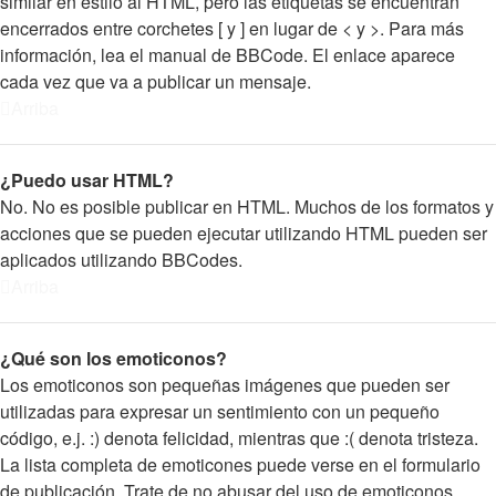
similar en estilo al HTML, pero las etiquetas se encuentran
encerrados entre corchetes [ y ] en lugar de < y >. Para más
información, lea el manual de BBCode. El enlace aparece
cada vez que va a publicar un mensaje.
Arriba
¿Puedo usar HTML?
No. No es posible publicar en HTML. Muchos de los formatos y
acciones que se pueden ejecutar utilizando HTML pueden ser
aplicados utilizando BBCodes.
Arriba
¿Qué son los emoticonos?
Los emoticonos son pequeñas imágenes que pueden ser
utilizadas para expresar un sentimiento con un pequeño
código, e.j. :) denota felicidad, mientras que :( denota tristeza.
La lista completa de emoticones puede verse en el formulario
de publicación. Trate de no abusar del uso de emoticonos,