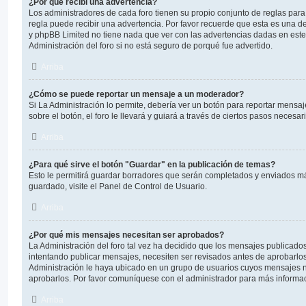
¿Por qué recibí una advertencia?
Los administradores de cada foro tienen su propio conjunto de reglas para
regla puede recibir una advertencia. Por favor recuerde que esta es una de
y phpBB Limited no tiene nada que ver con las advertencias dadas en est
Administración del foro si no está seguro de porqué fue advertido.
Arriba
¿Cómo se puede reportar un mensaje a un moderador?
Si La Administración lo permite, debería ver un botón para reportar mensa
sobre el botón, el foro le llevará y guiará a través de ciertos pasos necesa
Arriba
¿Para qué sirve el botón "Guardar" en la publicación de temas?
Esto le permitirá guardar borradores que serán completados y enviados má
guardado, visite el Panel de Control de Usuario.
Arriba
¿Por qué mis mensajes necesitan ser aprobados?
La Administración del foro tal vez ha decidido que los mensajes publicados 
intentando publicar mensajes, necesiten ser revisados antes de aprobarlo
Administración le haya ubicado en un grupo de usuarios cuyos mensajes n
aprobarlos. Por favor comuníquese con el administrador para más informac
Arriba