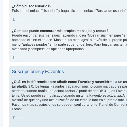
¿Cómo busco usuarios?
Pulse en el enlace "Usuarios" y haga clic en el enlace "Buscar un usuario".
Arriba
¿Como se puede encontrar mis propios mensajes y temas?
Puede encontrar sus mensajes haciendo clic en "Mostrar sus mensajes" en
haciendo clic en el enlace "Mostrar sus mensajes" a través de su propio pág
menú "Enlaces rápidos" en la parte superior del foro. Para buscar sus tema
avanzada y complete las opciones apropiadas.
Arriba
Suscripciones y Favoritos
¿Cuál es la diferencia entre añadir como Favorito y suscribirme a un t
En phpBB 3.0, los temas Favoritos trabajaron mucho como marcadores par
alertado cuando había una actualización. A partir de phpBB 3.1, los Favor
tema. Usted puede ser notificado cuando un tema Favorito se actualiza. Al s
avisará de que hay una actualización de un tema, o foro en el propio foro. 
Favoritos y las suscripciones se pueden configurar en el Panel de Control 
Foros".
Arriba