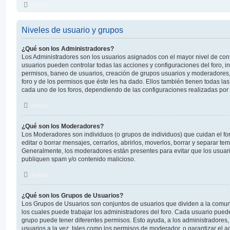
Arriba
Niveles de usuario y grupos
¿Qué son los Administradores?
Los Administradores son los usuarios asignados con el mayor nivel de contr
usuarios pueden controlar todas las acciones y configuraciones del foro, 
permisos, baneo de usuarios, creación de grupos usuarios y moderadores,
foro y de los permisos que éste les ha dado. Ellos también tienen todas 
cada uno de los foros, dependiendo de las configuraciones realizadas por e
Arriba
¿Qué son los Moderadores?
Los Moderadores son individuos (o grupos de individuos) que cuidan el for
editar o borrar mensajes, cerrarlos, abrirlos, moverlos, borrar y separar t
Generalmente, los moderadores están presentes para evitar que los usuari
publiquen spam y/o contenido malicioso.
Arriba
¿Qué son los Grupos de Usuarios?
Los Grupos de Usuarios son conjuntos de usuarios que dividen a la comu
los cuales puede trabajar los administradores del foro. Cada usuario pued
grupo puede tener diferentes permisos. Esto ayuda, a los administradores
usuarios a la vez, tales como los permisos de moderador, o garantizar el a