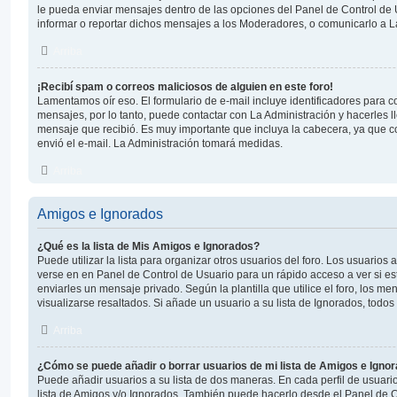
le pueda enviar mensajes dentro de las opciones del Panel de Control de 
informar o reportar dichos mensajes a los Moderadores, o comunicarlo a L
Arriba
¡Recibí spam o correos maliciosos de alguien en este foro!
Lamentamos oír eso. El formulario de e-mail incluye identificadores para c
mensajes, por lo tanto, puede contactar con La Administración y hacerles 
mensaje que recibió. Es muy importante que incluya la cabecera, ya que c
envió el e-mail. La Administración tomará medidas.
Arriba
Amigos e Ignorados
¿Qué es la lista de Mis Amigos e Ignorados?
Puede utilizar la lista para organizar otros usuarios del foro. Los usuarios
verse en en Panel de Control de Usuario para un rápido acceso a ver si est
enviarles un mensaje privado. Según la plantilla que utilice el foro, los 
visualizarse resaltados. Si añade un usuario a su lista de Ignorados, tod
Arriba
¿Cómo se puede añadir o borrar usuarios de mi lista de Amigos e Igno
Puede añadir usuarios a su lista de dos maneras. En cada perfil de usuari
lista de Amigos y/o Ignorados. También puede hacerlo desde el Panel de C