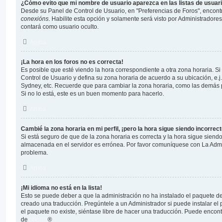
¿Cómo evito que mi nombre de usuario aparezca en las listas de usua
Desde su Panel de Control de Usuario, en "Preferencias de Foros", encont
conexións
. Habilite esta opción y solamente será visto por Administrador
contará como usuario oculto.
Arriba
¡La hora en los foros no es correcta!
Es posible que esté viendo la hora correspondiente a otra zona horaria. Si e
Control de Usuario y defina su zona horaria de acuerdo a su ubicación, e.j
Sydney, etc. Recuerde que para cambiar la zona horaria, como las demás p
Si no lo está, este es un buen momento para hacerlo.
Arriba
Cambié la zona horaria en mi perfil, ¡pero la hora sigue siendo incorrect
Si está seguro de que de la zona horaria es correcta y la hora sigue siendo
almacenada en el servidor es errónea. Por favor comuníquese con La Admin
problema.
Arriba
¡Mi idioma no está en la lista!
Esto se puede deber a que la administración no ha instalado el paquete de
creado una traducción. Pregúntele a un Administrador si puede instalar el 
el paquete no existe, siéntase libre de hacer una traducción. Puede encont
de
phpBB
®