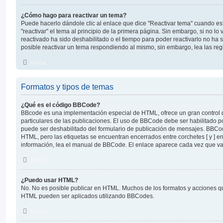
¿Cómo hago para reactivar un tema?
Puede hacerlo dándole clic al enlace que dice "Reactivar tema" cuando e
"reactivar" el tema al principio de la primera página. Sin embargo, si no lo 
reactivado ha sido deshabilitado o el tiempo para poder reactivarlo no ha
posible reactivar un tema respondiendo al mismo, sin embargo, lea las regl
Arriba
Formatos y tipos de temas
¿Qué es el código BBCode?
BBcode es una implementación especial de HTML, ofrece un gran control d
particulares de las publicaciones. El uso de BBCode debe ser habilitado p
puede ser deshabilitado del formulario de publicación de mensajes. BBCod
HTML, pero las etiquetas se encuentran encerrados entre corchetes [ y ] en
información, lea el manual de BBCode. El enlace aparece cada vez que va
Arriba
¿Puedo usar HTML?
No. No es posible publicar en HTML. Muchos de los formatos y acciones q
HTML pueden ser aplicados utilizando BBCodes.
Arriba