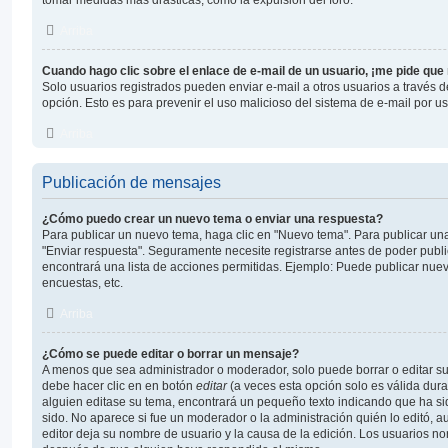
tomar medidas mas drásticas, como la expulsión del foro.
Arriba
Cuando hago clic sobre el enlace de e-mail de un usuario, ¡me pide que
Solo usuarios registrados pueden enviar e-mail a otros usuarios a través del 
opción. Esto es para prevenir el uso malicioso del sistema de e-mail por 
Arriba
Publicación de mensajes
¿Cómo puedo crear un nuevo tema o enviar una respuesta?
Para publicar un nuevo tema, haga clic en "Nuevo tema". Para publicar una
"Enviar respuesta". Seguramente necesite registrarse antes de poder publi
encontrará una lista de acciones permitidas. Ejemplo: Puede publicar nue
encuestas, etc.
Arriba
¿Cómo se puede editar o borrar un mensaje?
A menos que sea administrador o moderador, solo puede borrar o editar su
debe hacer clic en en botón
editar
(a veces esta opción solo es válida dura
alguien editase su tema, encontrará un pequeño texto indicando que ha si
sido. No aparece si fue un moderador o la administración quién lo editó, a
editor deja su nombre de usuario y la causa de la edición. Los usuarios n