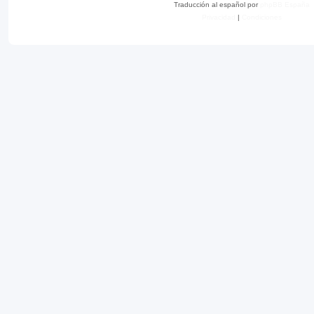
Traducción al español por
phpBB España
Privacidad
|
Condiciones