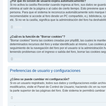
¿Por qué mi sesión de usuario expira automáticamente?
Si no activa la casilla
Recordar
cuando ingresa al foro, sus datos se guard
elimina al salir de la página o al cabo de cierto tiempo. Esto previene que
persona. Para que el sistema le reconozca automáticamente solo marque la 
recomendable si accede al foro desde un PC compartido, e.j. biblioteca, c
etc. Si no ve la casilla, significa que la administración del foro ha deshabili
Arriba
¿Cuál es la función de "Borrar cookies"?
"Borrar cookies" borra las cookies creadas por phpBB, las cuales le manti
determinados recursos del foro y estar identificado al mismo. Las cookies
seguimiento de la navegación del foro por el usuario si la administración ha
teniendo problemas con el ingreso o salida del foro, borrar las cookies s
Arriba
Preferencias de usuario y configuraciones
¿Cómo se puede cambiar mi configuración?
Si es un usuario registrado, todos sus datos y configuraciones están arch
modificarlos, visite el Panel de Control de Usuario; haciendo clic en su n
la parte superior de las páginas del foro. Este sistema le permitirá cambiar
Arriba