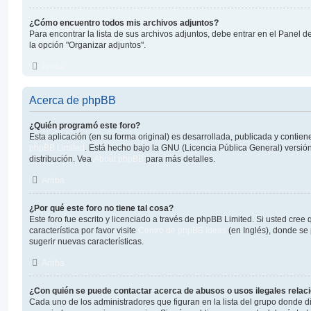
¿Cómo encuentro todos mis archivos adjuntos?
Para encontrar la lista de sus archivos adjuntos, debe entrar en el Panel d
la opción "Organizar adjuntos".
Arriba
Acerca de phpBB
¿Quién programó este foro?
Esta aplicación (en su forma original) es desarrollada, publicada y contie
phpBB Limited
. Está hecho bajo la GNU (Licencia Pública General) versión
distribución. Vea
About phpBB
para más detalles.
Arriba
¿Por qué este foro no tiene tal cosa?
Este foro fue escrito y licenciado a través de phpBB Limited. Si usted cre
característica por favor visite
Centro de phpBB Ideas
(en Inglés), donde se 
sugerir nuevas características.
Arriba
¿Con quién se puede contactar acerca de abusos o usos ilegales relac
Cada uno de los administradores que figuran en la lista del grupo donde d