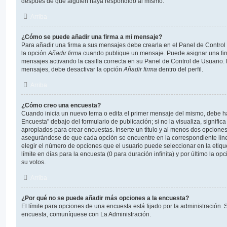
después de que alguien haya respondido al mismo.
Arriba
¿Cómo se puede añadir una firma a mi mensaje?
Para añadir una firma a sus mensajes debe crearla en el Panel de Control
la opción
Añadir firma
cuando publique un mensaje. Puede asignar una fir
mensajes activando la casilla correcta en su Panel de Control de Usuario. 
mensajes, debe desactivar la opción
Añadir firma
dentro del perfil.
Arriba
¿Cómo creo una encuesta?
Cuando inicia un nuevo tema o edita el primer mensaje del mismo, debe hac
Encuesta" debajo del formulario de publicación; si no la visualiza, signifi
apropiados para crear encuestas. Inserte un título y al menos dos opcione
asegurándose de que cada opción se encuentre en la correspondiente lín
elegir el número de opciones que el usuario puede seleccionar en la etiqu
límite en días para la encuesta (0 para duración infinita) y por último la op
su votos.
Arriba
¿Por qué no se puede añadir más opciones a la encuesta?
El límite para opciones de una encuesta está fijado por la administración. 
encuesta, comuníquese con La Administración.