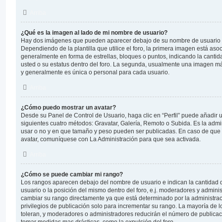
Arriba
¿Qué es la imagen al lado de mi nombre de usuario?
Hay dos imágenes que pueden aparecer debajo de su nombre de usuario 
Dependiendo de la plantilla que utilice el foro, la primera imagen está asoc
generalmente en forma de estrellas, bloques o puntos, indicando la canti
usted o su estatus dentro del foro. La segunda, usualmente una imagen m
y generalmente es única o personal para cada usuario.
Arriba
¿Cómo puedo mostrar un avatar?
Desde su Panel de Control de Usuario, haga clic en “Perfil” puede añadir u
siguientes cuatro métodos: Gravatar, Galería, Remoto o Subida. Es la admi
usar o no y en que tamaño y peso pueden ser publicadas. En caso de que 
avatar, comuníquese con La Administración para que sea activada.
Arriba
¿Cómo se puede cambiar mi rango?
Los rangos aparecen debajo del nombre de usuario e indican la cantidad d
usuario o la posición del mismo dentro del foro, e.j. moderadores y admini
cambiar su rango directamente ya que está determinado por la administrac
privilegios de publicación solo para incrementar su rango. La mayoría de l
toleran, y moderadores o administradores reducirán el número de publicac