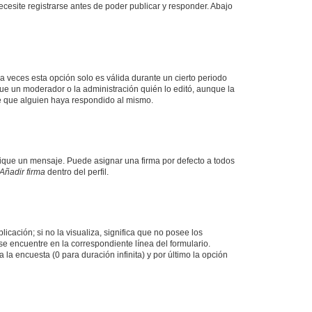
cesite registrarse antes de poder publicar y responder. Abajo
a veces esta opción solo es válida durante un cierto periodo
fue un moderador o la administración quién lo editó, aunque la
de que alguien haya respondido al mismo.
que un mensaje. Puede asignar una firma por defecto a todos
Añadir firma
dentro del perfil.
cación; si no la visualiza, significa que no posee los
 encuentre en la correspondiente línea del formulario.
la encuesta (0 para duración infinita) y por último la opción