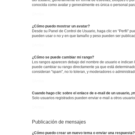
conocida como avatar y generalmente es única o personal par
Arriba
¿Cómo puedo mostrar un avatar?
Desde su Panel de Control de Usuario, haga clic en “Perfil” pu
pueden usar o no y en que tamaño y peso pueden ser publicada
Arriba
¿Cómo se puede cambiar mi rango?
Los rangos aparecen debajo del nombre de usuario e indican la 
puede cambiar su rango directamente ya que está determinado po
consideran "spam", no lo toleran, y moderadores o administrad
Arriba
Cuando hago clic sobre el enlace de e-mail de un usuario, ¡
Solo usuarios registrados pueden enviar e-mail a otros usuarios
Arriba
Publicación de mensajes
¿Cómo puedo crear un nuevo tema o enviar una respuesta?