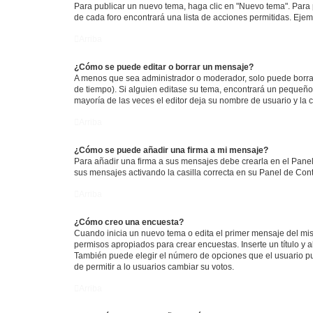
Para publicar un nuevo tema, haga clic en "Nuevo tema". Para 
de cada foro encontrará una lista de acciones permitidas. Eje
Arriba
¿Cómo se puede editar o borrar un mensaje?
A menos que sea administrador o moderador, solo puede borrar
de tiempo). Si alguien editase su tema, encontrará un pequeño 
mayoría de las veces el editor deja su nombre de usuario y l
Arriba
¿Cómo se puede añadir una firma a mi mensaje?
Para añadir una firma a sus mensajes debe crearla en el Panel
sus mensajes activando la casilla correcta en su Panel de Con
Arriba
¿Cómo creo una encuesta?
Cuando inicia un nuevo tema o edita el primer mensaje del mism
permisos apropiados para crear encuestas. Inserte un título y
También puede elegir el número de opciones que el usuario puede
de permitir a lo usuarios cambiar su votos.
Arriba