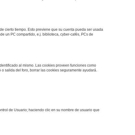
o de cierto tiempo. Esto previene que su cuenta pueda ser usada
de un PC compartido, e.j. biblioteca, cyber-cafés, PCs de
 identificado al mismo. Las cookies proveen funciones como
o o salida del foro, borrar las cookies seguramente ayudará.
Control de Usuario; haciendo clic en su nombre de usuario que