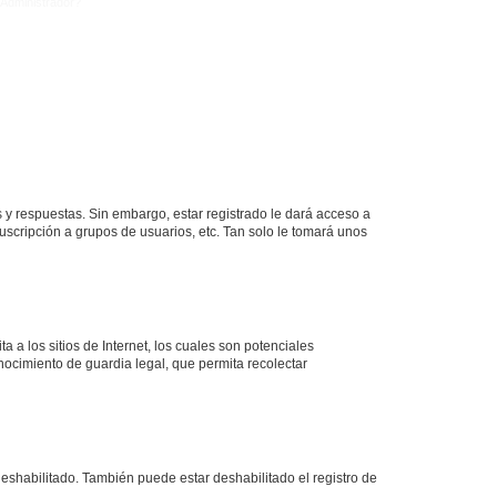
Administrador?
 y respuestas. Sin embargo, estar registrado le dará acceso a
uscripción a grupos de usuarios, etc. Tan solo le tomará unos
a los sitios de Internet, los cuales son potenciales
onocimiento de guardia legal, que permita recolectar
deshabilitado. También puede estar deshabilitado el registro de