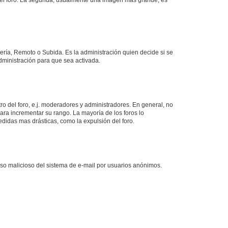
lería, Remoto o Subida. Es la administración quien decide si se
ministración para que sea activada.
o del foro, e.j. moderadores y administradores. En general, no
ara incrementar su rango. La mayoría de los foros lo
didas mas drásticas, como la expulsión del foro.
l uso malicioso del sistema de e-mail por usuarios anónimos.