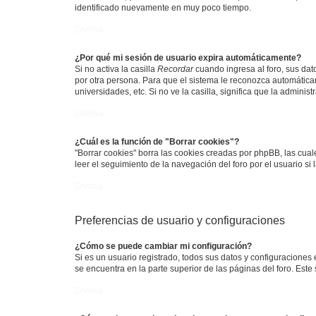
identificado nuevamente en muy poco tiempo.
Arriba
¿Por qué mi sesión de usuario expira automáticamente?
Si no activa la casilla
Recordar
cuando ingresa al foro, sus dat
por otra persona. Para que el sistema le reconozca automáticam
universidades, etc. Si no ve la casilla, significa que la adminis
Arriba
¿Cuál es la función de "Borrar cookies"?
"Borrar cookies" borra las cookies creadas por phpBB, las cua
leer el seguimiento de la navegación del foro por el usuario si
Arriba
Preferencias de usuario y configuraciones
¿Cómo se puede cambiar mi configuración?
Si es un usuario registrado, todos sus datos y configuraciones
se encuentra en la parte superior de las páginas del foro. Este
Arriba