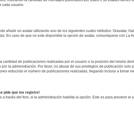
a cada usuario.
ede añadir un avatar utilizando uno de los siguientes cuatro métodos: Gravatar, Ga
s. En caso de que no este disponible la opción de avatar, comuníquese con La Ad
cantidad de publicaciones realizadas por el usuario o la posición del mismo dentr
r la administración. Por favor, no abuse de sus privilegios de publicación solo p
ores reducirán el número de publicaciones realizadas, llegando incluso a tomar me
me pide que me registre!
 a través del foro, si la administración habilita la opción. Esto es para prevenir e