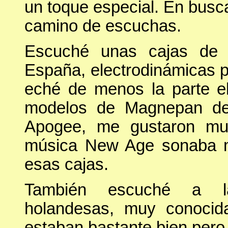
un toque especial. En busca 
camino de escuchas.
Escuché unas cajas de 
España, electrodinámicas p
eché de menos la parte el
modelos de Magnepan de 
Apogee, me gustaron muc
música New Age sonaba mu
esas cajas.
También escuché a las 
holandesas, muy conocid
estaban bastante bien pero 