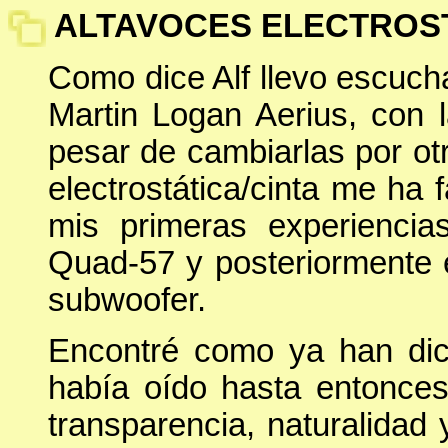
ALTAVOCES ELECTROST
Como dice Alf llevo escuc
Martin Logan Aerius, con 
pesar de cambiarlas por ot
electrostática/cinta me ha
mis primeras experienci
Quad-57 y posteriormente 
subwoofer.
Encontré como ya han dic
había oído hasta entonces
transparencia, naturalidad 