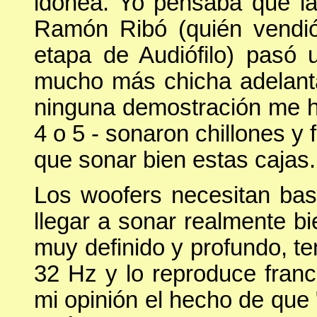
idónea. Yo pensaba que la
Ramón Ribó (quién vendió
etapa de Audiófilo) pasó
mucho más chicha adelant
ninguna demostración me h
4 o 5 - sonaron chillones y 
que sonar bien estas cajas.
Los woofers necesitan bas
llegar a sonar realmente b
muy definido y profundo, te
32 Hz y lo reproduce fran
mi opinión el hecho de que 