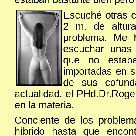
Escuché otras c
2 m. de altur
problema. Me 
escuchar unas 
que no estaba
importadas en s
de sus cofund
actualidad, el PHd.Dr.Rog
en la materia.
Conciente de los problem
híbrido hasta que encon