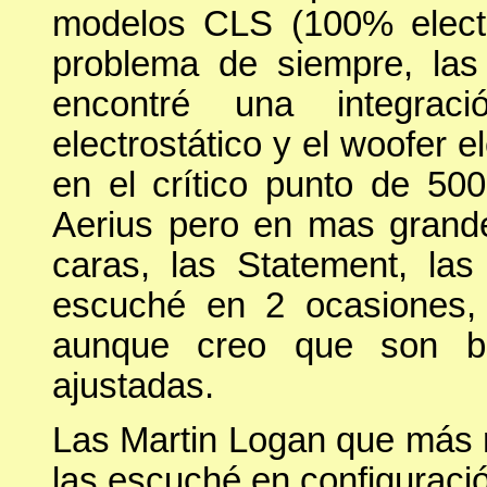
modelos CLS (100% electr
problema de siempre, la
encontré una integrac
electrostático y el woofer 
en el crítico punto de 5
Aerius pero en mas grand
caras, las Statement, l
escuché en 2 ocasiones,
aunque creo que son b
ajustadas.
Las Martin Logan que más 
las escuché en configuración